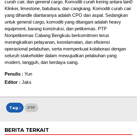
curah cair, dan general cargo. Komoditi curah kering antara lain0
Klinker, limestone, batubara, dan cangkang. Komoditi curah cair
yang dihandle diantaranya adalah CPO dan aspal. Sedangkan
untuk general cargo, komoditi yang ditangani adalah heavy
equipment, barang konstruksi, dan petikemas. PTP
Nonpetikemas Cabang Bengkulu berkomitmen terus
meningkatkan pelayanan, keselamatan, dan efisiensi
operasional pelabuhan, serta memperkuat kolaborasi dengan
seluruh stakeholder dalam mewujudkan pelabuhan yang
modern, tangguh, dan berdaya saing.
Penulis :
Yun
Editor :
Jaks
Tag :
PTP
BERITA TERKAIT