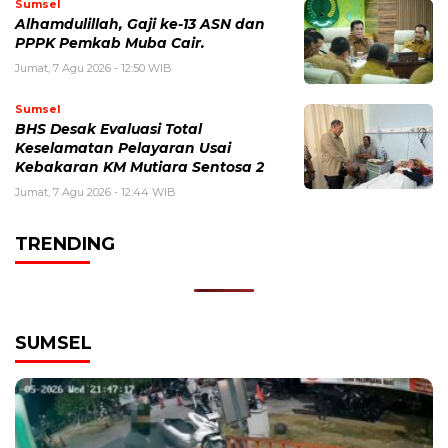
Sumsel
Alhamdulillah, Gaji ke-13 ASN dan
PPPK Pemkab Muba Cair.
Jumat, 7 Agu 2026 - 12:50 WIB
Sumsel
BHS Desak Evaluasi Total
Keselamatan Pelayaran Usai
Kebakaran KM Mutiara Sentosa 2
Jumat, 7 Agu 2026 - 12:44 WIB
TRENDING
SUMSEL