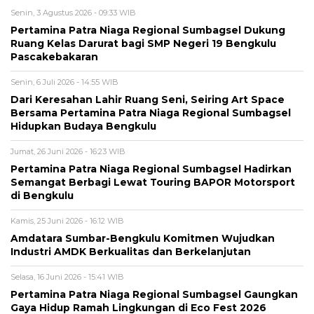
Senin, 3 Agustus 2026 - 09:33 WIB
Pertamina Patra Niaga Regional Sumbagsel Dukung
Ruang Kelas Darurat bagi SMP Negeri 19 Bengkulu
Pascakebakaran
Senin, 6 Juli 2026 - 14:55 WIB
Dari Keresahan Lahir Ruang Seni, Seiring Art Space
Bersama Pertamina Patra Niaga Regional Sumbagsel
Hidupkan Budaya Bengkulu
Jumat, 26 Juni 2026 - 16:23 WIB
Pertamina Patra Niaga Regional Sumbagsel Hadirkan
Semangat Berbagi Lewat Touring BAPOR Motorsport
di Bengkulu
Kamis, 25 Juni 2026 - 16:12 WIB
Amdatara Sumbar-Bengkulu Komitmen Wujudkan
Industri AMDK Berkualitas dan Berkelanjutan
Selasa, 16 Juni 2026 - 15:41 WIB
Pertamina Patra Niaga Regional Sumbagsel Gaungkan
Gaya Hidup Ramah Lingkungan di Eco Fest 2026