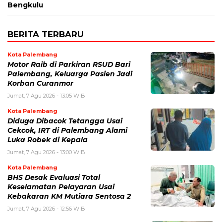
Bengkulu
BERITA TERBARU
Kota Palembang
Motor Raib di Parkiran RSUD Bari
Palembang, Keluarga Pasien Jadi
Korban Curanmor
Jumat, 7 Agu 2026 - 13:05 WIB
Kota Palembang
Diduga Dibacok Tetangga Usai
Cekcok, IRT di Palembang Alami
Luka Robek di Kepala
Jumat, 7 Agu 2026 - 13:00 WIB
Kota Palembang
BHS Desak Evaluasi Total
Keselamatan Pelayaran Usai
Kebakaran KM Mutiara Sentosa 2
Jumat, 7 Agu 2026 - 12:56 WIB