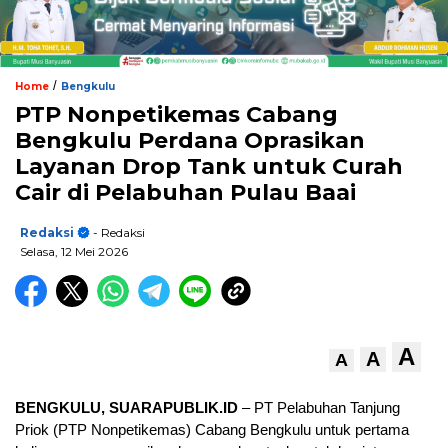
/
Home
Bengkulu
PTP Nonpetikemas Cabang
Bengkulu Perdana Oprasikan
Layanan Drop Tank untuk Curah
Cair di Pelabuhan Pulau Baai
Redaksi
- Redaksi
Selasa, 12 Mei 2026
A
A
A
BENGKULU, SUARAPUBLIK.ID
– PT Pelabuhan Tanjung
Priok (PTP Nonpetikemas) Cabang Bengkulu untuk pertama