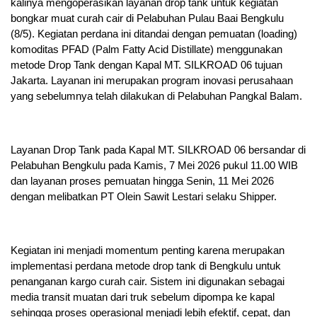
kalinya mengoperasikan layanan drop tank untuk kegiatan
bongkar muat curah cair di Pelabuhan Pulau Baai Bengkulu
(8/5). Kegiatan perdana ini ditandai dengan pemuatan (loading)
komoditas PFAD (Palm Fatty Acid Distillate) menggunakan
metode Drop Tank dengan Kapal MT. SILKROAD 06 tujuan
Jakarta. Layanan ini merupakan program inovasi perusahaan
yang sebelumnya telah dilakukan di Pelabuhan Pangkal Balam.
Layanan Drop Tank pada Kapal MT. SILKROAD 06 bersandar di
Pelabuhan Bengkulu pada Kamis, 7 Mei 2026 pukul 11.00 WIB
dan layanan proses pemuatan hingga Senin, 11 Mei 2026
dengan melibatkan PT Olein Sawit Lestari selaku Shipper.
Kegiatan ini menjadi momentum penting karena merupakan
implementasi perdana metode drop tank di Bengkulu untuk
penanganan kargo curah cair. Sistem ini digunakan sebagai
media transit muatan dari truk sebelum dipompa ke kapal
sehingga proses operasional menjadi lebih efektif, cepat, dan