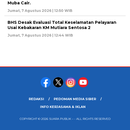
Muba Cair.
Jumat, 7 Agustus 2026 | 12:50 WIB
BHS Desak Evaluasi Total Keselamatan Pelayaran
Usai Kebakaran KM Mutiara Sentosa 2
Jumat, 7 Agustus 2026 | 12:44 WIB
REDAKSI
PEDOMAN MEDIA SIBER
INFO KERJASAMA & IKLAN
COPYRIGHT © 2026 SUARA PUBLIK – - ALL RIGHTS RESERVED