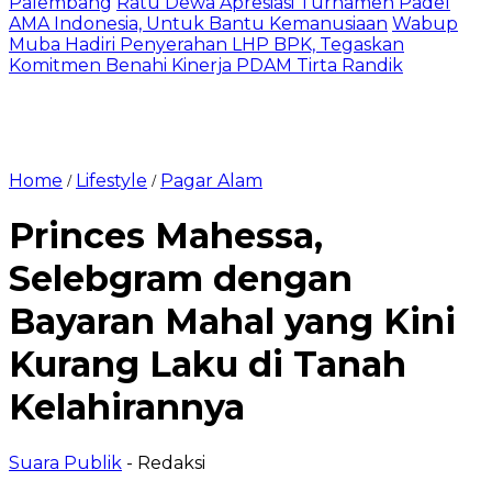
Palembang
Ratu Dewa Apresiasi Turnamen Padel
AMA Indonesia, Untuk Bantu Kemanusiaan
Wabup
Muba Hadiri Penyerahan LHP BPK, Tegaskan
Komitmen Benahi Kinerja PDAM Tirta Randik
Home
Lifestyle
Pagar Alam
/
/
Princes Mahessa,
Selebgram dengan
Bayaran Mahal yang Kini
Kurang Laku di Tanah
Kelahirannya
Suara Publik
- Redaksi