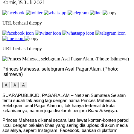
Kamis, 15 Juli 2021
URL berhasil dicopy
URL berhasil dicopy
Princes Mahessa, selebgram Asal Pagar Alam. (Photo:
Istimewa)
A
A
A
SUARAPUBLIK.ID, PAGARALAM – Netizen Sumatera Selatan
tentu sudah tak asing lagi dengan nama Princes Mahessa.
Selebgram asal Pagar Alam ini, tak hanya terkenal di kota
kelahirannya, namun juga diseluruh penjuru
Bumi Sriwijaya
.
Princes Mahessa dikenal secara luas lewat konten-konten parodi
lucu, dengan pakaian khas yang sering dia upload di akun media
sosialnya, seperti Instagram, Facebook, bahkan di platform