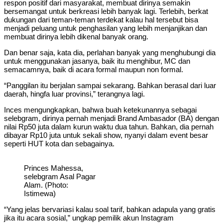
respon positif dari masyarakat, membuat dirinya semakin
bersemangat untuk berkreasi lebih banyak lagi. Terlebih, berkat
dukungan dari teman-teman terdekat kalau hal tersebut bisa
menjadi peluang untuk penghasilan yang lebih menjanjikan dan
membuat dirinya lebih dikenal banyak orang.
Dan benar saja, kata dia, perlahan banyak yang menghubungi dia
untuk menggunakan jasanya, baik itu menghibur, MC dan
semacamnya, baik di acara formal maupun non formal.
“Panggilan itu berjalan sampai sekarang. Bahkan berasal dari luar
daerah, hingfa luar provinsi,” terangnya lagi.
Inces mengungkapkan, bahwa buah ketekunannya sebagai
selebgram, dirinya pernah menjadi Brand Ambasador (BA) dengan
nilai Rp50 juta dalam kurun waktu dua tahun. Bahkan, dia pernah
dibayar Rp10 juta untuk sekali show, nyanyi dalam event besar
seperti HUT kota dan sebagainya.
Princes Mahessa,
selebgram Asal Pagar
Alam. (Photo:
Istimewa)
“Yang jelas bervariasi kalau soal tarif, bahkan adapula yang gratis
jika itu acara sosial,” ungkap pemilik akun Instagram