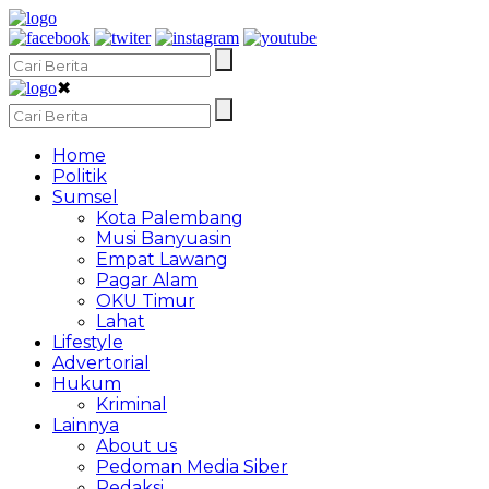
✖
Home
Politik
Sumsel
Kota Palembang
Musi Banyuasin
Empat Lawang
Pagar Alam
OKU Timur
Lahat
Lifestyle
Advertorial
Hukum
Kriminal
Lainnya
About us
Pedoman Media Siber
Redaksi