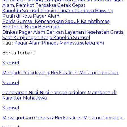
Alam, Pemkot Terpaksa Gerak Cepat
Kapolda Sumsel Pimpin Tanam Perdana Bawang
Putih di Kota Pagar Alam
Polda Sumsel Kencangkan Sabuk Kambtibmas
Bentengi Bumi Besemah
Dinkes Pagar Alam Berikan Layanan Kesehatan Gratis
Saat Kunjungan Kerja Kapolda Sumsel
Tag :
Pagar Alam
Princes Mahessa
selebgram
Berita Terbaru
Sumsel
Menjadi Pribadi yang Berkarakter Melalui Pancasila
Sumsel
Penerapan Nilai-Nilai Pancasila dalam Membentuk
Karakter Mahasiswa
Sumsel
Mewujudkan Generasi Berkarakter Melalui Pancasila