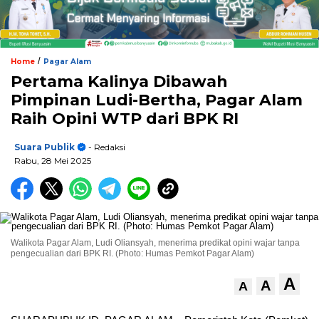
/
Home
Pagar Alam
Pertama Kalinya Dibawah
Pimpinan Ludi-Bertha, Pagar Alam
Raih Opini WTP dari BPK RI
Suara Publik
- Redaksi
Rabu, 28 Mei 2025
Walikota Pagar Alam, Ludi Oliansyah, menerima predikat opini wajar tanpa
pengecualian dari BPK RI. (Photo: Humas Pemkot Pagar Alam)
A
A
A