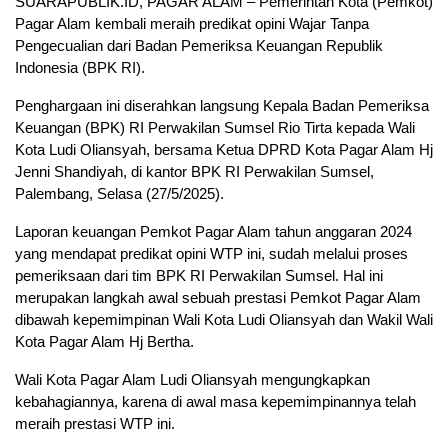
SUARAPUBLIK.ID, PAGAR ALAM – Pemerintah Kota (Pemkot)
Pagar Alam kembali meraih predikat opini Wajar Tanpa
Pengecualian dari Badan Pemeriksa Keuangan Republik
Indonesia (BPK RI).
Penghargaan ini diserahkan langsung Kepala Badan Pemeriksa
Keuangan (BPK) RI Perwakilan Sumsel Rio Tirta kepada Wali
Kota Ludi Oliansyah, bersama Ketua DPRD Kota Pagar Alam Hj
Jenni Shandiyah, di kantor BPK RI Perwakilan Sumsel,
Palembang, Selasa (27/5/2025).
Laporan keuangan Pemkot Pagar Alam tahun anggaran 2024
yang mendapat predikat opini WTP ini, sudah melalui proses
pemeriksaan dari tim BPK RI Perwakilan Sumsel. Hal ini
merupakan langkah awal sebuah prestasi Pemkot Pagar Alam
dibawah kepemimpinan Wali Kota Ludi Oliansyah dan Wakil Wali
Kota Pagar Alam Hj Bertha.
Wali Kota Pagar Alam Ludi Oliansyah mengungkapkan
kebahagiannya, karena di awal masa kepemimpinannya telah
meraih prestasi WTP ini.