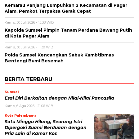
Kemarau Panjang Lumpuhkan 2 Kecamatan di Pagar
Alam, Pemkot Terpaksa Gerak Cepat
Kamis, 30 Juli 2026 - 15:38 WIB
Kapolda Sumsel Pimpin Tanam Perdana Bawang Putih
di Kota Pagar Alam
Kamis, 30 Juli 2026 - 11:39 WIB
Polda Sumsel Kencangkan Sabuk Kambtibmas
Bentengi Bumi Besemah
BERITA TERBARU
Sumsel
Esai Diri Berkaitan dengan Nilai-Nilai Pancasila
Kamis, 6 Agu 2026 - 21:06 WIB
Kota Palembang
Satu Minggu Hilang, Seorang Istri
Dipergoki Suami Berduaan dengan
Pria Lain di Kamar Kos