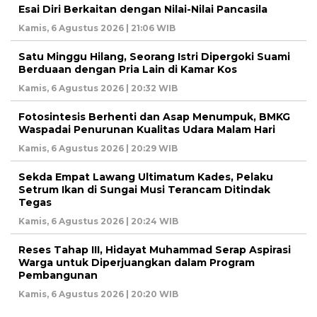
Esai Diri Berkaitan dengan Nilai-Nilai Pancasila
Kamis, 6 Agustus 2026 | 21:06 WIB
Satu Minggu Hilang, Seorang Istri Dipergoki Suami
Berduaan dengan Pria Lain di Kamar Kos
Kamis, 6 Agustus 2026 | 20:32 WIB
Fotosintesis Berhenti dan Asap Menumpuk, BMKG
Waspadai Penurunan Kualitas Udara Malam Hari
Kamis, 6 Agustus 2026 | 20:29 WIB
Sekda Empat Lawang Ultimatum Kades, Pelaku
Setrum Ikan di Sungai Musi Terancam Ditindak
Tegas
Kamis, 6 Agustus 2026 | 20:24 WIB
Reses Tahap III, Hidayat Muhammad Serap Aspirasi
Warga untuk Diperjuangkan dalam Program
Pembangunan
Kamis, 6 Agustus 2026 | 20:20 WIB