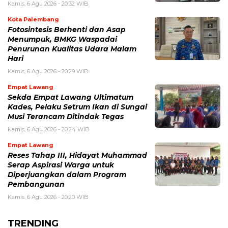
Kamis, 6 Agu 2026 - 20:32 WIB
Kota Palembang
Fotosintesis Berhenti dan Asap
Menumpuk, BMKG Waspadai
Penurunan Kualitas Udara Malam
Hari
Kamis, 6 Agu 2026 - 20:29 WIB
Empat Lawang
Sekda Empat Lawang Ultimatum
Kades, Pelaku Setrum Ikan di Sungai
Musi Terancam Ditindak Tegas
Kamis, 6 Agu 2026 - 20:24 WIB
Empat Lawang
Reses Tahap III, Hidayat Muhammad
Serap Aspirasi Warga untuk
Diperjuangkan dalam Program
Pembangunan
Kamis, 6 Agu 2026 - 20:20 WIB
TRENDING