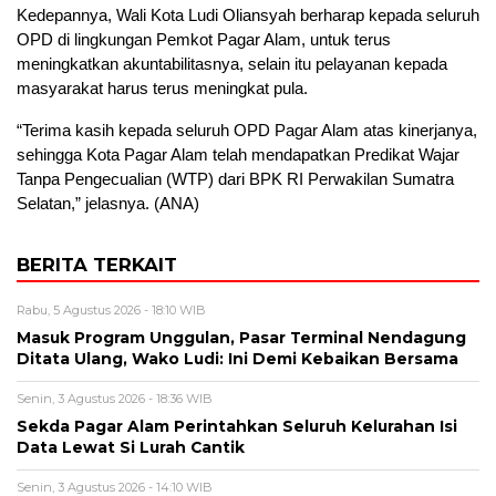
Kedepannya, Wali Kota Ludi Oliansyah berharap kepada seluruh
OPD di lingkungan Pemkot Pagar Alam, untuk terus
meningkatkan akuntabilitasnya, selain itu pelayanan kepada
masyarakat harus terus meningkat pula.
“Terima kasih kepada seluruh OPD Pagar Alam atas kinerjanya,
sehingga Kota Pagar Alam telah mendapatkan Predikat Wajar
Tanpa Pengecualian (WTP) dari BPK RI Perwakilan Sumatra
Selatan,” jelasnya. (ANA)
BERITA TERKAIT
Rabu, 5 Agustus 2026 - 18:10 WIB
Masuk Program Unggulan, Pasar Terminal Nendagung
Ditata Ulang, Wako Ludi: Ini Demi Kebaikan Bersama
Senin, 3 Agustus 2026 - 18:36 WIB
Sekda Pagar Alam Perintahkan Seluruh Kelurahan Isi
Data Lewat Si Lurah Cantik
Senin, 3 Agustus 2026 - 14:10 WIB