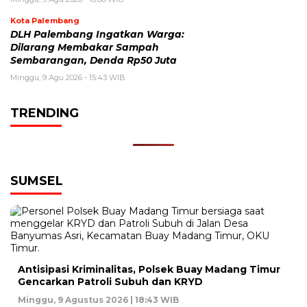
Kota Palembang
DLH Palembang Ingatkan Warga:
Dilarang Membakar Sampah
Sembarangan, Denda Rp50 Juta
Minggu, 9 Agu 2026 - 15:43 WIB
TRENDING
SUMSEL
Antisipasi Kriminalitas, Polsek Buay Madang Timur
Gencarkan Patroli Subuh dan KRYD
Minggu, 9 Agustus 2026 | 18:43 WIB