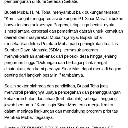
pembangunan di Bumi Serasan Sekate.
Bupati Muba, H. M. Toha, menyambut baik dukungan tersebut.
“Kami sangat mengapresiasi dukungan PT Sinar Mas. Ini bukan
hanya tentang suksesnya Porprov, tetapi juga bentuk nyata
sinergi antara korporasi dan pemerintah daerah untuk kemajuan
daerah dan masyarakat Muba,” ujarnya. Bupati Toha
menekankan fokus Pemkab Muba pada peningkatan kualitas
Sumber Daya Manusia (SDM), termasuk program
menyekolahkan anak-anak dari pelosok desa hingga jenjang
perguruan tinggi. “Dukungan dari berbagai pihak sangat
dibutuhkan, dan kami percaya Sinar Mas dapat menjadi bagian
penting dari langkah besar ini,” tambahnya.
Selain sektor olahraga dan pendidikan, Bupati Toha juga
menyoroti pentingnya upaya pencegahan dan penanggulangan
kebakaran hutan dan lahan (karhutbunlah) sebagai tanggung
jawab bersama. “Kami ingin Sinar Mas terus menjadi mitra
dalam menjaga lingkungan dan mendukung program prioritas
Pemkab Muba,” tegasnya.