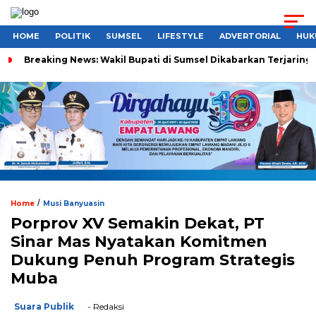
HOME
POLITIK
SUMSEL
LIFESTYLE
ADVERTORIAL
HUK
Breaking News: Wakil Bupati di Sumsel Dikabarkan Terjaring 
/
Home
Musi Banyuasin
Porprov XV Semakin Dekat, PT
Sinar Mas Nyatakan Komitmen
Dukung Penuh Program Strategis
Muba
Suara Publik
- Redaksi