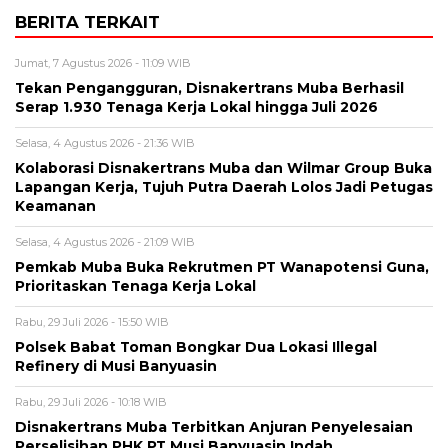
BERITA TERKAIT
Jumat, 7 Agustus 2026 - 11:09 WIB
Tekan Pengangguran, Disnakertrans Muba Berhasil
Serap 1.930 Tenaga Kerja Lokal hingga Juli 2026
Selasa, 4 Agustus 2026 - 21:36 WIB
Kolaborasi Disnakertrans Muba dan Wilmar Group Buka
Lapangan Kerja, Tujuh Putra Daerah Lolos Jadi Petugas
Keamanan
Selasa, 4 Agustus 2026 - 21:09 WIB
Pemkab Muba Buka Rekrutmen PT Wanapotensi Guna,
Prioritaskan Tenaga Kerja Lokal
Rabu, 29 Juli 2026 - 15:50 WIB
Polsek Babat Toman Bongkar Dua Lokasi Illegal
Refinery di Musi Banyuasin
Rabu, 29 Juli 2026 - 10:18 WIB
Disnakertrans Muba Terbitkan Anjuran Penyelesaian
Perselisihan PHK PT Musi Banyuasin Indah