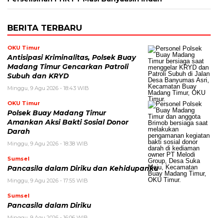
BERITA TERBARU
OKU Timur
Antisipasi Kriminalitas, Polsek Buay
Madang Timur Gencarkan Patroli
Subuh dan KRYD
Minggu, 9 Agu 2026 - 18:43 WIB
OKU Timur
Polsek Buay Madang Timur
Amankan Aksi Bakti Sosial Donor
Darah
Minggu, 9 Agu 2026 - 18:38 WIB
Sumsel
Pancasila dalam Diriku dan Kehidupanku
Minggu, 9 Agu 2026 - 17:55 WIB
Sumsel
Pancasila dalam Diriku
Minggu, 9 Agu 2026 - 16:06 WIB