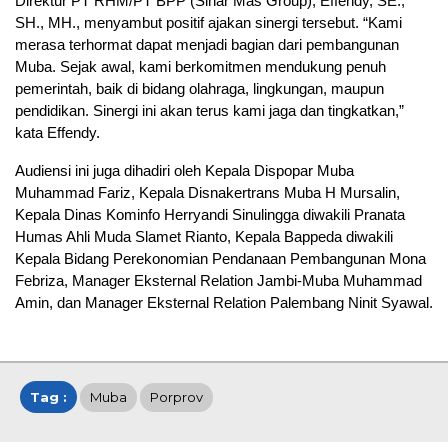
Direktur PT RHM/PT BPP (Sinar Mas Group), Effendy, SE.,
SH., MH., menyambut positif ajakan sinergi tersebut. “Kami
merasa terhormat dapat menjadi bagian dari pembangunan
Muba. Sejak awal, kami berkomitmen mendukung penuh
pemerintah, baik di bidang olahraga, lingkungan, maupun
pendidikan. Sinergi ini akan terus kami jaga dan tingkatkan,”
kata Effendy.
Audiensi ini juga dihadiri oleh Kepala Dispopar Muba
Muhammad Fariz, Kepala Disnakertrans Muba H Mursalin,
Kepala Dinas Kominfo Herryandi Sinulingga diwakili Pranata
Humas Ahli Muda Slamet Rianto, Kepala Bappeda diwakili
Kepala Bidang Perekonomian Pendanaan Pembangunan Mona
Febriza, Manager Eksternal Relation Jambi-Muba Muhammad
Amin, dan Manager Eksternal Relation Palembang Ninit Syawal.
Tag :
Muba
Porprov