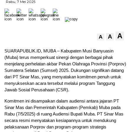
Rabu, 7 Mei 2025
A
A
A
SUARAPUBLIK.ID, MUBA – Kabupaten Musi Banyuasin
(Muba) terus memperkuat sinergi dengan berbagai pihak
menjelang perhelatan akbar Pekan Olahraga Provinsi (Porprov)
Sumatera Selatan (Sumsel) 2025. Dukungan signifikan datang
dari PT Sinar Mas, yang menyatakan komitmen penuh untuk
menyukseskan acara tersebut melalui program Tanggung
Jawab Sosial Perusahaan (CSR).
Komitmen ini disampaikan dalam audiensi antara jajaran PT
Sinar Mas dan Pemerintah Kabupaten (Pemkab) Muba pada
Rabu (7/5/2025) di ruang Audiensi Bupati Muba. PT Sinar Mas
secara resmi menyatakan kesiapannya untuk mendukung
pelaksanaan Porprov dan program-program strategis