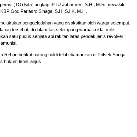
perasi (TO) Kita” ungkap IPTU Joharmen, S.H., M.Si mewakili
KBP God Parlasro Sinaga, S.H, S.I.K, M.H.
m melakukan penggeledahan yang disaksikan oleh warga setempat.
han tersebut, di dalam tas selempang warna coklat milik
kan satu pucuk senjata api rakitan laras pendek jenis revolver
 amunisi.
gka Rehan berikut barang bukti telah diamankan di Polsek Sanga
 hukum lebih lanjut.