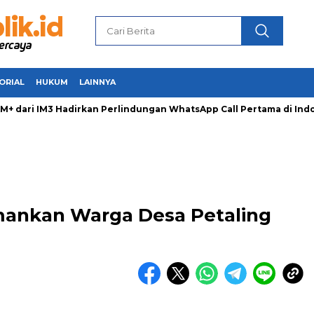
ORIAL
HUKUM
LAINNYA
dari IM3 Hadirkan Perlindungan WhatsApp Call Pertama di Indo
mankan Warga Desa Petaling