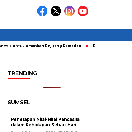
nesia untuk Amankan Pejuang Ramadan
Pelaku Curanmor diri
TRENDING
SUMSEL
Penerapan Nilai-Nilai Pancasila
dalam Kehidupan Sehari-Hari