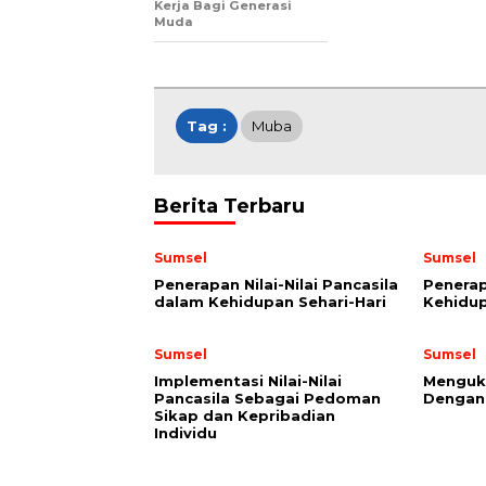
Kerja Bagi Generasi
Muda
Tag :
Muba
Berita Terbaru
Sumsel
Sumsel
Penerapan Nilai-Nilai Pancasila
Penerap
dalam Kehidupan Sehari-Hari
Kehidup
Sumsel
Sumsel
Implementasi Nilai-Nilai
Menguk
Pancasila Sebagai Pedoman
Dengan 
Sikap dan Kepribadian
Individu