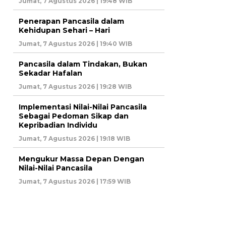
Jumat, 7 Agustus 2026 | 19:48 WIB
Penerapan Pancasila dalam
Kehidupan Sehari – Hari
Jumat, 7 Agustus 2026 | 19:40 WIB
Pancasila dalam Tindakan, Bukan
Sekadar Hafalan
Jumat, 7 Agustus 2026 | 19:28 WIB
Implementasi Nilai-Nilai Pancasila
Sebagai Pedoman Sikap dan
Kepribadian Individu
Jumat, 7 Agustus 2026 | 19:18 WIB
Mengukur Massa Depan Dengan
Nilai-Nilai Pancasila
Jumat, 7 Agustus 2026 | 17:59 WIB