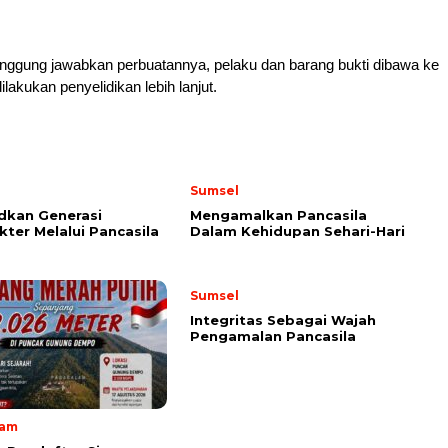
ggung jawabkan perbuatannya, pelaku dan barang bukti dibawa ke
lakukan penyelidikan lebih lanjut.
Sumsel
dkan Generasi
Mengamalkan Pancasila
kter Melalui Pancasila
Dalam Kehidupan Sehari-Hari
Sumsel
Integritas Sebagai Wajah
Pengamalan Pancasila
lam