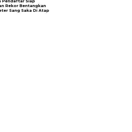
 Pendaftar Siap
an Rekor Bentangkan
ter Sang Saka Di Atap