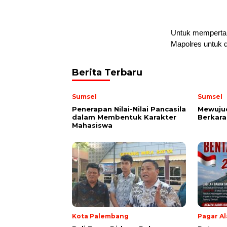
Untuk mempertan
Mapolres untuk di
Berita Terbaru
Sumsel
Sumsel
Penerapan Nilai-Nilai Pancasila
Mewuju
dalam Membentuk Karakter
Berkara
Mahasiswa
Kota Palembang
Pagar A