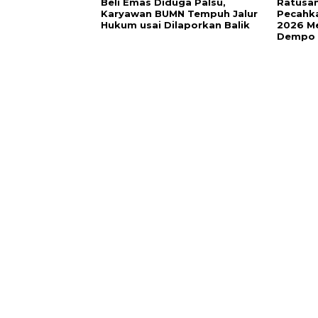
Beli Emas Diduga Palsu,
Ratusan
Karyawan BUMN Tempuh Jalur
Pecahk
Hukum usai Dilaporkan Balik
2026 Me
Dempo