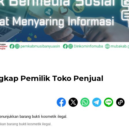
gkap Pemilik Toko Penjual
an barang bukti kosmetik ilegal.