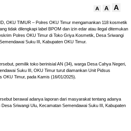
A
A
A
, OKU TIMUR – Polres OKU Timur mengamankan 118 kosmetik
ang tidak dilengkapi label BPOM dan izin edar atau ilegal ditemukan
eskrim Polres OKU Timur di Toko Griya Kosmetik, Desa Sriwangi
Semendawai Suku III, Kabupaten OKU Timur.
tersebut, pemilik toko berinisial AN (34), warga Desa Cahya Negeri,
dawai Suku III, OKU Timur turut diamankan Unit Pidsus
es OKU Timur, pada Kamis (16/01/2025).
rsebut berawal adanya laporan dari masyarakat tentang adanya
di Desa Sriwangi Ulu, Kecamatan Semendawai Suku III, Kabupaten