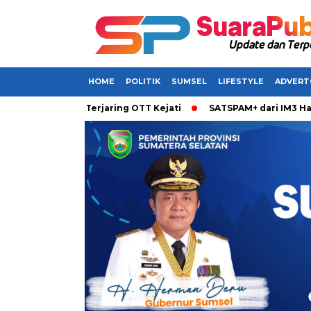
HOME
POLITIK
SUMSEL
LIFESTYLE
ADVERT
kabarkan Terjaring OTT Kejati
SATSPAM+ dari IM3 Hadirkan P