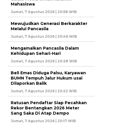
Mahasiswa
Jumat, 7 Agustus 2026 | 20:58 WIB
Mewujudkan Generasi Berkarakter
Melalui Pancasila
Jumat, 7 Agustus 2026 | 20:46 WIB
Mengamalkan Pancasila Dalam
Kehidupan Sehari-Hari
Jumat, 7 Agustus 2026 | 20:28 WIB
Beli Emas Diduga Palsu, Karyawan
BUMN Tempuh Jalur Hukum usai
Dilaporkan Balik
Jumat, 7 Agustus 2026 | 20:22 WIB
Ratusan Pendaftar Siap Pecahkan
Rekor Bentangkan 2026 Meter
Sang Saka Di Atap Dempo
Jumat, 7 Agustus 2026 | 20:17 WIB