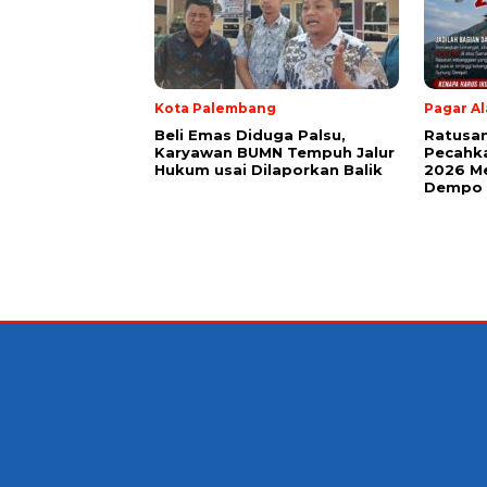
Kota Palembang
Pagar A
Beli Emas Diduga Palsu,
Ratusan
Karyawan BUMN Tempuh Jalur
Pecahk
Hukum usai Dilaporkan Balik
2026 Me
Dempo