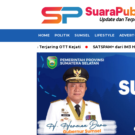
HOME
POLITIK
SUMSEL
LIFESTYLE
ADVERT
ikabarkan Terjaring OTT Kejati
SATSPAM+ dari IM3 Hadirkan 