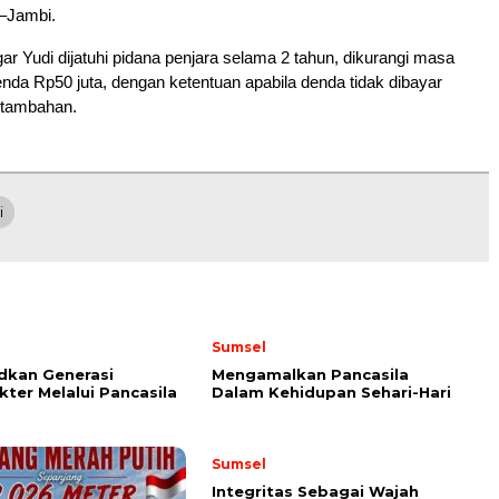
–Jambi.
r Yudi dijatuhi pidana penjara selama 2 tahun, dikurangi masa
enda Rp50 juta, dengan ketentuan apabila denda tidak dibayar
 tambahan.
i
Sumsel
dkan Generasi
Mengamalkan Pancasila
kter Melalui Pancasila
Dalam Kehidupan Sehari-Hari
Sumsel
Integritas Sebagai Wajah