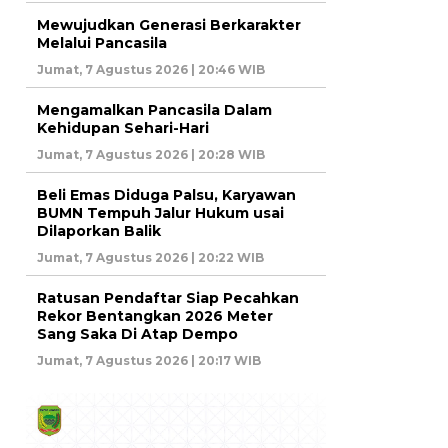
Mewujudkan Generasi Berkarakter
Melalui Pancasila
Jumat, 7 Agustus 2026 | 20:46 WIB
Mengamalkan Pancasila Dalam
Kehidupan Sehari-Hari
Jumat, 7 Agustus 2026 | 20:28 WIB
Beli Emas Diduga Palsu, Karyawan
BUMN Tempuh Jalur Hukum usai
Dilaporkan Balik
Jumat, 7 Agustus 2026 | 20:22 WIB
Ratusan Pendaftar Siap Pecahkan
Rekor Bentangkan 2026 Meter
Sang Saka Di Atap Dempo
Jumat, 7 Agustus 2026 | 20:17 WIB