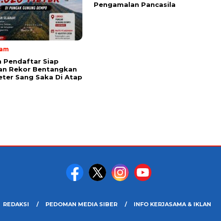
Pengamalan Pancasila
lam
 Pendaftar Siap
an Rekor Bentangkan
ter Sang Saka Di Atap
REDAKSI
PEDOMAN MEDIA SIBER
INFO KERJASAMA & IKLAN