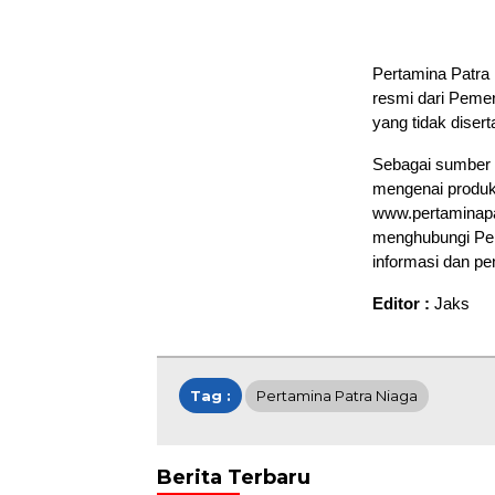
Pertamina Patra
resmi dari Pemer
yang tidak disert
Sebagai sumber i
mengenai produk,
www.pertaminapa
menghubungi Per
informasi dan p
Editor :
Jaks
Tag :
Pertamina Patra Niaga
Berita Terbaru