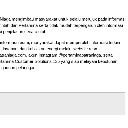
 Niaga mengimbau masyarakat untuk selalu merujuk pada informasi
intah dan Pertamina serta tidak mudah terpengaruh oleh informasi
ai penjelasan secara utuh.
nformasi resmi, masyarakat dapat memperoleh informasi terkini
 layanan, dan kebijakan energi melalui website resmi
traniaga.com, akun Instagram @pertaminapatraniaga, serta
tamina Customer Solutions 135 yang siap melayani kebutuhan
engaduan pelanggan.