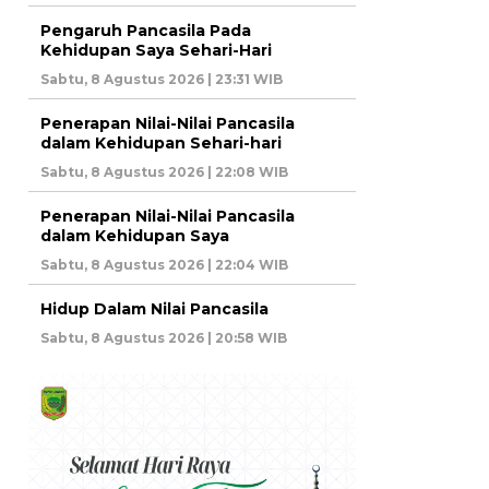
Pengaruh Pancasila Pada
Kehidupan Saya Sehari-Hari
Sabtu, 8 Agustus 2026 | 23:31 WIB
Penerapan Nilai-Nilai Pancasila
dalam Kehidupan Sehari-hari
Sabtu, 8 Agustus 2026 | 22:08 WIB
Penerapan Nilai-Nilai Pancasila
dalam Kehidupan Saya
Sabtu, 8 Agustus 2026 | 22:04 WIB
Hidup Dalam Nilai Pancasila
Sabtu, 8 Agustus 2026 | 20:58 WIB