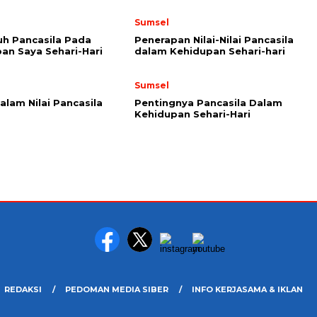
Sumsel
h Pancasila Pada
Penerapan Nilai-Nilai Pancasila
an Saya Sehari-Hari
dalam Kehidupan Sehari-hari
Sumsel
alam Nilai Pancasila
Pentingnya Pancasila Dalam
Kehidupan Sehari-Hari
REDAKSI
PEDOMAN MEDIA SIBER
INFO KERJASAMA & IKLAN