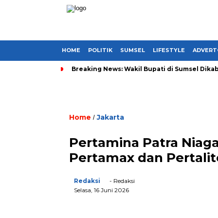
HOME
POLITIK
SUMSEL
LIFESTYLE
ADVERT
Breaking News: Wakil Bupati di Sumsel Dikab
Home
Jakarta
/
Pertamina Patra Niag
Pertamax dan Pertali
Redaksi
- Redaksi
Selasa, 16 Juni 2026