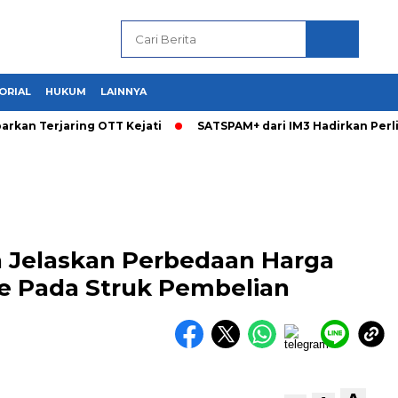
ORIAL
HUKUM
LAINNYA
arkan Terjaring OTT Kejati
SATSPAM+ dari IM3 Hadirkan Per
a Jelaskan Perbedaan Harga
te Pada Struk Pembelian