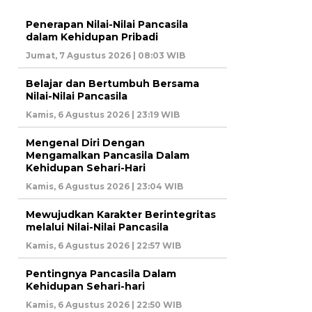
Penerapan Nilai-Nilai Pancasila
dalam Kehidupan Pribadi
Jumat, 7 Agustus 2026 | 08:03 WIB
Belajar dan Bertumbuh Bersama
Nilai-Nilai Pancasila
Kamis, 6 Agustus 2026 | 23:19 WIB
Mengenal Diri Dengan
Mengamalkan Pancasila Dalam
Kehidupan Sehari-Hari
Kamis, 6 Agustus 2026 | 23:04 WIB
Mewujudkan Karakter Berintegritas
melalui Nilai-Nilai Pancasila
Kamis, 6 Agustus 2026 | 22:57 WIB
Pentingnya Pancasila Dalam
Kehidupan Sehari-hari
Kamis, 6 Agustus 2026 | 22:50 WIB