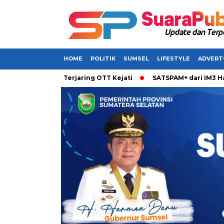
HOME
POLITIK
SUMSEL
LIFESTYLE
ADVERT
kabarkan Terjaring OTT Kejati
SATSPAM+ dari IM3 Hadirkan 