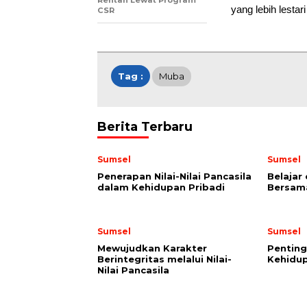
yang lebih lestar
CSR
Tag :
Muba
Berita Terbaru
Sumsel
Sumsel
Penerapan Nilai-Nilai Pancasila
Belajar
dalam Kehidupan Pribadi
Bersama
Sumsel
Sumsel
Mewujudkan Karakter
Penting
Berintegritas melalui Nilai-
Kehidu
Nilai Pancasila