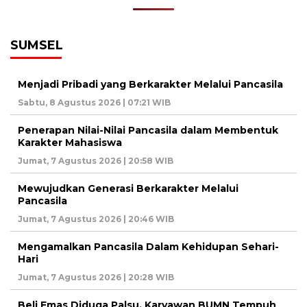
SUMSEL
Menjadi Pribadi yang Berkarakter Melalui Pancasila
Sabtu, 8 Agustus 2026 | 07:21 WIB
Penerapan Nilai-Nilai Pancasila dalam Membentuk
Karakter Mahasiswa
Jumat, 7 Agustus 2026 | 20:58 WIB
Mewujudkan Generasi Berkarakter Melalui
Pancasila
Jumat, 7 Agustus 2026 | 20:46 WIB
Mengamalkan Pancasila Dalam Kehidupan Sehari-
Hari
Jumat, 7 Agustus 2026 | 20:28 WIB
Beli Emas Diduga Palsu, Karyawan BUMN Tempuh