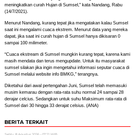
meningkatkan curah Hujan di Sumsel,” kata Nandang, Rabu
(14/7/2021).
Menurut Nandang, kurang tepat jika mengatakan kalau Sumsel
saat ini mengalami cuaca ekstrem. Menurut data yang mereka
dapat, jika saat ini curah hujan di Sumsel hanya dikisaran 0
sampai 100 milimeter.
“Cuaca ekstream di Sumsel mungkin kurang tepat, karena kami
masih mendata dan terus mengupdate. Untuk itu masyarakat
sumsel silakan jika ingin mengetahui informasi seputar cuaca di
Sumsel melalui website info BMKG,” terangnya.
Diketahui dari awal pertengahan Juni, Sumsel telah memasuki
musim kemarau dengan rata-rata suhu normal 24 sampai 28
derajar celcius. Sedangkan untuk suhu Maksimum rata-rata di
Sumsel dari 30 hingga 33 derajat celsius. (ANA)
BERITA TERKAIT
Sabtu, 8 Agustus 2026 - 07:21 WIB