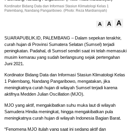
Kordinator Bidang Data dan Informasi Stasiun Klimatologi Kelas 1
Palembang, Nandang Pangaribowo. (Photo: Reza Mardiansyah)
A
A
A
SUARAPUBLIK.ID, PALEMBANG – Dalam sepekan terakhir,
curah hujan di Provinsi Sumatera Selatan (Sumsel) terjadi
peningkatan. Padahal, di Sumsel sendiri saat ini telah memasuki
musim kemarau yang sudah berlangsung sejak pertengahan
Juni 2021.
Kordinator Bidang Data dan Informasi Stasiun Klimatologi Kelas
1 Palembang, Nandang Pangaribowo, mengatakan, jika
meningkatnya curah hujan di wilayah Sumsel terjadi karena
aktifnya Medden Julian Oscillation (MJO).
MJO yang aktif, mengakibatkan suhu muka laut di wilayah
Samudera Hindia meningkat, hingga mengakibatkan pula
meningkatnya curah hujan di wilayah Indonesia Bagian Barat.
“Fenomena MJO itulah yang saat ini sedang aktif dan