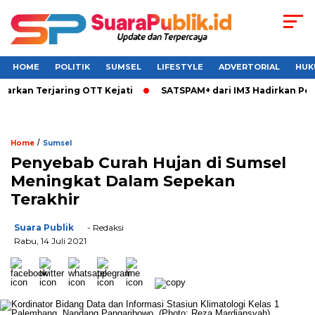
HOME
POLITIK
SUMSEL
LIFESTYLE
ADVERTORIAL
HUK
an Terjaring OTT Kejati
SATSPAM+ dari IM3 Hadirkan Perlin
/
Home
Sumsel
Penyebab Curah Hujan di Sumsel
Meningkat Dalam Sepekan
Terakhir
Suara Publik
- Redaksi
Rabu, 14 Juli 2021