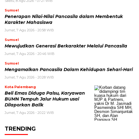
Sabtu, 8 Agu 2026 - 07:21 WIB
Sumsel
Penerapan Nilai-Nilai Pancasila dalam Membentuk
Karakter Mahasiswa
Jumat, 7 Agu 2026 - 20:58 WIB
Sumsel
Mewujudkan Generasi Berkarakter Melalui Pancasila
Jumat, 7 Agu 2026 - 20:46 WIB
Sumsel
Mengamalkan Pancasila Dalam Kehidupan Sehari-Hari
Jumat, 7 Agu 2026 - 20:28 WIB
Kota Palembang
Beli Emas Diduga Palsu, Karyawan
BUMN Tempuh Jalur Hukum usai
Dilaporkan Balik
Jumat, 7 Agu 2026 - 20:22 WIB
TRENDING