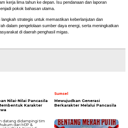
ram kerja lima tahun ke depan. Isu pendanaan dan laporan
enjadi pokok bahasan utama.
i langkah strategis untuk memastikan keberlanjutan dan
rah dalam pengelolaan sumber daya energi, serta meningkatkan
syarakat di daerah penghasil migas.
Sumsel
an Nilai-Nilai Pancasila
Mewujudkan Generasi
Membentuk Karakter
Berkarakter Melalui Pancasila
swa