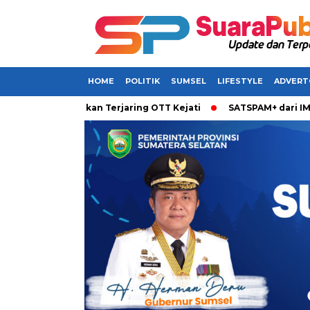
HOME
POLITIK
SUMSEL
LIFESTYLE
ADVERT
el Dikabarkan Terjaring OTT Kejati
SATSPAM+ dari IM3 Hadir