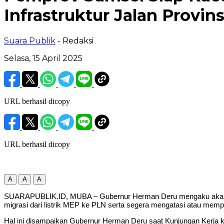
Infrastruktur Jalan Provin
Suara Publik
- Redaksi
Selasa, 15 April 2025
URL berhasil dicopy
URL berhasil dicopy
A
A
A
SUARAPUBLIK.ID, MUBA – Gubernur Herman Deru mengaku akan 
migrasi dari listrik MEP ke PLN serta segera mengatasi atau memp
Hal ini disampaikan Gubernur Herman Deru saat Kunjungan Kerja