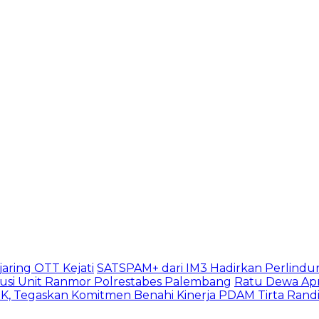
aring OTT Kejati
SATSPAM+ dari IM3 Hadirkan Perlindu
usi Unit Ranmor Polrestabes Palembang
Ratu Dewa Apr
, Tegaskan Komitmen Benahi Kinerja PDAM Tirta Rand