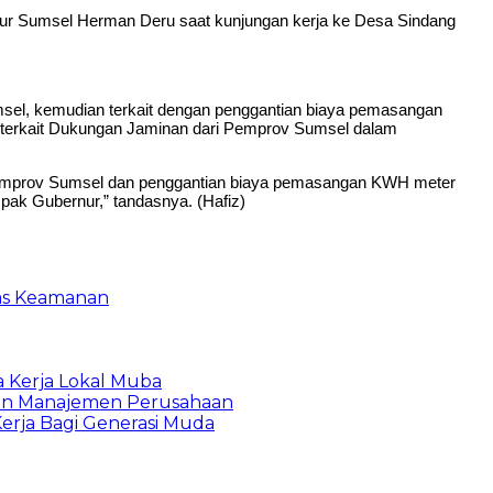
rnur Sumsel Herman Deru saat kunjungan kerja ke Desa Sindang
msel, kemudian terkait dengan penggantian biaya pemasangan
el terkait Dukungan Jaminan dari Pemprov Sumsel dalam
 Pemprov Sumsel dan penggantian biaya pemasangan KWH meter
 pak Gubernur,” tandasnya. (Hafiz)
gas Keamanan
a Kerja Lokal Muba
 dan Manajemen Perusahaan
erja Bagi Generasi Muda