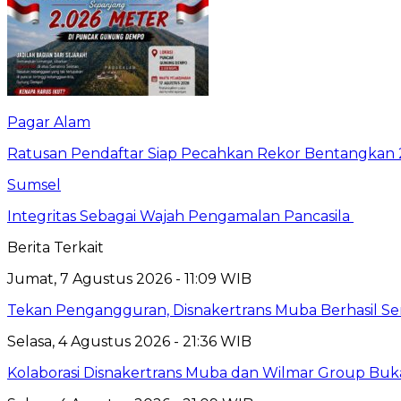
Pagar Alam
Ratusan Pendaftar Siap Pecahkan Rekor Bentangkan
Sumsel
Integritas Sebagai Wajah Pengamalan Pancasila
Berita Terkait
Jumat, 7 Agustus 2026 - 11:09 WIB
Tekan Pengangguran, Disnakertrans Muba Berhasil Sera
Selasa, 4 Agustus 2026 - 21:36 WIB
Kolaborasi Disnakertrans Muba dan Wilmar Group Buk