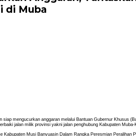
si di Muba
siap mengucurkan anggaran melalui Bantuan Gubernur Khusus (
erbaiki jalan milik provinsi yakni jalan penghubung Kabupaten Muba
 ke Kabupaten Musi Banyuasin Dalam Rangka Peresmian Peralihan 