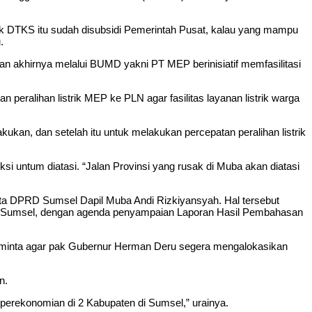
k DTKS itu sudah disubsidi Pemerintah Pusat, kalau yang mampu
.
dan akhirnya melalui BUMD yakni PT MEP berinisiatif memfasilitasi
peralihan listrik MEP ke PLN agar fasilitas layanan listrik warga
kukan, dan setelah itu untuk melakukan percepatan peralihan listrik
untum diatasi. “Jalan Provinsi yang rusak di Muba akan diatasi
gota DPRD Sumsel Dapil Muba Andi Rizkiyansyah. Hal tersebut
si Sumsel, dengan agenda penyampaian Laporan Hasil Pembahasan
mi minta agar pak Gubernur Herman Deru segera mengalokasikan
n.
 perekonomian di 2 Kabupaten di Sumsel,” urainya.