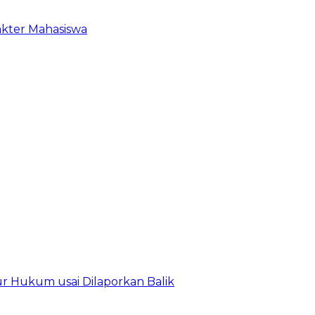
akter Mahasiswa
r Hukum usai Dilaporkan Balik