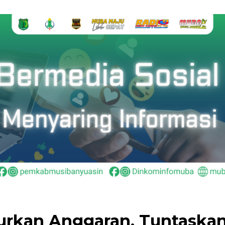
rkan Anggaran, Tuntaskan 