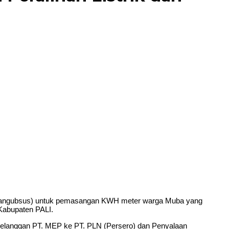
Bangubsus) untuk pemasangan KWH meter warga Muba yang
-Kabupaten PALI.
Pelanggan PT. MEP ke PT. PLN (Persero) dan Penyalaan