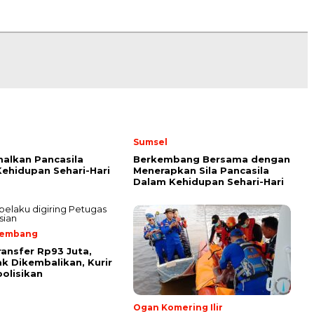
Sumsel
alkan Pancasila
Berkembang Bersama dengan
ehidupan Sehari-Hari
Menerapkan Sila Pancasila
Dalam Kehidupan Sehari-Hari
lembang
ransfer Rp93 Juta,
k Dikembalikan, Kurir
olisikan
Ogan Komering Ilir