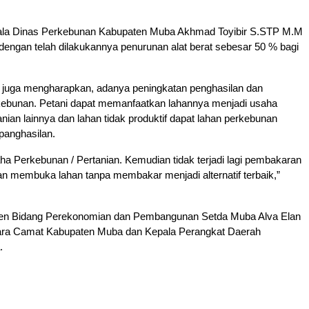
ala Dinas Perkebunan Kabupaten Muba Akhmad Toyibir S.STP M.M
engan telah dilakukannya penurunan alat berat sebesar 50 % bagi
i juga mengharapkan, adanya peningkatan penghasilan dan
rkebunan. Petani dapat memanfaatkan lahannya menjadi usaha
nian lainnya dan lahan tidak produktif dapat lahan perkebunan
panghasilan.
 Perkebunan / Pertanian. Kemudian tidak terjadi lagi pembakaran
n membuka lahan tanpa membakar menjadi alternatif terbaik,”
isten Bidang Perekonomian dan Pembangunan Setda Muba Alva Elan
a Camat Kabupaten Muba dan Kepala Perangkat Daerah
.