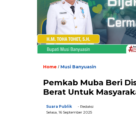
Home
Musi Banyuasin
/
Pemkab Muba Beri Disk
Berat Untuk Masyara
Suara Publik
- Redaksi
Selasa, 16 September 2025