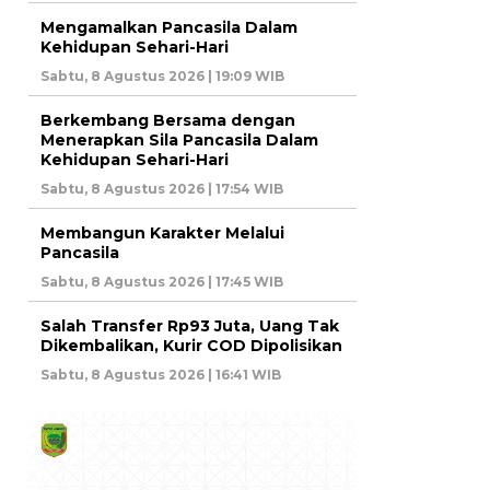
Mengamalkan Pancasila Dalam
Kehidupan Sehari-Hari
Sabtu, 8 Agustus 2026 | 19:09 WIB
Berkembang Bersama dengan
Menerapkan Sila Pancasila Dalam
Kehidupan Sehari-Hari
Sabtu, 8 Agustus 2026 | 17:54 WIB
Membangun Karakter Melalui
Pancasila
Sabtu, 8 Agustus 2026 | 17:45 WIB
Salah Transfer Rp93 Juta, Uang Tak
Dikembalikan, Kurir COD Dipolisikan
Sabtu, 8 Agustus 2026 | 16:41 WIB