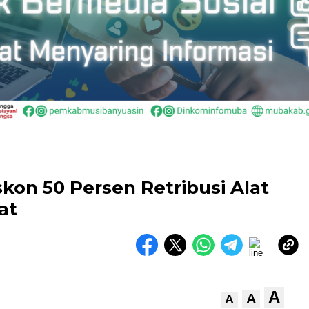
on 50 Persen Retribusi Alat
kat
A
A
A