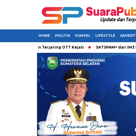
HOME
POLITIK
SUMSEL
LIFESTYLE
ADVERT
 Dikabarkan Terjaring OTT Kejati
SATSPAM+ dari IM3 Hadirk