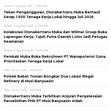
Jumat, 7 Agustus 2026 - 11:09 WIB
Tekan Pengangguran, Disnakertrans Muba Berhasil
Serap 1.930 Tenaga Kerja Lokal hingga Juli 2026
Selasa, 4 Agustus 2026 - 21:36 WIB
Kolaborasi Disnakertrans Muba dan Wilmar Group Buka
Lapangan Kerja, Tujuh Putra Daerah Lolos Jadi Petugas
Keamanan
Selasa, 4 Agustus 2026 - 21:09 WIB
Pemkab Muba Buka Rekrutmen PT Wanapotensi Guna,
Prioritaskan Tenaga Kerja Lokal
Rabu, 29 Juli 2026 - 15:50 WIB
Polsek Babat Toman Bongkar Dua Lokasi Illegal
Refinery di Musi Banyuasin
Rabu, 29 Juli 2026 - 10:18 WIB
Disnakertrans Muba Terbitkan Anjuran Penyelesaian
Perselisihan PHK PT Musi Banyuasin Indah