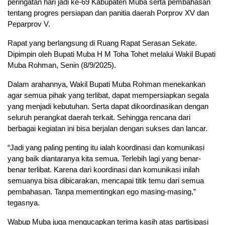
peringatan hari jadi ke-69 Kabupaten Muba serta pembahasan
tentang progres persiapan dan panitia daerah Porprov XV dan
Peparprov V.
Rapat yang berlangsung di Ruang Rapat Serasan Sekate.
Dipimpin oleh Bupati Muba H M Toha Tohet melalui Wakil Bupati
Muba Rohman, Senin (8/9/2025).
Dalam arahannya, Wakil Bupati Muba Rohman menekankan
agar semua pihak yang terlibat, dapat mempersiapkan segala
yang menjadi kebutuhan. Serta dapat dikoordinasikan dengan
seluruh perangkat daerah terkait. Sehingga rencana dari
berbagai kegiatan ini bisa berjalan dengan sukses dan lancar.
“Jadi yang paling penting itu ialah koordinasi dan komunikasi
yang baik diantaranya kita semua. Terlebih lagi yang benar-
benar terlibat. Karena dari koordinasi dan komunikasi inilah
semuanya bisa dibicarakan, mencapai titik temu dari semua
pembahasan. Tanpa mementingkan ego masing-masing,”
tegasnya.
Wabup Muba juga mengucapkan terima kasih atas partisipasi