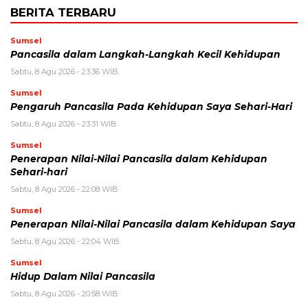
BERITA TERBARU
Sumsel
Pancasila dalam Langkah-Langkah Kecil Kehidupan
Sabtu, 8 Agu 2026 - 23:36 WIB
Sumsel
Pengaruh Pancasila Pada Kehidupan Saya Sehari-Hari
Sabtu, 8 Agu 2026 - 23:31 WIB
Sumsel
Penerapan Nilai-Nilai Pancasila dalam Kehidupan
Sehari-hari
Sabtu, 8 Agu 2026 - 22:08 WIB
Sumsel
Penerapan Nilai-Nilai Pancasila dalam Kehidupan Saya
Sabtu, 8 Agu 2026 - 22:04 WIB
Sumsel
Hidup Dalam Nilai Pancasila
Sabtu, 8 Agu 2026 - 20:58 WIB