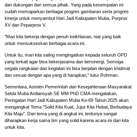
dan dukungan dari semua pihak. Yang pada kesempatan ini
sudah memaparkan berbagai progres gambaran serta progres
kinerja untuk menyambut Hari Jadi Kabupaten Muba, Porprov
XV dan Peparprov V.
“Mari kita bekerja dengan penuh keikhlasan, niat yang baik
untuk mensukseskan berbagai acara ini.
Untuk itu, mari kita saling mengingatkan kepada seluruh OPD
yang terkait agar bisa bekerjasama dan bersinergi. Semoga
segala rangkaian dari kegiatan ini bisa berjalan dengan khidmat
dan sesuai dengan apa yang di harapkan,” tutur Rohman.
Sementara, Asisten Pemerintah dan Kesejahteraan Masyarakat
Setda Muba Ardiansyah SE MM PhD CMA mengatakan,
Peringatan Harl Jadi Kabupaten Muba Ke-69 Tahun 2025 akan
mengangkat Tema “Solid Kita Kuat, Jujur Kita Hebat, Berbudaya
Kita Maju”. Dari tema yang di angkat ini, tentunya sangat
diharapkan kerja sama tim yang solid karena acara ini dari kita
untuk kita.