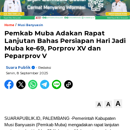
/
Home
Musi Banyuasin
Pemkab Muba Adakan Rapat
Lanjutan Bahas Persiapan Hari Jadi
Muba ke-69, Porprov XV dan
Peparprov V
Suara Publik
- Redaksi
Senin, 8 September 2025
A
A
A
SUARAPUBLIK.ID, PALEMBANG -Pemerintah Kabupaten
Musi Banyuasin (Pemkab Muba) mengadakan rapat lanjutan