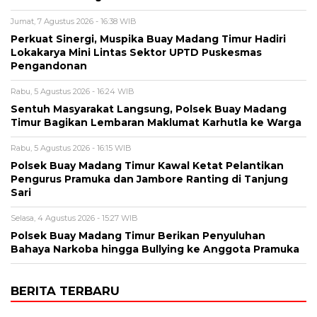
Jumat, 7 Agustus 2026 - 16:38 WIB
Perkuat Sinergi, Muspika Buay Madang Timur Hadiri
Lokakarya Mini Lintas Sektor UPTD Puskesmas
Pengandonan
Rabu, 5 Agustus 2026 - 16:24 WIB
Sentuh Masyarakat Langsung, Polsek Buay Madang
Timur Bagikan Lembaran Maklumat Karhutla ke Warga
Rabu, 5 Agustus 2026 - 16:15 WIB
Polsek Buay Madang Timur Kawal Ketat Pelantikan
Pengurus Pramuka dan Jambore Ranting di Tanjung
Sari
Selasa, 4 Agustus 2026 - 15:27 WIB
Polsek Buay Madang Timur Berikan Penyuluhan
Bahaya Narkoba hingga Bullying ke Anggota Pramuka
BERITA TERBARU