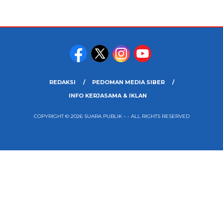
REDAKSI
PEDOMAN MEDIA SIBER
INFO KERJASAMA & IKLAN
COPYRIGHT © 2026 SUARA PUBLIK – - ALL RIGHTS RESERVED