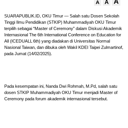
A
A
A
SUARAPUBLIK.ID, OKU Timur — Salah satu Dosen Sekolah
Tinggi Ilmu Pendidikan (STKIP) Muhammadiyah OKU Timur
terpilih sebagai “Master of Ceremony” dalam Diskusi Akademik
Internasional The 6th International Conference on Education for
All (ICEDUALL 6th) yang diadakan di Universitas Normal
Nasional Taiwan, dan dibuka oleh Wakil KDEI Taipei Zulmartinof,
pada Jumat (14/02/2025).
Pada kesempatan ini, Nanda Dwi Rohmah, M.Pd, salah satu
dosen STKIP Muhammadiyah OKU Timur menjadi Master of
Ceremony pada forum akademik internasional tersebut.