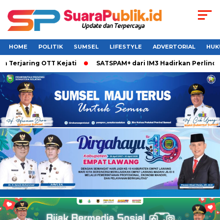
HOME
POLITIK
SUMSEL
LIFESTYLE
ADVERTORIAL
HUK
erjaring OTT Kejati
SATSPAM+ dari IM3 Hadirkan Perlindung