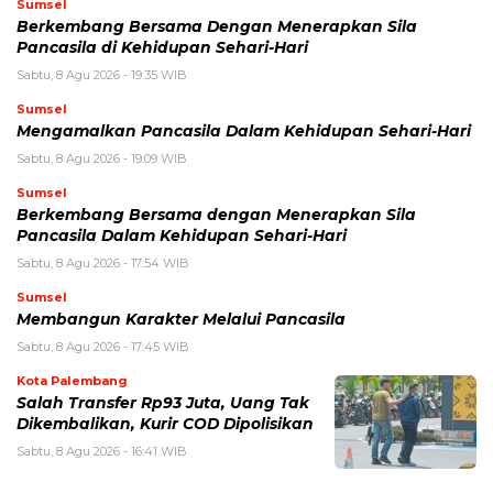
Sumsel
Berkembang Bersama Dengan Menerapkan Sila
Pancasila di Kehidupan Sehari-Hari
Sabtu, 8 Agu 2026 - 19:35 WIB
Sumsel
Mengamalkan Pancasila Dalam Kehidupan Sehari-Hari
Sabtu, 8 Agu 2026 - 19:09 WIB
Sumsel
Berkembang Bersama dengan Menerapkan Sila
Pancasila Dalam Kehidupan Sehari-Hari
Sabtu, 8 Agu 2026 - 17:54 WIB
Sumsel
Membangun Karakter Melalui Pancasila
Sabtu, 8 Agu 2026 - 17:45 WIB
Kota Palembang
Salah Transfer Rp93 Juta, Uang Tak
Dikembalikan, Kurir COD Dipolisikan
Sabtu, 8 Agu 2026 - 16:41 WIB