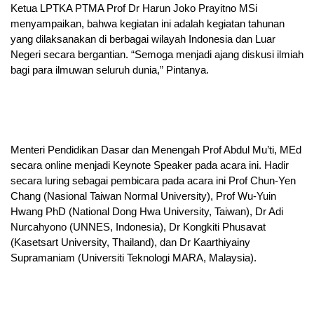
Ketua LPTKA PTMA Prof Dr Harun Joko Prayitno MSi
menyampaikan, bahwa kegiatan ini adalah kegiatan tahunan
yang dilaksanakan di berbagai wilayah Indonesia dan Luar
Negeri secara bergantian. “Semoga menjadi ajang diskusi ilmiah
bagi para ilmuwan seluruh dunia,” Pintanya.
Menteri Pendidikan Dasar dan Menengah Prof Abdul Mu’ti, MEd
secara online menjadi Keynote Speaker pada acara ini. Hadir
secara luring sebagai pembicara pada acara ini Prof Chun-Yen
Chang (Nasional Taiwan Normal University), Prof Wu-Yuin
Hwang PhD (National Dong Hwa University, Taiwan), Dr Adi
Nurcahyono (UNNES, Indonesia), Dr Kongkiti Phusavat
(Kasetsart University, Thailand), dan Dr Kaarthiyainy
Supramaniam (Universiti Teknologi MARA, Malaysia).