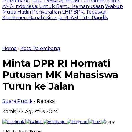
Palembang
Ratu Dewa Apresiasi Turnamen Padel
AMA Indonesia, Untuk Bantu Kemanusiaan
Wabup
Muba Hadiri Penyerahan LHP BPK, Tegaskan
Komitmen Benahi Kinerja PDAM Tirta Randik
Home
Kota Palembang
/
Minta DPR RI Hormati
Putusan MK Mahasiswa
Turun ke Jalan
Suara Publik
- Redaksi
Kamis, 22 Agustus 2024
URL berhasil dicopy