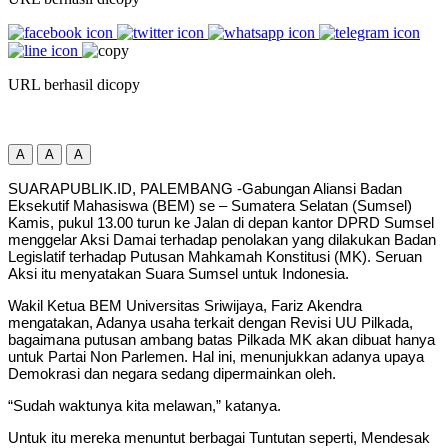
URL berhasil dicopy
A
A
A
SUARAPUBLIK.ID, PALEMBANG -Gabungan Aliansi Badan
Eksekutif Mahasiswa (BEM) se – Sumatera Selatan (Sumsel)
Kamis, pukul 13.00 turun ke Jalan di depan kantor DPRD Sumsel
menggelar Aksi Damai terhadap penolakan yang dilakukan Badan
Legislatif terhadap Putusan Mahkamah Konstitusi (MK). Seruan
Aksi itu menyatakan Suara Sumsel untuk Indonesia.
Wakil Ketua BEM Universitas Sriwijaya, Fariz Akendra
mengatakan, Adanya usaha terkait dengan Revisi UU Pilkada,
bagaimana putusan ambang batas Pilkada MK akan dibuat hanya
untuk Partai Non Parlemen. Hal ini, menunjukkan adanya upaya
Demokrasi dan negara sedang dipermainkan oleh.
“Sudah waktunya kita melawan,” katanya.
Untuk itu mereka menuntut berbagai Tuntutan seperti, Mendesak