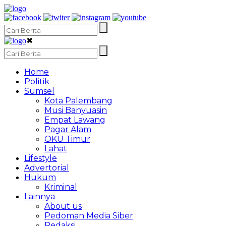
✖
Home
Politik
Sumsel
Kota Palembang
Musi Banyuasin
Empat Lawang
Pagar Alam
OKU Timur
Lahat
Lifestyle
Advertorial
Hukum
Kriminal
Lainnya
About us
Pedoman Media Siber
Redaksi