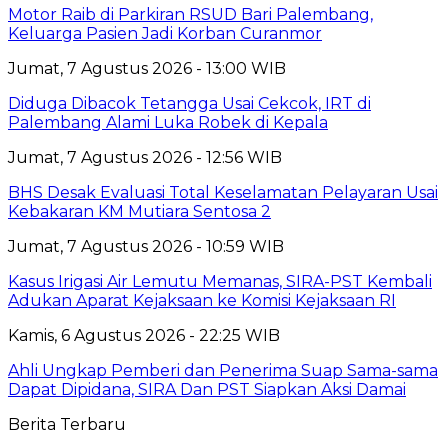
Motor Raib di Parkiran RSUD Bari Palembang,
Keluarga Pasien Jadi Korban Curanmor
Jumat, 7 Agustus 2026 - 13:00 WIB
Diduga Dibacok Tetangga Usai Cekcok, IRT di
Palembang Alami Luka Robek di Kepala
Jumat, 7 Agustus 2026 - 12:56 WIB
BHS Desak Evaluasi Total Keselamatan Pelayaran Usai
Kebakaran KM Mutiara Sentosa 2
Jumat, 7 Agustus 2026 - 10:59 WIB
Kasus Irigasi Air Lemutu Memanas, SIRA-PST Kembali
Adukan Aparat Kejaksaan ke Komisi Kejaksaan RI
Kamis, 6 Agustus 2026 - 22:25 WIB
Ahli Ungkap Pemberi dan Penerima Suap Sama-sama
Dapat Dipidana, SIRA Dan PST Siapkan Aksi Damai
Berita Terbaru