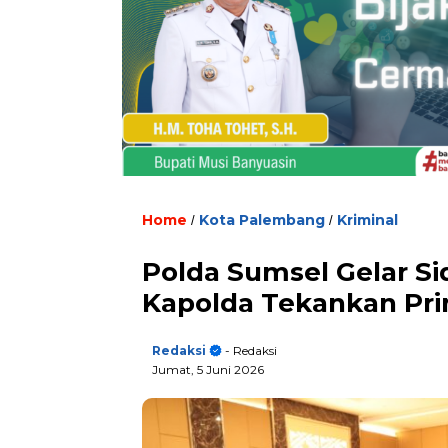
Home
Kota Palembang
Kriminal
/
/
Polda Sumsel Gelar Sid
Kapolda Tekankan Pri
Redaksi
- Redaksi
Jumat, 5 Juni 2026