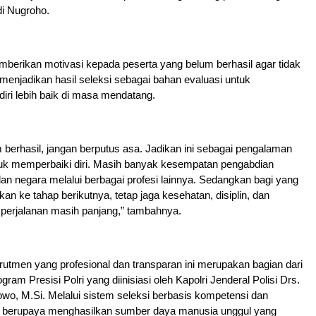
di Nugroho.
berikan motivasi kepada peserta yang belum berhasil agar tidak
n menjadikan hasil seleksi sebagai bahan evaluasi untuk
ri lebih baik di masa mendatang.
 berhasil, jangan berputus asa. Jadikan ini sebagai pengalaman
tuk memperbaiki diri. Masih banyak kesempatan pengabdian
n negara melalui berbagai profesi lainnya. Sedangkan bagi yang
kan ke tahap berikutnya, tetap jaga kesehatan, disiplin, dan
a perjalanan masih panjang,” tambahnya.
utmen yang profesional dan transparan ini merupakan bagian dari
ram Presisi Polri yang diinisiasi oleh Kapolri Jenderal Polisi Drs.
bowo, M.Si. Melalui sistem seleksi berbasis kompetensi dan
lri berupaya menghasilkan sumber daya manusia unggul yang