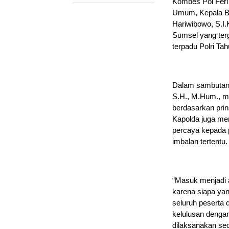
Kombes Pol Feri
Umum, Kepala B
Hariwibowo, S.I.
Sumsel yang ter
terpadu Polri Ta
Dalam sambutanny
S.H., M.Hum., m
berdasarkan prin
Kapolda juga men
percaya kepada 
imbalan tertentu.
“Masuk menjadi an
karena siapa yan
seluruh peserta 
kelulusan dengan
dilaksanakan se