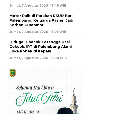
Jumat, 7 Agustus 2026 | 13:49 WIB
Motor Raib di Parkiran RSUD Bari
Palembang, Keluarga Pasien Jadi
Korban Curanmor
Jumat, 7 Agustus 2026 | 13:05 WIB
Diduga Dibacok Tetangga Usai
Cekcok, IRT di Palembang Alami
Luka Robek di Kepala
Jumat, 7 Agustus 2026 | 13:00 WIB