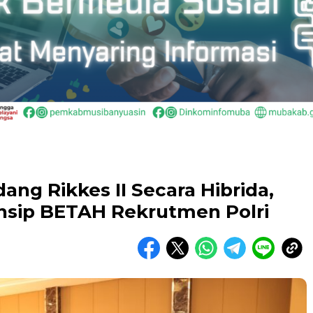
ang Rikkes II Secara Hibrida,
nsip BETAH Rekrutmen Polri