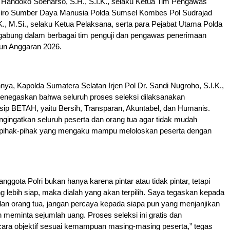
 Handoko Soenarso, S.H., S.I.K., selaku Ketua Tim Pengawas
iro Sumber Daya Manusia Polda Sumsel Kombes Pol Sudrajad
K., M.Si., selaku Ketua Pelaksana, serta para Pejabat Utama Polda
gabung dalam berbagai tim penguji dan pengawas penerimaan
hun Anggaran 2026.
a, Kapolda Sumatera Selatan Irjen Pol Dr. Sandi Nugroho, S.I.K.,
enegaskan bahwa seluruh proses seleksi dilaksanakan
sip BETAH, yaitu Bersih, Transparan, Akuntabel, dan Humanis.
gingatkan seluruh peserta dan orang tua agar tidak mudah
pihak-pihak yang mengaku mampu meloloskan peserta dengan
ggota Polri bukan hanya karena pintar atau tidak pintar, tetapi
g lebih siap, maka dialah yang akan terpilih. Saya tegaskan kepada
dan orang tua, jangan percaya kepada siapa pun yang menjanjikan
 meminta sejumlah uang. Proses seleksi ini gratis dan
cara objektif sesuai kemampuan masing-masing peserta,” tegas