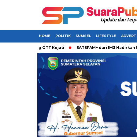
HOME
POLITIK
SUMSEL
LIFESTYLE
ADVERT
erjaring OTT Kejati
SATSPAM+ dari IM3 Hadirkan Perlindung