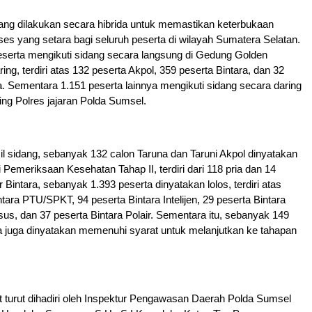
ang dilakukan secara hibrida untuk memastikan keterbukaan
ses yang setara bagi seluruh peserta di wilayah Sumatera Selatan.
serta mengikuti sidang secara langsung di Gedung Golden
ing, terdiri atas 132 peserta Akpol, 359 peserta Bintara, dan 32
 Sementara 1.151 peserta lainnya mengikuti sidang secara daring
ng Polres jajaran Polda Sumsel.
l sidang, sebanyak 132 calon Taruna dan Taruni Akpol dinyatakan
 Pemeriksaan Kesehatan Tahap II, terdiri dari 118 pria dan 14
r Bintara, sebanyak 1.393 peserta dinyatakan lolos, terdiri atas
tara PTU/SPKT, 94 peserta Bintara Intelijen, 29 peserta Bintara
s, dan 37 peserta Bintara Polair. Sementara itu, sebanyak 149
 juga dinyatakan memenuhi syarat untuk melanjutkan ke tahapan
t turut dihadiri oleh Inspektur Pengawasan Daerah Polda Sumsel