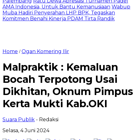
Palembang
Ratu Dewa Apresiasi Turnamen Padel
AMA Indonesia, Untuk Bantu Kemanusiaan
Wabup
Muba Hadiri Penyerahan LHP BPK, Tegaskan
Komitmen Benahi Kinerja PDAM Tirta Randik
Home
Ogan Komering Ilir
/
Malpraktik : Kemaluan
Bocah Terpotong Usai
Dikhitan, Oknum Pimpus
Kerta Mukti Kab.OKI
Suara Publik
- Redaksi
Selasa, 4 Juni 2024