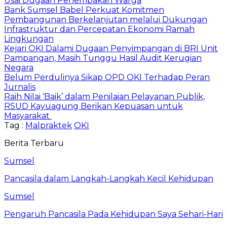
Usai Dugaan Penembakan Warga
Bank Sumsel Babel Perkuat Komitmen
Pembangunan Berkelanjutan melalui Dukungan
Infrastruktur dan Percepatan Ekonomi Ramah
Lingkungan
Kejari OKI Dalami Dugaan Penyimpangan di BRI Unit
Pampangan, Masih Tunggu Hasil Audit Kerugian
Negara
Belum Perdulinya Sikap OPD OKI Terhadap Peran
Jurnalis
Raih Nilai ‘Baik’ dalam Penilaian Pelayanan Publik,
RSUD Kayuagung Berikan Kepuasan untuk
Masyarakat
Tag :
Malpraktek
OKI
Berita Terbaru
Sumsel
Pancasila dalam Langkah-Langkah Kecil Kehidupan
Sumsel
Pengaruh Pancasila Pada Kehidupan Saya Sehari-Hari