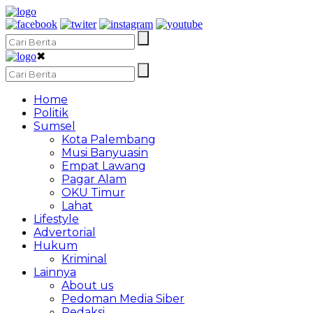
✖
Home
Politik
Sumsel
Kota Palembang
Musi Banyuasin
Empat Lawang
Pagar Alam
OKU Timur
Lahat
Lifestyle
Advertorial
Hukum
Kriminal
Lainnya
About us
Pedoman Media Siber
Redaksi