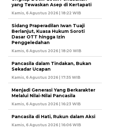
yang Tewaskan Asep di Kertapati
Kamis, 6 Agustus 2026 | 18:22 WIB
Sidang Praperadilan Iwan Tuaji
Berlanjut, Kuasa Hukum Soroti
Dasar OTT hingga Izin
Penggeledahan
Kamis, 6 Agustus 2026 | 18:20 WIB
Pancasila dalam Tindakan, Bukan
Sekadar Ucapan
Kamis, 6 Agustus 2026 | 17:35 WIB
Menjadi Generasi Yang Berkarakter
Melalui Nilai-Nilai Pancasila
Kamis, 6 Agustus 2026 | 16:23 WIB
Pancasila di Hati, Rukun dalam Aksi
Kamis, 6 Agustus 2026 | 16:06 WIB