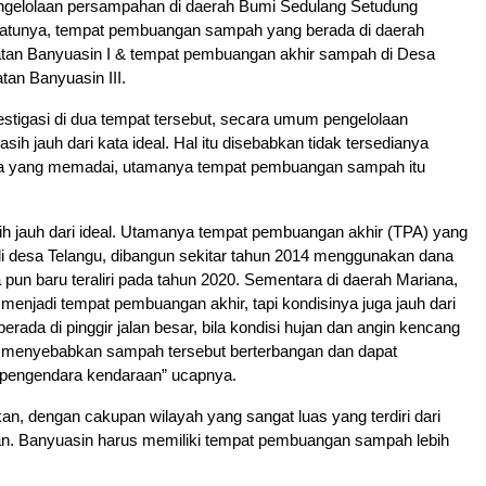
engelolaan persampahan di daerah Bumi Sedulang Setudung
 satunya, tempat pembuangan sampah yang berada di daerah
an Banyuasin I & tempat pembuangan akhir sampah di Desa
an Banyuasin III.
stigasi di dua tempat tersebut, secara umum pengelolaan
ih jauh dari kata ideal. Hal itu disebabkan tidak tersedianya
a yang memadai, utamanya tempat pembuangan sampah itu
ih jauh dari ideal. Utamanya tempat pembuangan akhir (TPA) yang
di desa Telangu, dibangun sekitar tahun 2014 menggunakan dana
 pun baru teraliri pada tahun 2020. Sementara di daerah Mariana,
menjadi tempat pembuangan akhir, tapi kondisinya juga jauh dari
 berada di pinggir jalan besar, bila kondisi hujan dan angin kencang
i menyebabkan sampah tersebut berterbangan dan dapat
engendara kendaraan” ucapnya.
an, dengan cakupan wilayah yang sangat luas yang terdiri dari
ran. Banyuasin harus memiliki tempat pembuangan sampah lebih