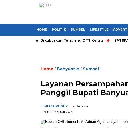
HOME
POLITIK
SUMSEL
LIFESTYLE
ADVERT
 Bupati di Sumsel Dikabarkan Terjaring OTT Kejati
SATSPAM+ 
Home
Banyuasin
Sumsel
/
/
Layanan Persampahan
Panggil Bupati Banyu
Suara Publik
- Redaksi
Senin, 26 Juli 2021