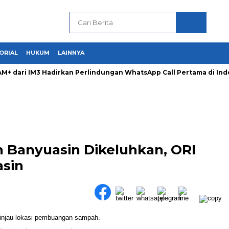
ORIAL
HUKUM
LAINNYA
dari IM3 Hadirkan Perlindungan WhatsApp Call Pertama di Indo
 Banyuasin Dikeluhkan, ORI
asin