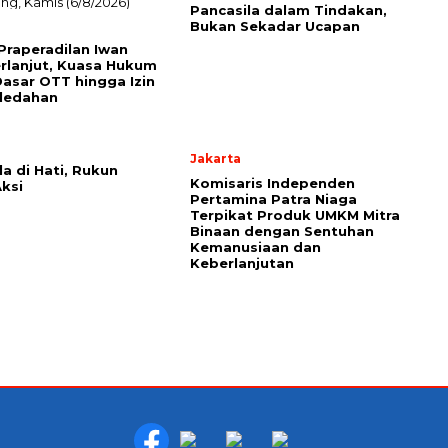
Pancasila dalam Tindakan,
Bukan Sekadar Ucapan
Praperadilan Iwan
erlanjut, Kuasa Hukum
Dasar OTT hingga Izin
ledahan
Jakarta
la di Hati, Rukun
Komisaris Independen
ksi
Pertamina Patra Niaga
Terpikat Produk UMKM Mitra
Binaan dengan Sentuhan
Kemanusiaan dan
Keberlanjutan