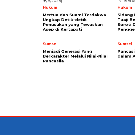
Hukum
Hukum
Mertua dan Suami Terdakwa
Sidang 
Ungkap Detik-detik
Tuaji B
Penusukan yang Tewaskan
Soroti 
Asep di Kertapati
Pengge
Sumsel
Sumsel
Menjadi Generasi Yang
Pancasi
Berkarakter Melalui Nilai-Nilai
dalam A
Pancasila