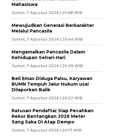
Mahasiswa
Jumat, 7 Agustus 2026 | 20:58 WIB
Mewujudkan Generasi Berkarakter
Melalui Pancasila
Jumat, 7 Agustus 2026 | 20:46 WIB
Mengamalkan Pancasila Dalam
Kehidupan Sehari-Hari
Jumat, 7 Agustus 2026 | 20:28 WIB
Beli Emas Diduga Palsu, Karyawan
BUMN Tempuh Jalur Hukum usai
Dilaporkan Balik
Jumat, 7 Agustus 2026 | 20:22 WIB
Ratusan Pendaftar Siap Pecahkan
Rekor Bentangkan 2026 Meter
Sang Saka Di Atap Dempo
Jumat, 7 Agustus 2026 | 20:17 WIB