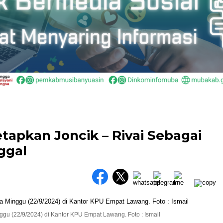
apkan Joncik – Rivai Sebagai
ggal
u (22/9/2024) di Kantor KPU Empat Lawang. Foto : Ismail