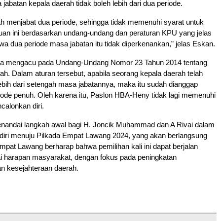
abatan kepala daerah tidak boleh lebih dari dua periode.
 menjabat dua periode, sehingga tidak memenuhi syarat untuk
tuan ini berdasarkan undang-undang dan peraturan KPU yang jelas
 dua periode masa jabatan itu tidak diperkenankan,” jelas Eskan.
uga mengacu pada Undang-Undang Nomor 23 Tahun 2014 tentang
h. Dalam aturan tersebut, apabila seorang kepala daerah telah
bih dari setengah masa jabatannya, maka itu sudah dianggap
iode penuh. Oleh karena itu, Paslon HBA-Heny tidak lagi memenuhi
calonkan diri.
enandai langkah awal bagi H. Joncik Muhammad dan A Rivai dalam
iri menuju Pilkada Empat Lawang 2024, yang akan berlangsung
pat Lawang berharap bahwa pemilihan kali ini dapat berjalan
i harapan masyarakat, dengan fokus pada peningkatan
n kesejahteraan daerah.