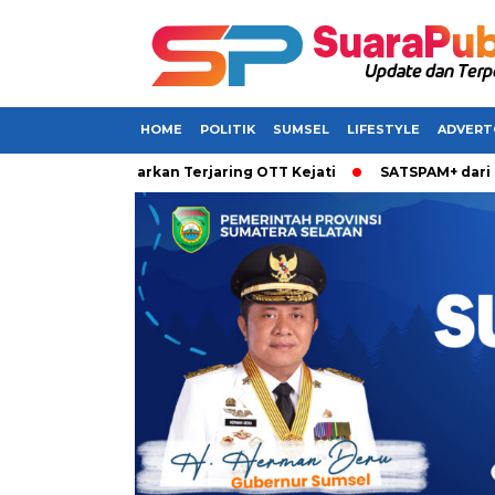
HOME
POLITIK
SUMSEL
LIFESTYLE
ADVERT
msel Dikabarkan Terjaring OTT Kejati
SATSPAM+ dari IM3 Had