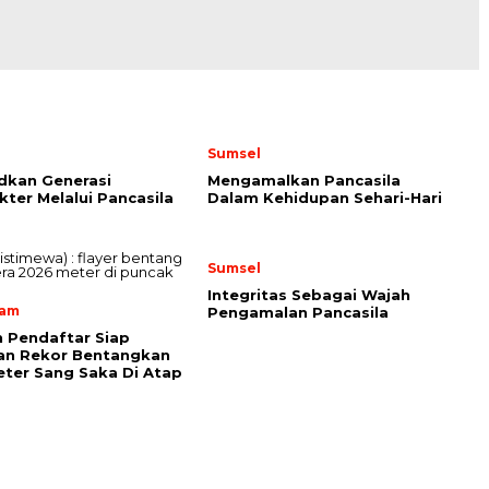
Sumsel
dkan Generasi
Mengamalkan Pancasila
kter Melalui Pancasila
Dalam Kehidupan Sehari-Hari
Sumsel
Integritas Sebagai Wajah
lam
Pengamalan Pancasila
 Pendaftar Siap
an Rekor Bentangkan
ter Sang Saka Di Atap