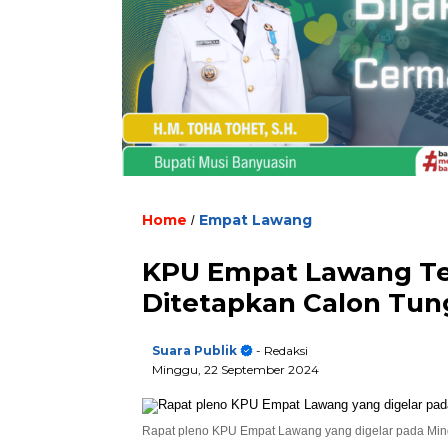
Home
Empat Lawang
/
KPU Empat Lawang Tet
Ditetapkan Calon Tun
Suara Publik
- Redaksi
Minggu, 22 September 2024
Rapat pleno KPU Empat Lawang yang digelar pada Mingg