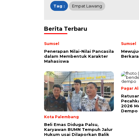
Tag :
Empat Lawang
Berita Terbaru
Sumsel
Sumsel
Penerapan Nilai-Nilai Pancasila
Mewuju
dalam Membentuk Karakter
Berkara
Mahasiswa
Pagar A
Ratusan
Pecahk
2026 Me
Dempo
Kota Palembang
Beli Emas Diduga Palsu,
Karyawan BUMN Tempuh Jalur
Hukum usai Dilaporkan Balik