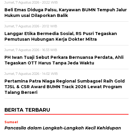
Jumat, 7 Agustus 2026 - 20:22 WIB
Beli Emas Diduga Palsu, Karyawan BUMN Tempuh Jalur
Hukum usai Dilaporkan Balik
Jumat, 7 Agustus 2026 - 20:12 WIB
Langgar Etika Bermedia Sosial, RS Pusri Tegaskan
Pemutusan Hubungan Kerja Dokter Mitra
Jumat, 7 Agustus 2026 - 16:33 WIB
PH Iwan Tuaji Sebut Perkara Bernuansa Perdata, Ahli
Tegaskan OTT Harus Tanpa Jeda Waktu
Jumat, 7 Agustus 2026 - 14:02 WIB
Pertamina Patra Niaga Regional Sumbagsel Raih Gold
TJSL & CSR Award BUMN Track 2026 Lewat Program
Talang Berseri
BERITA TERBARU
Sumsel
Pancasila dalam Langkah-Langkah Kecil Kehidupan