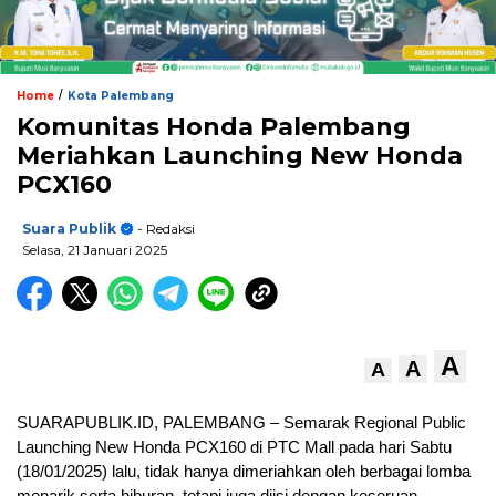
/
Home
Kota Palembang
Komunitas Honda Palembang
Meriahkan Launching New Honda
PCX160
Suara Publik
- Redaksi
Selasa, 21 Januari 2025
A
A
A
SUARAPUBLIK.ID, PALEMBANG – Semarak Regional Public
Launching New Honda PCX160 di PTC Mall pada hari Sabtu
(18/01/2025) lalu, tidak hanya dimeriahkan oleh berbagai lomba
menarik serta hiburan, tetapi juga diisi dengan keseruan