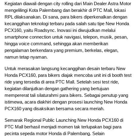
Kegiatan diawali dengan city rolling dari Main Dealer Astra Motor
mengelilingi Kota Palembang dan berakhir di PTC Mall, lokasi
RPL dilaksanakan. Di sana, para bikers diperkenalkan dengan
kecanggihan teknologi terbaru pada salah satu tipe New Honda
PCX160, yaitu Roadsync. Inovasi ini diwujudkan melalui
smartphone connection untuk navigasi, telepon, musik, pesan,
hingga voice command, sehingga akan memberikan
pengalaman berkendara yang premium, berkelas, elegan,
namun tetap nyaman.
Untuk merasakan langsung kecanggihan desain terbaru New
Honda PCX160, para bikers diajak mencoba unit ini di booth test
ride yang tersedia di area PTC Mall. Setelah sesi test ride,
kegiatan dilanjutkan dengan gathering yang bertujuan
mempererat tali silaturahmi para bikers. Sebagai penutup yang
istimewa, acara diakhiri dengan prosesi launching New Honda
PCX160 yang disaksikan bersama secara meriah.
Semarak Regional Public Launching New Honda PCX160 di
PTC Mall berhasil menjadi momen tak terlupakan bagi para
pecinta sepeda motor Honda di Palembang. Selain