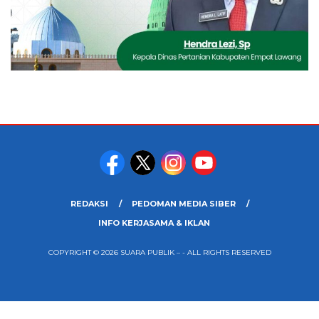
REDAKSI
PEDOMAN MEDIA SIBER
INFO KERJASAMA & IKLAN
COPYRIGHT © 2026 SUARA PUBLIK – - ALL RIGHTS RESERVED