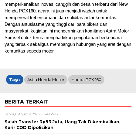
memperkenalkan inovasi canggih dan desain terbaru dari New
Honda PCX160, acara ini juga menjadi wadah untuk
mempererat kebersamaan dan soliditas antar komunitas.
Dengan antusiasme yang tinggi dari para bikers dan
masyarakat, kegiatan ini mencerminkan komitmen Astra Motor
Sumsel untuk terus menghadirkan pengalaman berkendara
yang terbaik sekaligus membangun hubungan yang erat dengan
komunitas sepeda motor.
Tag :
Astra Honda Motor
Honda PCX 160
BERITA TERKAIT
Sabtu, 8 Agustus 2026 - 16:41 WIB
Salah Transfer Rp93 Juta, Uang Tak Dikembalikan,
Kurir COD Dipolisikan