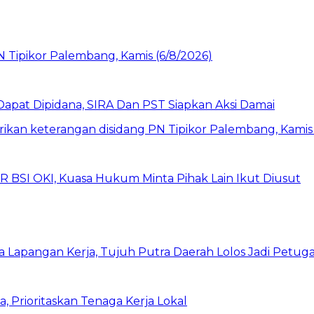
pat Dipidana, SIRA Dan PST Siapkan Aksi Damai
UR BSI OKI, Kuasa Hukum Minta Pihak Lain Ikut Diusut
a Lapangan Kerja, Tujuh Putra Daerah Lolos Jadi Petu
rioritaskan Tenaga Kerja Lokal