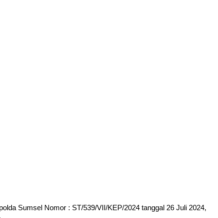
olda Sumsel Nomor : ST/539/VII/KEP/2024 tanggal 26 Juli 2024,
.