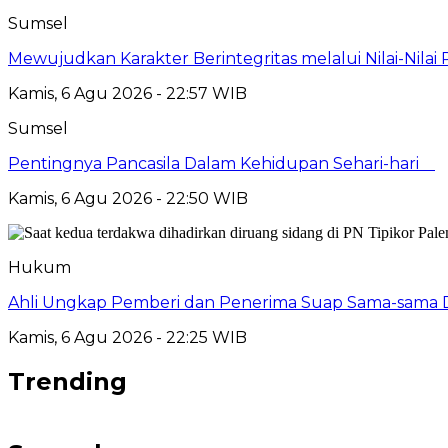
Sumsel
Mewujudkan Karakter Berintegritas melalui Nilai-Nilai 
Kamis, 6 Agu 2026 - 22:57 WIB
Sumsel
Pentingnya Pancasila Dalam Kehidupan Sehari-hari
Kamis, 6 Agu 2026 - 22:50 WIB
Hukum
Ahli Ungkap Pemberi dan Penerima Suap Sama-sama Da
Kamis, 6 Agu 2026 - 22:25 WIB
Trending