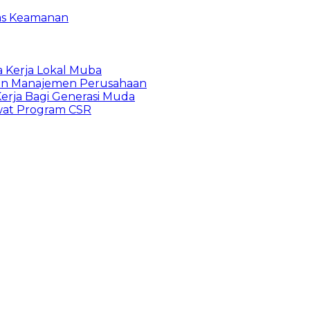
gas Keamanan
a Kerja Lokal Muba
 dan Manajemen Perusahaan
erja Bagi Generasi Muda
wat Program CSR