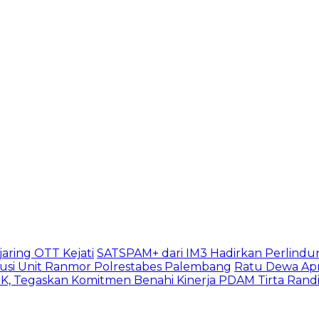
aring OTT Kejati
SATSPAM+ dari IM3 Hadirkan Perlindu
usi Unit Ranmor Polrestabes Palembang
Ratu Dewa Apr
, Tegaskan Komitmen Benahi Kinerja PDAM Tirta Rand