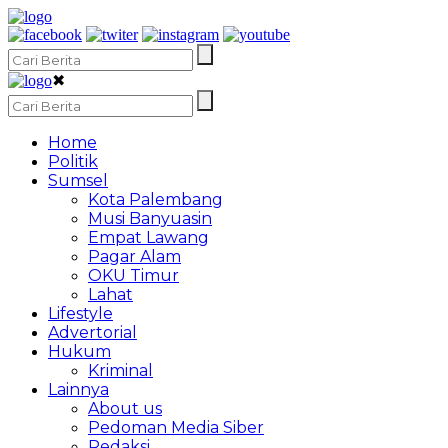
✖
Home
Politik
Sumsel
Kota Palembang
Musi Banyuasin
Empat Lawang
Pagar Alam
OKU Timur
Lahat
Lifestyle
Advertorial
Hukum
Kriminal
Lainnya
About us
Pedoman Media Siber
Redaksi