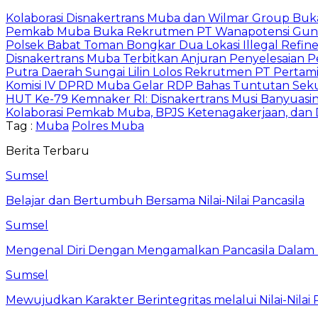
Kolaborasi Disnakertrans Muba dan Wilmar Group Buk
Pemkab Muba Buka Rekrutmen PT Wanapotensi Guna, P
Polsek Babat Toman Bongkar Dua Lokasi Illegal Refine
Disnakertrans Muba Terbitkan Anjuran Penyelesaian P
Putra Daerah Sungai Lilin Lolos Rekrutmen PT Pertamin
Komisi IV DPRD Muba Gelar RDP Bahas Tuntutan Sekur
HUT Ke-79 Kemnaker RI: Disnakertrans Musi Banyuasi
Kolaborasi Pemkab Muba, BPJS Ketenagakerjaan, dan
Tag :
Muba
Polres Muba
Berita Terbaru
Sumsel
Belajar dan Bertumbuh Bersama Nilai-Nilai Pancasila
Sumsel
Mengenal Diri Dengan Mengamalkan Pancasila Dalam 
Sumsel
Mewujudkan Karakter Berintegritas melalui Nilai-Nilai 