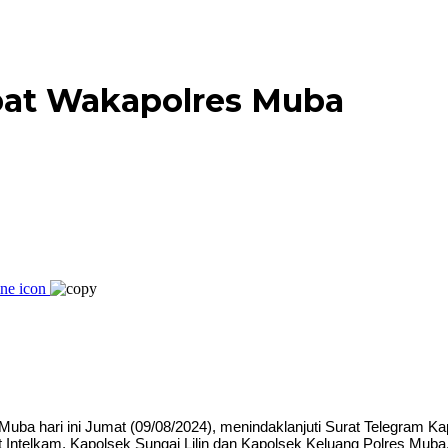
at Wakapolres Muba
 hari ini Jumat (09/08/2024), menindaklanjuti Surat Telegram Kap
t Intelkam, Kapolsek Sungai Lilin dan Kapolsek Keluang Polres Muba