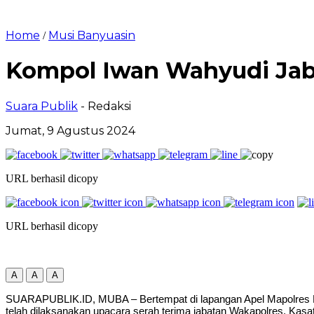
Home
Musi Banyuasin
/
Kompol Iwan Wahyudi Jab
Suara Publik
- Redaksi
Jumat, 9 Agustus 2024
URL berhasil dicopy
URL berhasil dicopy
A
A
A
SUARAPUBLIK.ID, MUBA – Bertempat di lapangan Apel Mapolres Muba
telah dilaksanakan upacara serah terima jabatan Wakapolres, Kasa