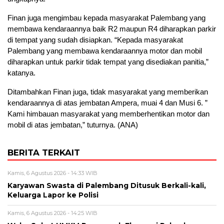
Finan juga mengimbau kepada masyarakat Palembang yang
membawa kendaraannya baik R2 maupun R4 diharapkan parkir
di tempat yang sudah disiapkan. “Kepada masyarakat
Palembang yang membawa kendaraannya motor dan mobil
diharapkan untuk parkir tidak tempat yang disediakan panitia,”
katanya.
Ditambahkan Finan juga, tidak masyarakat yang memberikan
kendaraannya di atas jembatan Ampera, muai 4 dan Musi 6. ”
Kami himbauan masyarakat yang memberhentikan motor dan
mobil di atas jembatan,” tuturnya. (ANA)
BERITA TERKAIT
Kamis, 6 Agustus 2026 - 14:33 WIB
Karyawan Swasta di Palembang Ditusuk Berkali-kali,
Keluarga Lapor ke Polisi
Kamis, 6 Agustus 2026 - 14:25 WIB