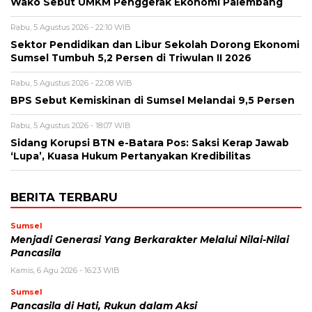
Wako Sebut UMKM Penggerak Ekonomi Palembang
Rabu, 5 Agustus 2026 - 22:10 WIB
Sektor Pendidikan dan Libur Sekolah Dorong Ekonomi
Sumsel Tumbuh 5,2 Persen di Triwulan II 2026
Rabu, 5 Agustus 2026 - 22:08 WIB
BPS Sebut Kemiskinan di Sumsel Melandai 9,5 Persen
Rabu, 5 Agustus 2026 - 18:07 WIB
Sidang Korupsi BTN e-Batara Pos: Saksi Kerap Jawab
‘Lupa’, Kuasa Hukum Pertanyakan Kredibilitas
BERITA TERBARU
Sumsel
Menjadi Generasi Yang Berkarakter Melalui Nilai-Nilai
Pancasila
Kamis, 6 Agu 2026 - 16:23 WIB
Sumsel
Pancasila di Hati, Rukun dalam Aksi