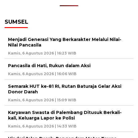
SUMSEL
Menjadi Generasi Yang Berkarakter Melalui Nilai-
Nilai Pancasila
Kamis, 6 Agustus 2026 | 16:23 WIB
Pancasila di Hati, Rukun dalam Aksi
Kamis, 6 Agustus 2026 | 16:06 WIB
Semarak HUT ke-81 RI, Rutan Baturaja Gelar Aksi
Donor Darah
Kamis, 6 Agustus 2026 | 15:09 WIB
Karyawan Swasta di Palembang Ditusuk Berkali-
kali, Keluarga Lapor ke Polisi
Kamis, 6 Agustus 2026 | 14:33 WIB