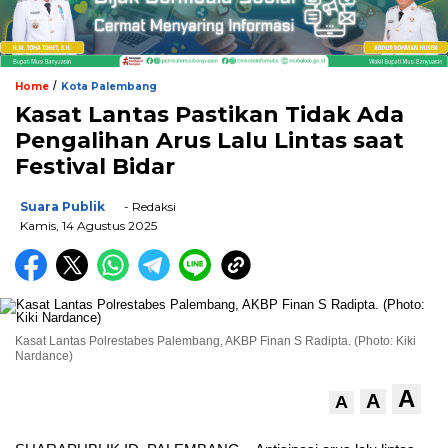
/
Home
Kota Palembang
Kasat Lantas Pastikan Tidak Ada
Pengalihan Arus Lalu Lintas saat
Festival Bidar
Suara Publik
- Redaksi
Kamis, 14 Agustus 2025
Kasat Lantas Polrestabes Palembang, AKBP Finan S Radipta. (Photo: Kiki
Nardance)
A
A
A