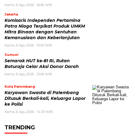
Kamis, 6 Agu 2026 - 16:06 WIB
Jakarta
Komisaris Independen Pertamina
Patra Niaga Terpikat Produk UMKM
Mitra Binaan dengan Sentuhan
Kemanusiaan dan Keberlanjutan
Kamis, 6 Agu 2026 - 15:55 WIB
Sumsel
Semarak HUT ke-81 RI, Rutan
Baturaja Gelar Aksi Donor Darah
Kamis, 6 Agu 2026 - 15:09 WIB
Kota Palembang
Karyawan Swasta di Palembang
Ditusuk Berkali-kali, Keluarga Lapor
ke Polisi
Kamis, 6 Agu 2026 - 14:33 WIB
TRENDING