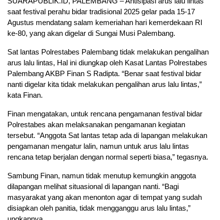
SUARAPUBLIK.ID, PALEMBANG – Antisipasi arus lalu lintas
saat festival perahu bidar tradisional 2025 gelar pada 15-17
Agustus mendatang salam kemeriahan hari kemerdekaan RI
ke-80, yang akan digelar di Sungai Musi Palembang.
Sat lantas Polrestabes Palembang tidak melakukan pengalihan
arus lalu lintas, Hal ini diungkap oleh Kasat Lantas Polrestabes
Palembang AKBP Finan S Radipta. “Benar saat festival bidar
nanti digelar kita tidak melakukan pengalihan arus lalu lintas,”
kata Finan.
Finan mengatakan, untuk rencana pengamanan festival bidar
Polrestabes akan melaksanakan pengamanan kegiatan
tersebut. “Anggota Sat lantas tetap ada di lapangan melakukan
pengamanan mengatur lalin, namun untuk arus lalu lintas
rencana tetap berjalan dengan normal seperti biasa,” tegasnya.
Sambung Finan, namun tidak menutup kemungkin anggota
dilapangan melihat situasional di lapangan nanti. “Bagi
masyarakat yang akan menonton agar di tempat yang sudah
disiapkan oleh panitia, tidak mengganggu arus lalu lintas,”
ungkapnya.