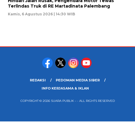
Hindari Jalan Rusak, Pengendara Motor Tewas
Terlindas Truk di RE Martadinata Palembang
Kamis, 6 Agustus 2026 | 14:30 WIB
REDAKSI
PEDOMAN MEDIA SIBER
INFO KERJASAMA & IKLAN
COPYRIGHT © 2026 SUARA PUBLIK – - ALL RIGHTS RESERVED