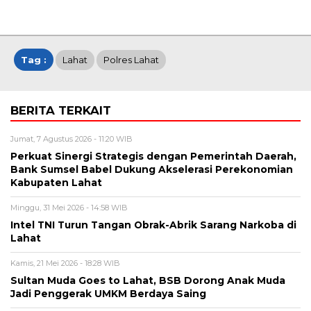
Tag :
Lahat
Polres Lahat
BERITA TERKAIT
Jumat, 7 Agustus 2026 - 11:20 WIB
Perkuat Sinergi Strategis dengan Pemerintah Daerah,
Bank Sumsel Babel Dukung Akselerasi Perekonomian
Kabupaten Lahat
Minggu, 31 Mei 2026 - 14:58 WIB
Intel TNI Turun Tangan Obrak-Abrik Sarang Narkoba di
Lahat
Kamis, 21 Mei 2026 - 18:28 WIB
Sultan Muda Goes to Lahat, BSB Dorong Anak Muda
Jadi Penggerak UMKM Berdaya Saing