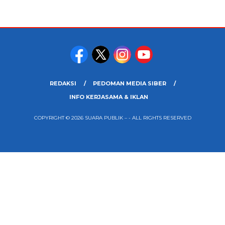
REDAKSI
PEDOMAN MEDIA SIBER
INFO KERJASAMA & IKLAN
COPYRIGHT © 2026 SUARA PUBLIK – - ALL RIGHTS RESERVED