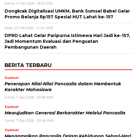
Kamis, 21 Mei 2026 - 18:25 WIB
Dongkrak Digitalisasi UMKM, Bank Sumsel Babel Gelar
Promo Belanja Rp157 Spesial HUT Lahat ke-157
Rabu, 20 Mei 2026 - 21:44 WIB
DPRD Lahat Gelar Paripurna Istimewa Hari Jadi ke-157,
Jadi Momentum Evaluasi dan Penguatan
Pembangunan Daerah
BERITA TERBARU
Sumsel
Penerapan Nilai-Nilai Pancasila dalam Membentuk
Karakter Mahasiswa
Jumat, 7 Agu 2026 - 20:58 WIB
Sumsel
Mewujudkan Generasi Berkarakter Melalui Pancasila
Jumat, 7 Agu 2026 - 20:46 WIB
Sumsel
Mengamalkan Pancasila Dalam Kehidupan Sehari-Hari