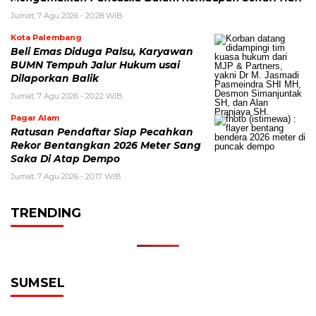
Jumat, 7 Agu 2026 - 20:28 WIB
Kota Palembang
Beli Emas Diduga Palsu, Karyawan
BUMN Tempuh Jalur Hukum usai
Dilaporkan Balik
Jumat, 7 Agu 2026 - 20:22 WIB
Pagar Alam
Ratusan Pendaftar Siap Pecahkan
Rekor Bentangkan 2026 Meter Sang
Saka Di Atap Dempo
Jumat, 7 Agu 2026 - 20:17 WIB
TRENDING
SUMSEL