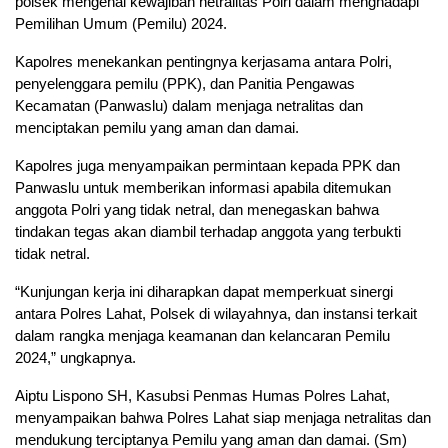
polsek mengenai kewajiban netralitas Polri dalam menghadapi
Pemilihan Umum (Pemilu) 2024.
Kapolres menekankan pentingnya kerjasama antara Polri,
penyelenggara pemilu (PPK), dan Panitia Pengawas
Kecamatan (Panwaslu) dalam menjaga netralitas dan
menciptakan pemilu yang aman dan damai.
Kapolres juga menyampaikan permintaan kepada PPK dan
Panwaslu untuk memberikan informasi apabila ditemukan
anggota Polri yang tidak netral, dan menegaskan bahwa
tindakan tegas akan diambil terhadap anggota yang terbukti
tidak netral.
“Kunjungan kerja ini diharapkan dapat memperkuat sinergi
antara Polres Lahat, Polsek di wilayahnya, dan instansi terkait
dalam rangka menjaga keamanan dan kelancaran Pemilu
2024,” ungkapnya.
Aiptu Lispono SH, Kasubsi Penmas Humas Polres Lahat,
menyampaikan bahwa Polres Lahat siap menjaga netralitas dan
mendukung terciptanya Pemilu yang aman dan damai. (Sm)