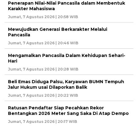
Penerapan Nilai-Nilai Pancasila dalam Membentuk
Karakter Mahasiswa
Jumat, 7 Agustus 2026 | 20:58 WIB
Mewujudkan Generasi Berkarakter Melalui
Pancasila
Jumat, 7 Agustus 2026 | 20:46 WIB
Mengamalkan Pancasila Dalam Kehidupan Sehari-
Hari
Jumat, 7 Agustus 2026 | 20:28 WIB
Beli Emas Diduga Palsu, Karyawan BUMN Tempuh
Jalur Hukum usai Dilaporkan Balik
Jumat, 7 Agustus 2026 | 20:22 WIB
Ratusan Pendaftar Siap Pecahkan Rekor
Bentangkan 2026 Meter Sang Saka Di Atap Dempo
Jumat, 7 Agustus 2026 | 20:17 WIB