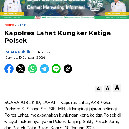
/
Home
Lahat
Kapolres Lahat Kungker Ketiga
Polsek
Suara Publik
- Redaksi
Jumat, 19 Januari 2024
A
A
A
SUARAPUBLIK.ID, LAHAT – Kapolres Lahat, AKBP God
Parlasro S. Sinaga SH. SIK. MH, didampingi jajaran petinggi
Polres Lahat, melaksanakan kunjungan kerja ke tiga Polsek di
wilayah hukumnya, yakni Polsek Tanjung Sakti, Polsek Jarai,
dan Polsek Pajar Bulan, Kamis, 18 Januari 2024.