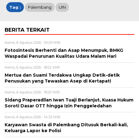
Tag :
Palembang
UIN
BERITA TERKAIT
Kamis, 6 Agustus 2026 - 20:29 WIB
Fotosintesis Berhenti dan Asap Menumpuk, BMKG
Waspadai Penurunan Kualitas Udara Malam Hari
Kamis, 6 Agustus 2026 - 18:22 WIB
Mertua dan Suami Terdakwa Ungkap Detik-detik
Penusukan yang Tewaskan Asep di Kertapati
Kamis, 6 Agustus 2026 - 18:20 WIB
Sidang Praperadilan Iwan Tuaji Berlanjut, Kuasa Hukum
Soroti Dasar OTT hingga Izin Penggeledahan
Kamis, 6 Agustus 2026 - 14:33 WIB
Karyawan Swasta di Palembang Ditusuk Berkali-kali,
Keluarga Lapor ke Polisi