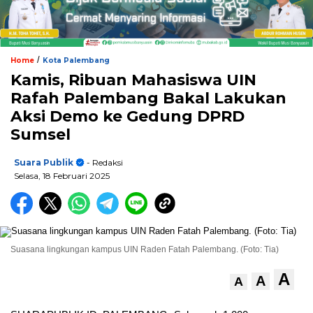
/
Home
Kota Palembang
Kamis, Ribuan Mahasiswa UIN
Rafah Palembang Bakal Lakukan
Aksi Demo ke Gedung DPRD
Sumsel
Suara Publik
- Redaksi
Selasa, 18 Februari 2025
Suasana lingkungan kampus UIN Raden Fatah Palembang. (Foto: Tia)
A
A
A