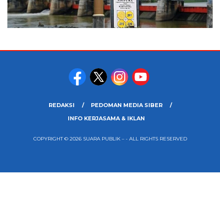
REDAKSI
PEDOMAN MEDIA SIBER
INFO KERJASAMA & IKLAN
COPYRIGHT © 2026 SUARA PUBLIK – - ALL RIGHTS RESERVED