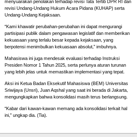
menyuarakan penolakan terhadap revisi Tata Tertib DPR RI dan
revisi Undang-Undang Hukum Acara Pidana (KUHAP) serta
Undang-Undang Kejaksaan.
“Kami khawatir perubahan-perubahan ini dapat mengurangi
partisipasi publik dalam pengawasan legislatif dan memberikan
kekuasaan yang terlalu besar kepada kejaksaan, yang
berpotensi menimbulkan kekuasaan absolut,” imbuhnya.
Mahasiswa ini juga mendesak evaluasi terhadap Instruksi
Presiden Nomor 1 Tahun 2025, serta perlunya aturan turunan
yang lebih jelas untuk memastikan implementasi yang tepat.
Aksi ini Ketua Badan Eksekutif Mahasiswa (BEM) Universitas
Sriwijaya (Unsri), Juan Aqshal yang saat ini berada di Jakarta,
mengungkapkan bahwa konsolidasi masih terus berlangsung.
“Kabar dari kawan-kawan memang ada konsolidasi terkait hal
ini,” ungkap dia. (Tia).