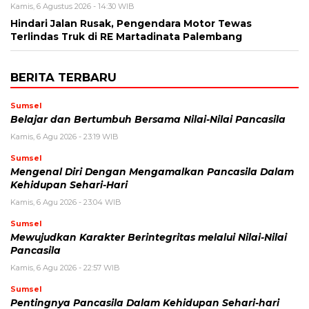
Kamis, 6 Agustus 2026 - 14:30 WIB
Hindari Jalan Rusak, Pengendara Motor Tewas
Terlindas Truk di RE Martadinata Palembang
BERITA TERBARU
Sumsel
Belajar dan Bertumbuh Bersama Nilai-Nilai Pancasila
Kamis, 6 Agu 2026 - 23:19 WIB
Sumsel
Mengenal Diri Dengan Mengamalkan Pancasila Dalam
Kehidupan Sehari-Hari
Kamis, 6 Agu 2026 - 23:04 WIB
Sumsel
Mewujudkan Karakter Berintegritas melalui Nilai-Nilai
Pancasila
Kamis, 6 Agu 2026 - 22:57 WIB
Sumsel
Pentingnya Pancasila Dalam Kehidupan Sehari-hari