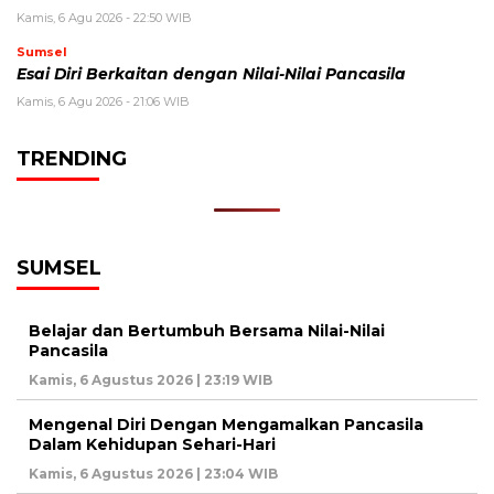
Kamis, 6 Agu 2026 - 22:50 WIB
Sumsel
Esai Diri Berkaitan dengan Nilai-Nilai Pancasila
Kamis, 6 Agu 2026 - 21:06 WIB
TRENDING
SUMSEL
Belajar dan Bertumbuh Bersama Nilai-Nilai
Pancasila
Kamis, 6 Agustus 2026 | 23:19 WIB
Mengenal Diri Dengan Mengamalkan Pancasila
Dalam Kehidupan Sehari-Hari
Kamis, 6 Agustus 2026 | 23:04 WIB