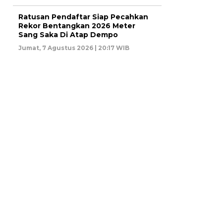
Ratusan Pendaftar Siap Pecahkan
Rekor Bentangkan 2026 Meter
Sang Saka Di Atap Dempo
Jumat, 7 Agustus 2026 | 20:17 WIB