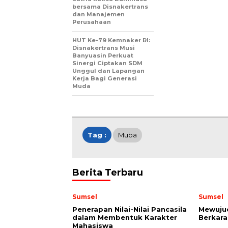
bersama Disnakertrans
dan Manajemen
Perusahaan
HUT Ke-79 Kemnaker RI:
Disnakertrans Musi
Banyuasin Perkuat
Sinergi Ciptakan SDM
Unggul dan Lapangan
Kerja Bagi Generasi
Muda
Tag :
Muba
Berita Terbaru
Sumsel
Sumsel
Penerapan Nilai-Nilai Pancasila
Mewuju
dalam Membentuk Karakter
Berkara
Mahasiswa