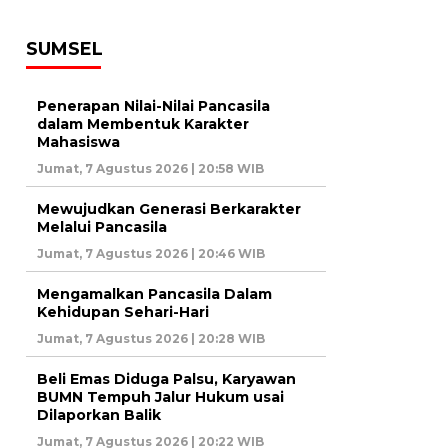
SUMSEL
Penerapan Nilai-Nilai Pancasila
dalam Membentuk Karakter
Mahasiswa
Jumat, 7 Agustus 2026 | 20:58 WIB
Mewujudkan Generasi Berkarakter
Melalui Pancasila
Jumat, 7 Agustus 2026 | 20:46 WIB
Mengamalkan Pancasila Dalam
Kehidupan Sehari-Hari
Jumat, 7 Agustus 2026 | 20:28 WIB
Beli Emas Diduga Palsu, Karyawan
BUMN Tempuh Jalur Hukum usai
Dilaporkan Balik
Jumat, 7 Agustus 2026 | 20:22 WIB