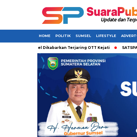
HOME
POLITIK
SUMSEL
LIFESTYLE
ADVERT
pati di Sumsel Dikabarkan Terjaring OTT Kejati
SATSPAM+ dar