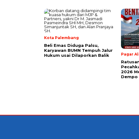
Kota Palembang
Beli Emas Diduga Palsu,
Karyawan BUMN Tempuh Jalur
Pagar A
Hukum usai Dilaporkan Balik
Ratusan
Pecahk
2026 Me
Dempo