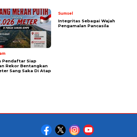
Sumsel
Integritas Sebagai Wajah
Pengamalan Pancasila
lam
 Pendaftar Siap
an Rekor Bentangkan
ter Sang Saka Di Atap