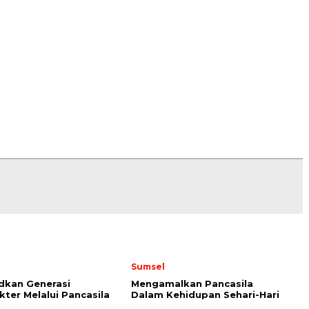
Sumsel
dkan Generasi
Mengamalkan Pancasila
kter Melalui Pancasila
Dalam Kehidupan Sehari-Hari