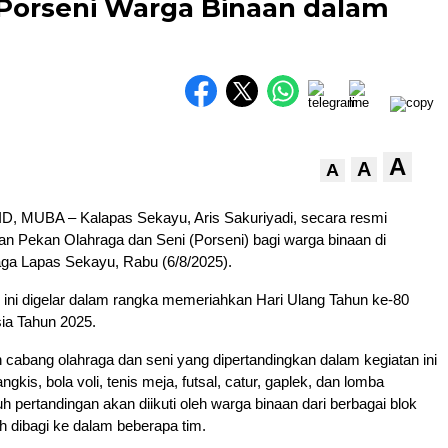
Porseni Warga Binaan dalam
A
A
A
 MUBA – Kalapas Sekayu, Aris Sakuriyadi, secara resmi
n Pekan Olahraga dan Seni (Porseni) bagi warga binaan di
ga Lapas Sekayu, Rabu (6/8/2025).
 ini digelar dalam rangka memeriahkan Hari Ulang Tahun ke-80
ia Tahun 2025.
cabang olahraga dan seni yang dipertandingkan dalam kegiatan ini
angkis, bola voli, tenis meja, futsal, catur, gaplek, dan lomba
h pertandingan akan diikuti oleh warga binaan dari berbagai blok
ah dibagi ke dalam beberapa tim.