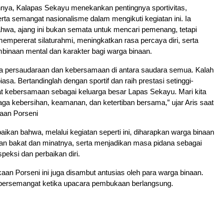
ya, Kalapas Sekayu menekankan pentingnya sportivitas,
ta semangat nasionalisme dalam mengikuti kegiatan ini. Ia
hwa, ajang ini bukan semata untuk mencari pemenang, tetapi
empererat silaturahmi, meningkatkan rasa percaya diri, serta
inaan mental dan karakter bagi warga binaan.
sa persaudaraan dan kebersamaan di antara saudara semua. Kalah
asa. Bertandinglah dengan sportif dan raih prestasi setinggi-
at kebersamaan sebagai keluarga besar Lapas Sekayu. Mari kita
ga kebersihan, keamanan, dan ketertiban bersama,” ujar Aris saat
aan Porseni
ikan bahwa, melalui kegiatan seperti ini, diharapkan warga binaan
an bakat dan minatnya, serta menjadikan masa pidana sebagai
eksi dan perbaikan diri.
an Porseni ini juga disambut antusias oleh para warga binaan.
ersemangat ketika upacara pembukaan berlangsung.