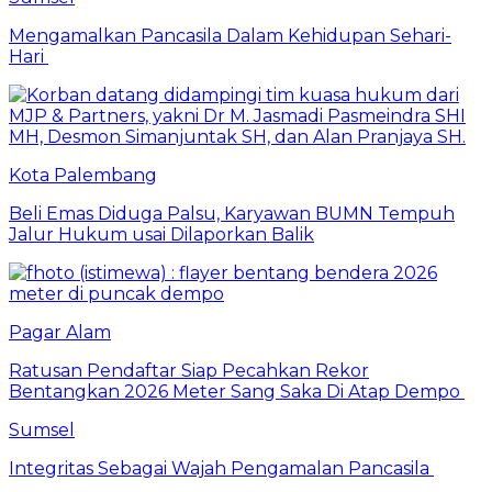
Mengamalkan Pancasila Dalam Kehidupan Sehari-
Hari
Kota Palembang
Beli Emas Diduga Palsu, Karyawan BUMN Tempuh
Jalur Hukum usai Dilaporkan Balik
Pagar Alam
Ratusan Pendaftar Siap Pecahkan Rekor
Bentangkan 2026 Meter Sang Saka Di Atap Dempo
Sumsel
Integritas Sebagai Wajah Pengamalan Pancasila