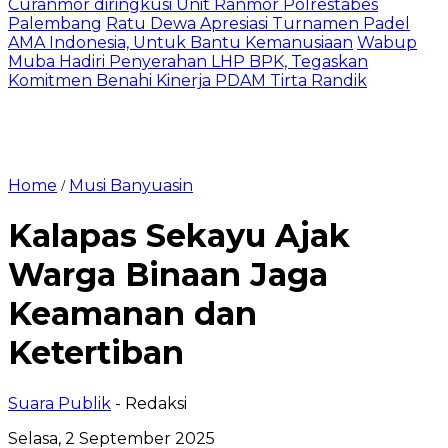
Curanmor diringkusi Unit Ranmor Polrestabes
Palembang
Ratu Dewa Apresiasi Turnamen Padel
AMA Indonesia, Untuk Bantu Kemanusiaan
Wabup
Muba Hadiri Penyerahan LHP BPK, Tegaskan
Komitmen Benahi Kinerja PDAM Tirta Randik
Home
Musi Banyuasin
/
Kalapas Sekayu Ajak
Warga Binaan Jaga
Keamanan dan
Ketertiban
Suara Publik
- Redaksi
Selasa, 2 September 2025