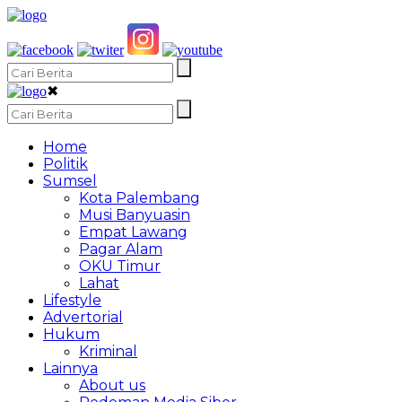
✖
Home
Politik
Sumsel
Kota Palembang
Musi Banyuasin
Empat Lawang
Pagar Alam
OKU Timur
Lahat
Lifestyle
Advertorial
Hukum
Kriminal
Lainnya
About us