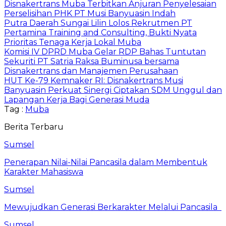
Disnakertrans Muba Terbitkan Anjuran Penyelesaian
Perselisihan PHK PT Musi Banyuasin Indah
Putra Daerah Sungai Lilin Lolos Rekrutmen PT
Pertamina Training and Consulting, Bukti Nyata
Prioritas Tenaga Kerja Lokal Muba
Komisi IV DPRD Muba Gelar RDP Bahas Tuntutan
Sekuriti PT Satria Raksa Buminusa bersama
Disnakertrans dan Manajemen Perusahaan
HUT Ke-79 Kemnaker RI: Disnakertrans Musi
Banyuasin Perkuat Sinergi Ciptakan SDM Unggul dan
Lapangan Kerja Bagi Generasi Muda
Tag :
Muba
Berita Terbaru
Sumsel
Penerapan Nilai-Nilai Pancasila dalam Membentuk
Karakter Mahasiswa
Sumsel
Mewujudkan Generasi Berkarakter Melalui Pancasila
Sumsel