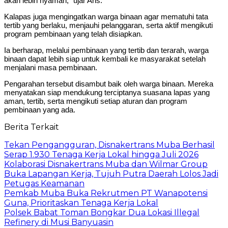
akan lebih nyaman,” ujar Aris.
Kalapas juga mengingatkan warga binaan agar mematuhi tata
tertib yang berlaku, menjauhi pelanggaran, serta aktif mengikuti
program pembinaan yang telah disiapkan.
Ia berharap, melalui pembinaan yang tertib dan terarah, warga
binaan dapat lebih siap untuk kembali ke masyarakat setelah
menjalani masa pembinaan.
Pengarahan tersebut disambut baik oleh warga binaan. Mereka
menyatakan siap mendukung terciptanya suasana lapas yang
aman, tertib, serta mengikuti setiap aturan dan program
pembinaan yang ada.
Berita Terkait
Tekan Pengangguran, Disnakertrans Muba Berhasil
Serap 1.930 Tenaga Kerja Lokal hingga Juli 2026
Kolaborasi Disnakertrans Muba dan Wilmar Group
Buka Lapangan Kerja, Tujuh Putra Daerah Lolos Jadi
Petugas Keamanan
Pemkab Muba Buka Rekrutmen PT Wanapotensi
Guna, Prioritaskan Tenaga Kerja Lokal
Polsek Babat Toman Bongkar Dua Lokasi Illegal
Refinery di Musi Banyuasin