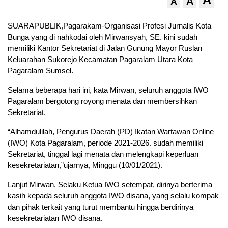
A
A
SUARAPUBLIK,Pagarakam-Organisasi Profesi Jurnalis Kota
Bunga yang di nahkodai oleh Mirwansyah, SE. kini sudah
memiliki Kantor Sekretariat di Jalan Gunung Mayor Ruslan
Keluarahan Sukorejo Kecamatan Pagaralam Utara Kota
Pagaralam Sumsel.
Selama beberapa hari ini, kata Mirwan, seluruh anggota IWO
Pagaralam bergotong royong menata dan membersihkan
Sekretariat.
“Alhamdulilah, Pengurus Daerah (PD) Ikatan Wartawan Online
(IWO) Kota Pagaralam, periode 2021-2026. sudah memiliki
Sekretariat, tinggal lagi menata dan melengkapi keperluan
kesekretariatan,”ujarnya, Minggu (10/01/2021).
Lanjut Mirwan, Selaku Ketua IWO setempat, dirinya berterima
kasih kepada seluruh anggota IWO disana, yang selalu kompak
dan pihak terkait yang turut membantu hingga berdirinya
kesekretariatan IWO disana.