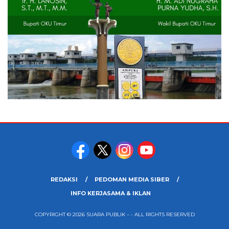
REDAKSI
PEDOMAN MEDIA SIBER
INFO KERJASAMA & IKLAN
COPYRIGHT © 2026 SUARA PUBLIK – - ALL RIGHTS RESERVED