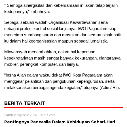
” Semoga sinergisitas dan kebersamaan ini akan tetap terjalin
kedepannya,” imbuhnya.
Sebagai sebuah wadah Organisasi Kewartawanan serta
sebagai profesi kontrol sosial lanjutnya, IWO Pagaralam siap
menerima sumbang saran dan masukan dari semua pihak baik
itu dalam hal keorganisasian maupun sebagai jurnalistik.
Mirwansyah menambahkan, dalam hal keperluan
kesekretariatan masih sangat banyak kekurangan, diantaranya
mobiler, perangkat komputer, dan lainya.
“Insha Allah dalam waktu dekat IWO Kota Pagaralam akan
menggelar pelantikan dan pengukuhan kepengurusan, serta
melaksanakan berbagai agenda kegiatan,”tutupnya.(Adie / Ril).
BERITA TERKAIT
Sabtu, 8 Agustus 2026 - 20:49 WIB
Pentingnya Pancasila Dalam Kehidupan Sehari-Hari