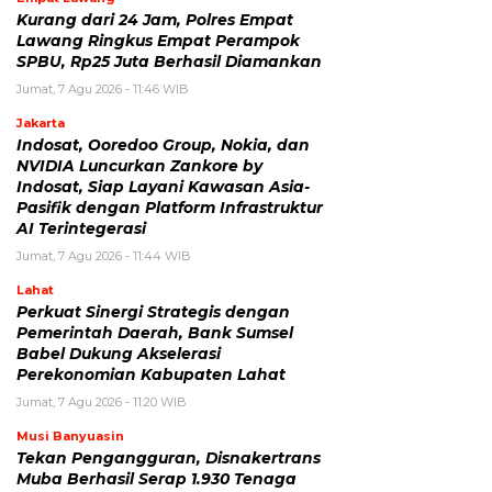
Kurang dari 24 Jam, Polres Empat
Lawang Ringkus Empat Perampok
SPBU, Rp25 Juta Berhasil Diamankan
Jumat, 7 Agu 2026 - 11:46 WIB
Jakarta
Indosat, Ooredoo Group, Nokia, dan
NVIDIA Luncurkan Zankore by
Indosat, Siap Layani Kawasan Asia-
Pasifik dengan Platform Infrastruktur
AI Terintegerasi
Jumat, 7 Agu 2026 - 11:44 WIB
Lahat
Perkuat Sinergi Strategis dengan
Pemerintah Daerah, Bank Sumsel
Babel Dukung Akselerasi
Perekonomian Kabupaten Lahat
Jumat, 7 Agu 2026 - 11:20 WIB
Musi Banyuasin
Tekan Pengangguran, Disnakertrans
Muba Berhasil Serap 1.930 Tenaga