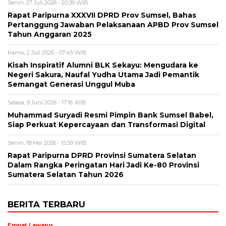
Senin, 27 Juli 2026 - 20:39 WIB
Rapat Paripurna XXXVII DPRD Prov Sumsel, Bahas
Pertanggung Jawaban Pelaksanaan APBD Prov Sumsel
Tahun Anggaran 2025
Kamis, 2 Juli 2026 - 07:45 WIB
Kisah Inspiratif Alumni BLK Sekayu: Mengudara ke
Negeri Sakura, Naufal Yudha Utama Jadi Pemantik
Semangat Generasi Unggul Muba
Selasa, 9 Juni 2026 - 17:16 WIB
Muhammad Suryadi Resmi Pimpin Bank Sumsel Babel,
Siap Perkuat Kepercayaan dan Transformasi Digital
Senin, 18 Mei 2026 - 15:59 WIB
Rapat Paripurna DPRD Provinsi Sumatera Selatan
Dalam Rangka Peringatan Hari Jadi Ke-80 Provinsi
Sumatera Selatan Tahun 2026
BERITA TERBARU
Empat Lawang