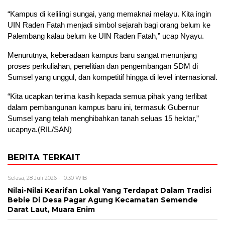
“Kampus di kelilingi sungai, yang memaknai melayu. Kita ingin
UIN Raden Fatah menjadi simbol sejarah bagi orang belum ke
Palembang kalau belum ke UIN Raden Fatah,” ucap Nyayu.
Menurutnya, keberadaan kampus baru sangat menunjang
proses perkuliahan, penelitian dan pengembangan SDM di
Sumsel yang unggul, dan kompetitif hingga di level internasional.
“Kita ucapkan terima kasih kepada semua pihak yang terlibat
dalam pembangunan kampus baru ini, termasuk Gubernur
Sumsel yang telah menghibahkan tanah seluas 15 hektar,”
ucapnya.(RIL/SAN)
BERITA TERKAIT
Selasa, 28 Juli 2026 - 10:30 WIB
Nilai-Nilai Kearifan Lokal Yang Terdapat Dalam Tradisi
Bebie Di Desa Pagar Agung Kecamatan Semende
Darat Laut, Muara Enim