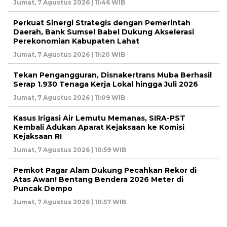
Jumat, 7 Agustus 2026 | 11:46 WIB
Perkuat Sinergi Strategis dengan Pemerintah
Daerah, Bank Sumsel Babel Dukung Akselerasi
Perekonomian Kabupaten Lahat
Jumat, 7 Agustus 2026 | 11:20 WIB
Tekan Pengangguran, Disnakertrans Muba Berhasil
Serap 1.930 Tenaga Kerja Lokal hingga Juli 2026
Jumat, 7 Agustus 2026 | 11:09 WIB
Kasus Irigasi Air Lemutu Memanas, SIRA-PST
Kembali Adukan Aparat Kejaksaan ke Komisi
Kejaksaan RI
Jumat, 7 Agustus 2026 | 10:59 WIB
Pemkot Pagar Alam Dukung Pecahkan Rekor di
Atas Awan! Bentang Bendera 2026 Meter di
Puncak Dempo
Jumat, 7 Agustus 2026 | 10:57 WIB