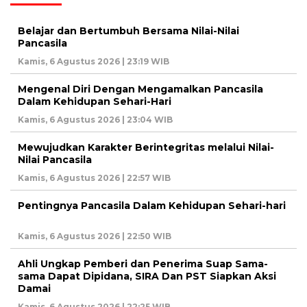
Belajar dan Bertumbuh Bersama Nilai-Nilai
Pancasila
Kamis, 6 Agustus 2026 | 23:19 WIB
Mengenal Diri Dengan Mengamalkan Pancasila
Dalam Kehidupan Sehari-Hari
Kamis, 6 Agustus 2026 | 23:04 WIB
Mewujudkan Karakter Berintegritas melalui Nilai-
Nilai Pancasila
Kamis, 6 Agustus 2026 | 22:57 WIB
Pentingnya Pancasila Dalam Kehidupan Sehari-hari
Kamis, 6 Agustus 2026 | 22:50 WIB
Ahli Ungkap Pemberi dan Penerima Suap Sama-
sama Dapat Dipidana, SIRA Dan PST Siapkan Aksi
Damai
Kamis, 6 Agustus 2026 | 22:25 WIB