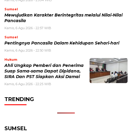
Kamis, 6 Agu 2026 - 23:04 WIB
Sumsel
Mewujudkan Karakter Berintegritas melalui Nilai-Nilai
Pancasila
Kamis, 6 Agu 2026 - 22:57 WIB
Sumsel
Pentingnya Pancasila Dalam Kehidupan Sehari-hari
Kamis, 6 Agu 2026 - 22:50 WIB
Hukum
Ahli Ungkap Pemberi dan Penerima
Suap Sama-sama Dapat Dipidana,
SIRA Dan PST Siapkan Aksi Damai
Kamis, 6 Agu 2026 - 22:25 WIB
TRENDING
SUMSEL