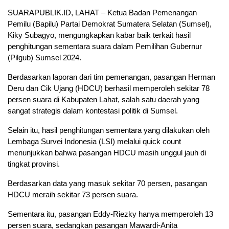
SUARAPUBLIK.ID, LAHAT – Ketua Badan Pemenangan
Pemilu (Bapilu) Partai Demokrat Sumatera Selatan (Sumsel),
Kiky Subagyo, mengungkapkan kabar baik terkait hasil
penghitungan sementara suara dalam Pemilihan Gubernur
(Pilgub) Sumsel 2024.
Berdasarkan laporan dari tim pemenangan, pasangan Herman
Deru dan Cik Ujang (HDCU) berhasil memperoleh sekitar 78
persen suara di Kabupaten Lahat, salah satu daerah yang
sangat strategis dalam kontestasi politik di Sumsel.
Selain itu, hasil penghitungan sementara yang dilakukan oleh
Lembaga Survei Indonesia (LSI) melalui quick count
menunjukkan bahwa pasangan HDCU masih unggul jauh di
tingkat provinsi.
Berdasarkan data yang masuk sekitar 70 persen, pasangan
HDCU meraih sekitar 73 persen suara.
Sementara itu, pasangan Eddy-Riezky hanya memperoleh 13
persen suara, sedangkan pasangan Mawardi-Anita