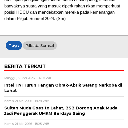
banyaknya suara yang masuk diperkirakan akan memperkuat
posisi HDCU dan mendekatkan mereka pada kemenangan
dalam Pilgub Sumsel 2024. (Sm)
Tag :
Pilkada Sumsel
BERITA TERKAIT
Minggu, 31 Mei 2026 - 14:58 WIB
Intel TNI Turun Tangan Obrak-Abrik Sarang Narkoba di
Lahat
Kamis, 21 Mei 2026 - 18:28 WIB
Sultan Muda Goes to Lahat, BSB Dorong Anak Muda
Jadi Penggerak UMKM Berdaya Saing
Kamis, 21 Mei 2026 - 18:25 WIB