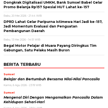
Dongkrak Digitalisasi UMKM, Bank Sumsel Babel Gelar
Promo Belanja Rp157 Spesial HUT Lahat ke-157
Rabu, 20 Mei 2026 - 21:44 WIB
DPRD Lahat Gelar Paripurna Istimewa Hari Jadi ke-157,
Jadi Momentum Evaluasi dan Penguatan
Pembangunan Daerah
Rabu, 13 Mei 2026 - 14:51 WIB
Begal Motor Pelajar di Muara Payang Diringkus Tim
Gabungan, Satu Pelaku Masih Buron
BERITA TERBARU
Sumsel
Belajar dan Bertumbuh Bersama Nilai-Nilai Pancasila
Kamis, 6 Agu 2026 - 23:19 WIB
Sumsel
Mengenal Diri Dengan Mengamalkan Pancasila Dalam
Kehidupan Sehari-Hari