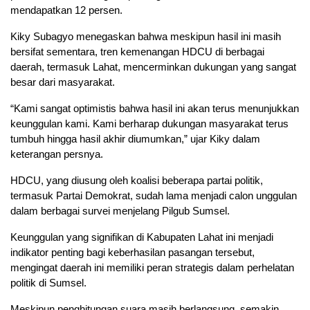
mendapatkan 12 persen.
Kiky Subagyo menegaskan bahwa meskipun hasil ini masih
bersifat sementara, tren kemenangan HDCU di berbagai
daerah, termasuk Lahat, mencerminkan dukungan yang sangat
besar dari masyarakat.
“Kami sangat optimistis bahwa hasil ini akan terus menunjukkan
keunggulan kami. Kami berharap dukungan masyarakat terus
tumbuh hingga hasil akhir diumumkan,” ujar Kiky dalam
keterangan persnya.
HDCU, yang diusung oleh koalisi beberapa partai politik,
termasuk Partai Demokrat, sudah lama menjadi calon unggulan
dalam berbagai survei menjelang Pilgub Sumsel.
Keunggulan yang signifikan di Kabupaten Lahat ini menjadi
indikator penting bagi keberhasilan pasangan tersebut,
mengingat daerah ini memiliki peran strategis dalam perhelatan
politik di Sumsel.
Meskipun penghitungan suara masih berlangsung, semakin