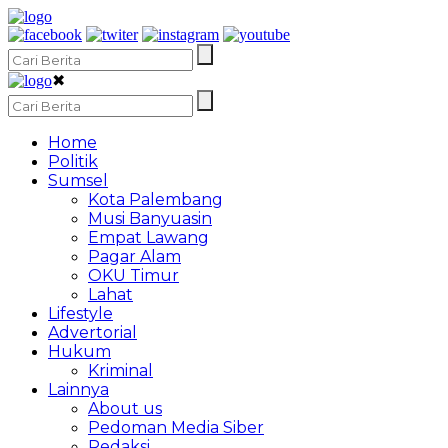
✖
Home
Politik
Sumsel
Kota Palembang
Musi Banyuasin
Empat Lawang
Pagar Alam
OKU Timur
Lahat
Lifestyle
Advertorial
Hukum
Kriminal
Lainnya
About us
Pedoman Media Siber
Redaksi