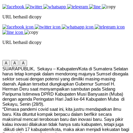
URL berhasil dicopy
URL berhasil dicopy
A
A
A
SUARAPUBLIK, Sekayu – Kabupaten/Kota di Sumatera Selatan
harus tetap kompak dalam mendorong majunya Sumsel disegala
sektor sesuai dengan potensi yang dimiliki masing-masing
daerah. Ajakan tersebut diungkapkan Gubernur Sumsel H.
Herman Deru saat menyampaikan sambutan pada Sidang
Paripurna Istimewa DPRD Kabupaten Musi Banyuasin (Muba)
dengan agenda Peringatan Hari Jadi ke-64 Kabupaten Muba di
Sekayu, Senin (28/9).
“Dimasa pandemi covid saat ini, kita justru mendapatkan ilmu
baru. Kita dituntut kompak berpacu dalam berfikir secara
maksimal mencari terobosan baru dan inovasi baru. Saya pikir
kalau inovasi dilakukan tidak hanya satu kabupaten, tetapi juga
diikuti oleh 17 kabupaten/kota, maka akan menjadi kekuatan bagi