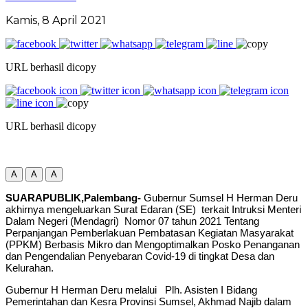
Kamis, 8 April 2021
URL berhasil dicopy
URL berhasil dicopy
A
A
A
SUARAPUBLIK,Palembang-
Gubernur Sumsel H Herman Deru
akhirnya mengeluarkan Surat Edaran (SE) terkait Intruksi Menteri
Dalam Negeri (Mendagri) Nomor 07 tahun 2021 Tentang
Perpanjangan Pemberlakuan Pembatasan Kegiatan Masyarakat
(PPKM) Berbasis Mikro dan Mengoptimalkan Posko Penanganan
dan Pengendalian Penyebaran Covid-19 di tingkat Desa dan
Kelurahan.
Gubernur H Herman Deru melalui Plh. Asisten I Bidang
Pemerintahan dan Kesra Provinsi Sumsel, Akhmad Najib dalam