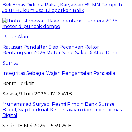
Beli Emas Diduga Palsu, Karyawan BUMN Tempuh
Jalur Hukum usai Dilaporkan Balik
Pagar Alam
Ratusan Pendaftar Siap Pecahkan Rekor
Bentangkan 2026 Meter Sang Saka Di Atap Dempo
Sumsel
Integritas Sebagai Wajah Pengamalan Pancasila
Berita Terkait
Selasa, 9 Juni 2026 - 17:16 WIB
Muhammad Suryadi Resmi Pimpin Bank Sumsel
Babel, Siap Perkuat Kepercayaan dan Transformasi
Digital
Senin, 18 Mei 2026 - 15:59 WIB