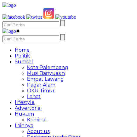
✖
Home
Politik
Sumsel
Kota Palembang
Musi Banyuasin
Empat Lawang
Pagar Alam
OKU Timur
Lahat
Lifestyle
Advertorial
Hukum
Kriminal
Lainnya
About us