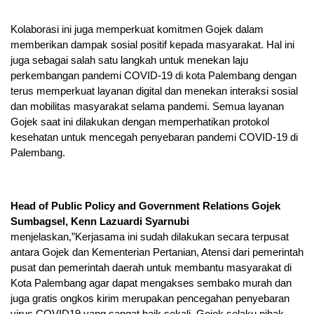
Kolaborasi ini juga memperkuat komitmen Gojek dalam
memberikan dampak sosial positif kepada masyarakat. Hal ini
juga sebagai salah satu langkah untuk menekan laju
perkembangan pandemi COVID-19 di kota Palembang dengan
terus memperkuat layanan digital dan menekan interaksi sosial
dan mobilitas masyarakat selama pandemi. Semua layanan
Gojek saat ini dilakukan dengan memperhatikan protokol
kesehatan untuk mencegah penyebaran pandemi COVID-19 di
Palembang.
Head of Public Policy and Government Relations Gojek
Sumbagsel, Kenn Lazuardi Syarnubi
menjelaskan,”Kerjasama ini sudah dilakukan secara terpusat
antara Gojek dan Kementerian Pertanian, Atensi dari pemerintah
pusat dan pemerintah daerah untuk membantu masyarakat di
Kota Palembang agar dapat mengakses sembako murah dan
juga gratis ongkos kirim merupakan pencegahan penyebaran
virus COVID19 yang sangat baik sekali. Gojek selaku pihak