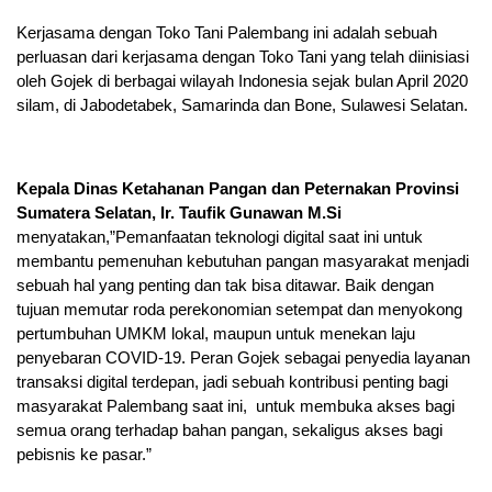
Kerjasama dengan Toko Tani Palembang ini adalah sebuah
perluasan dari kerjasama dengan Toko Tani yang telah diinisiasi
oleh Gojek di berbagai wilayah Indonesia sejak bulan April 2020
silam, di Jabodetabek, Samarinda dan Bone, Sulawesi Selatan.
Kepala Dinas Ketahanan Pangan dan Peternakan Provinsi
Sumatera Selatan, Ir. Taufik Gunawan M.Si
menyatakan,”Pemanfaatan teknologi digital saat ini untuk
membantu pemenuhan kebutuhan pangan masyarakat menjadi
sebuah hal yang penting dan tak bisa ditawar. Baik dengan
tujuan memutar roda perekonomian setempat dan menyokong
pertumbuhan UMKM lokal, maupun untuk menekan laju
penyebaran COVID-19. Peran Gojek sebagai penyedia layanan
transaksi digital terdepan, jadi sebuah kontribusi penting bagi
masyarakat Palembang saat ini, untuk membuka akses bagi
semua orang terhadap bahan pangan, sekaligus akses bagi
pebisnis ke pasar.”