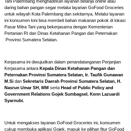
Tani Palembang menghadirkan layanan belanja
online
atau
daring bahan pangan segar melalui layanan GoFood Groceries
untuk wilayah Kota Palembang dan sekitarnya. Melalui layanan
ini konsumen kini bisa membeli bahan makanan pokok di lokasi
Pasar Mitra Tani yang bekerjasama dengan Kementerian
Pertanian RI dan Dinas Ketahanan Pangan dan Peternakan
Provinsi Sumatera Selatan.
Kerjasama ini diwujudkan dalam penandatanganan Perjanjian
Kerjasama antara
Kepala Dinas Ketahanan Pangan dan
Peternakan Provinsi Sumatera Selatan, Ir. Taufik Gunawan
M.Si
dan
Sekretaris Daerah Provinsi Sumatera Selatan, H.
Nasrun Umar SH, MM
serta
Head of Public Policy and
Government Relations Gojek Sumbagsel, Kenn Lazuardi
Syarnubi.
Untuk mengakses layanan GoFood Groceries ini, konsumen
cukup membuka aplikasi Gojek, masuk ke pilihan fitur GoFood