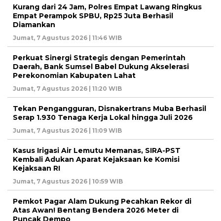
Kurang dari 24 Jam, Polres Empat Lawang Ringkus
Empat Perampok SPBU, Rp25 Juta Berhasil
Diamankan
Jumat, 7 Agustus 2026 | 11:46 WIB
Perkuat Sinergi Strategis dengan Pemerintah
Daerah, Bank Sumsel Babel Dukung Akselerasi
Perekonomian Kabupaten Lahat
Jumat, 7 Agustus 2026 | 11:20 WIB
Tekan Pengangguran, Disnakertrans Muba Berhasil
Serap 1.930 Tenaga Kerja Lokal hingga Juli 2026
Jumat, 7 Agustus 2026 | 11:09 WIB
Kasus Irigasi Air Lemutu Memanas, SIRA-PST
Kembali Adukan Aparat Kejaksaan ke Komisi
Kejaksaan RI
Jumat, 7 Agustus 2026 | 10:59 WIB
Pemkot Pagar Alam Dukung Pecahkan Rekor di
Atas Awan! Bentang Bendera 2026 Meter di
Puncak Dempo