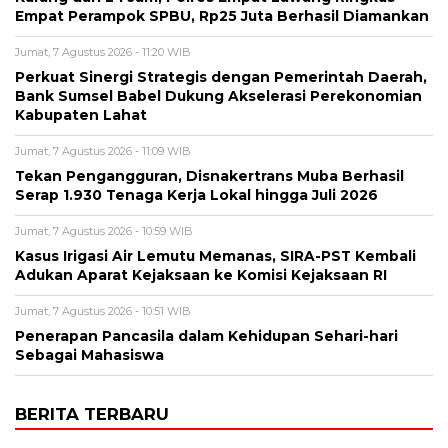
Empat Perampok SPBU, Rp25 Juta Berhasil Diamankan
Jumat, 7 Agustus 2026 - 11:20 WIB
Perkuat Sinergi Strategis dengan Pemerintah Daerah,
Bank Sumsel Babel Dukung Akselerasi Perekonomian
Kabupaten Lahat
Jumat, 7 Agustus 2026 - 11:09 WIB
Tekan Pengangguran, Disnakertrans Muba Berhasil
Serap 1.930 Tenaga Kerja Lokal hingga Juli 2026
Jumat, 7 Agustus 2026 - 10:59 WIB
Kasus Irigasi Air Lemutu Memanas, SIRA-PST Kembali
Adukan Aparat Kejaksaan ke Komisi Kejaksaan RI
Jumat, 7 Agustus 2026 - 10:51 WIB
Penerapan Pancasila dalam Kehidupan Sehari-hari
Sebagai Mahasiswa
BERITA TERBARU