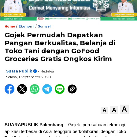
/
/
Home
Ekonomi
Sumsel
Gojek Permudah Dapatkan
Pangan Berkualitas, Belanja di
Toko Tani dengan GoFood
Groceries Gratis Ongkos Kirim
Suara Publik
- Redaksi
Selasa, 1 September 2020
A
A
A
SUARAPUBLIK,Palembang
– Gojek, perusahaan teknologi
aplikasi terbesar di Asia Tenggara berkolaborasi dengan Toko