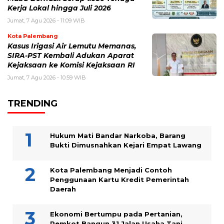
Kerja Lokal hingga Juli 2026
Jumat, 7 Agu 2026 - 11:09 WIB
Kota Palembang
Kasus Irigasi Air Lemutu Memanas,
SIRA-PST Kembali Adukan Aparat
Kejaksaan ke Komisi Kejaksaan RI
Jumat, 7 Agu 2026 - 10:59 WIB
TRENDING
Hukum Mati Bandar Narkoba, Barang
Bukti Dimusnahkan Kejari Empat Lawang
Kota Palembang Menjadi Contoh
Penggunaan Kartu Kredit Pemerintah
Daerah
Ekonomi Bertumpu pada Pertanian,
Pemkot Bangun 31 Jalan Usaha Tani