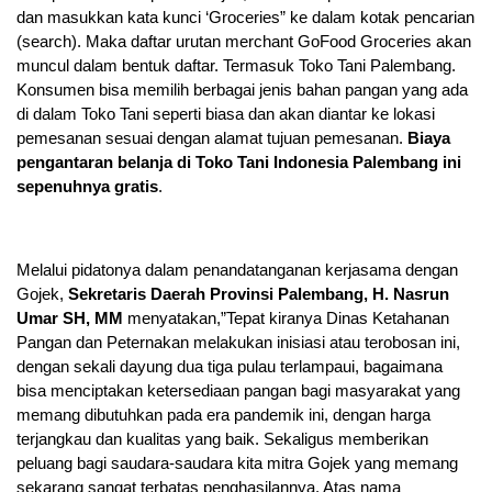
dan masukkan kata kunci ‘Groceries” ke dalam kotak pencarian
(search). Maka daftar urutan merchant GoFood Groceries akan
muncul dalam bentuk daftar. Termasuk Toko Tani Palembang.
Konsumen bisa memilih berbagai jenis bahan pangan yang ada
di dalam Toko Tani seperti biasa dan akan diantar ke lokasi
pemesanan sesuai dengan alamat tujuan pemesanan.
Biaya
pengantaran belanja di Toko Tani Indonesia Palembang ini
sepenuhnya gratis
.
Melalui pidatonya dalam penandatanganan kerjasama dengan
Gojek,
Sekretaris Daerah Provinsi Palembang, H. Nasrun
Umar SH, MM
menyatakan,”Tepat kiranya Dinas Ketahanan
Pangan dan Peternakan melakukan inisiasi atau terobosan ini,
dengan sekali dayung dua tiga pulau terlampaui, bagaimana
bisa menciptakan ketersediaan pangan bagi masyarakat yang
memang dibutuhkan pada era pandemik ini, dengan harga
terjangkau dan kualitas yang baik. Sekaligus memberikan
peluang bagi saudara-saudara kita mitra Gojek yang memang
sekarang sangat terbatas penghasilannya. Atas nama