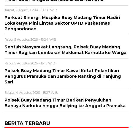
Jumat, 7 Agustus 2026 - 16:38 WIB
Perkuat Sinergi, Muspika Buay Madang Timur Hadiri
Lokakarya Mini Lintas Sektor UPTD Puskesmas
Pengandonan
Rabu, 5 Agustus 2026 - 16:24 WIB
Sentuh Masyarakat Langsung, Polsek Buay Madang
Timur Bagikan Lembaran Maklumat Karhutla ke Warga
Rabu, 5 Agustus 2026 - 16:15 WIB
Polsek Buay Madang Timur Kawal Ketat Pelantikan
Pengurus Pramuka dan Jambore Ranting di Tanjung
Sari
Selasa, 4 Agustus 2026 - 15:27 WIB
Polsek Buay Madang Timur Berikan Penyuluhan
Bahaya Narkoba hingga Bullying ke Anggota Pramuka
BERITA TERBARU