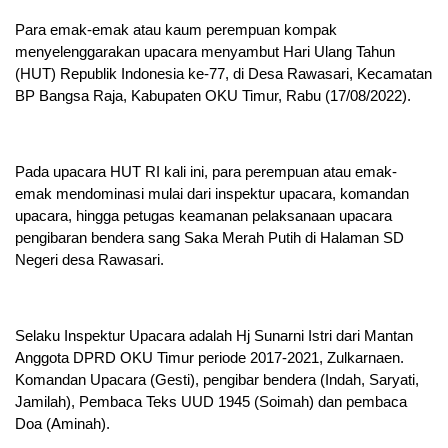
Para emak-emak atau kaum perempuan kompak
menyelenggarakan upacara menyambut Hari Ulang Tahun
(HUT) Republik Indonesia ke-77, di Desa Rawasari, Kecamatan
BP Bangsa Raja, Kabupaten OKU Timur, Rabu (17/08/2022).
Pada upacara HUT RI kali ini, para perempuan atau emak-
emak mendominasi mulai dari inspektur upacara, komandan
upacara, hingga petugas keamanan pelaksanaan upacara
pengibaran bendera sang Saka Merah Putih di Halaman SD
Negeri desa Rawasari.
Selaku Inspektur Upacara adalah Hj Sunarni Istri dari Mantan
Anggota DPRD OKU Timur periode 2017-2021, Zulkarnaen.
Komandan Upacara (Gesti), pengibar bendera (Indah, Saryati,
Jamilah), Pembaca Teks UUD 1945 (Soimah) dan pembaca
Doa (Aminah).