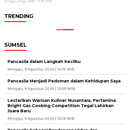
Minggu, 9 Agu 2026 - 11:39 WIB
TRENDING
SUMSEL
Pancasila dalam Langkah Kecilku
Minggu, 9 Agustus 2026 | 14:15 WIB
Pancasila Menjadi Pedoman dalam Kehidupan Saya
Minggu, 9 Agustus 2026 | 13:59 WIB
Lestarikan Warisan Kuliner Nusantara, Pertamina
Bright Gas Cooking Competition Tegal Lahirkan
Juara Baru
Minggu, 9 Agustus 2026 | 12:19 WIB