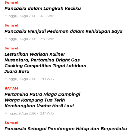
Sumsel
Pancasila dalam Langkah Kecilku
Minggu, 9 Agu 2026 - 14:15 WIB
Sumsel
Pancasila Menjadi Pedoman dalam Kehidupan Saya
Minggu, 9 Agu 2026 - 13:59 WIB
Sumsel
Lestarikan Warisan Kuliner
Nusantara, Pertamina Bright Gas
Cooking Competition Tegal Lahirkan
Juara Baru
Minggu, 9 Agu 2026 - 12:19 WIB
BATAM
Pertamina Patra Niaga Dampingi
Warga Kampung Tua Terih
Kembangkan Usaha Hasil Laut
Minggu, 9 Agu 2026 - 12:17 WIB
Sumsel
Pancasila Sebagai Pandangan Hidup dan Berperilaku