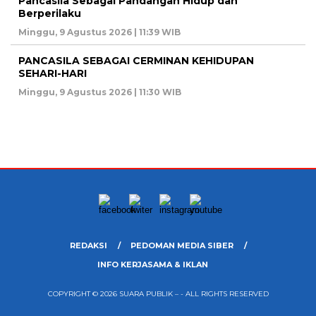
Pancasila Sebagai Pandangan Hidup dan
Berperilaku
Minggu, 9 Agustus 2026 | 11:39 WIB
PANCASILA SEBAGAI CERMINAN KEHIDUPAN
SEHARI-HARI
Minggu, 9 Agustus 2026 | 11:30 WIB
REDAKSI
PEDOMAN MEDIA SIBER
INFO KERJASAMA & IKLAN
COPYRIGHT © 2026 SUARA PUBLIK – - ALL RIGHTS RESERVED