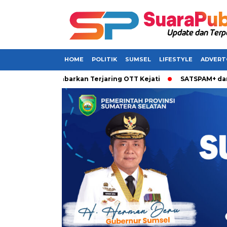
HOME
POLITIK
SUMSEL
LIFESTYLE
ADVERT
 Sumsel Dikabarkan Terjaring OTT Kejati
SATSPAM+ dari IM3 