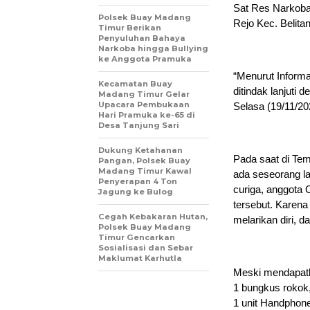
Sat Res Narkoba 
Polsek Buay Madang
Rejo Kec. Belita
Timur Berikan
Penyuluhan Bahaya
Narkoba hingga Bullying
ke Anggota Pramuka
“Menurut Informa
Kecamatan Buay
ditindak lanjuti
Madang Timur Gelar
Upacara Pembukaan
Selasa (19/11/20
Hari Pramuka ke-65 di
Desa Tanjung Sari
Dukung Ketahanan
Pada saat di Tem
Pangan, Polsek Buay
Madang Timur Kawal
ada seseorang la
Penyerapan 4 Ton
curiga, anggota 
Jagung ke Bulog
tersebut. Karena
Cegah Kebakaran Hutan,
melarikan diri, 
Polsek Buay Madang
Timur Gencarkan
Sosialisasi dan Sebar
Maklumat Karhutla
Meski mendapatk
1 bungkus rokok,
1 unit Handphon