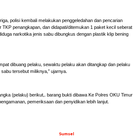
iga, polisi kembali melakukan penggeledahan dan pencarian
r TKP penangkapan, dan didapati/ditemukan 1 paket kecil seberat
iduga narkotika jenis sabu dibungkus dengan plastik klip bening
mpat dibuang pelaku, sewaktu pelaku akan ditangkap dan pelaku
abu tersebut miliknya,” ujarnya.
angka (pelaku) berikut,. barang bukti dibawa Ke Polres OKU Timur
pengamanan, pemeriksaan dan penyidikan lebih lanjut.
Sumsel