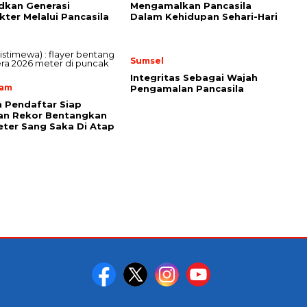
dkan Generasi
Mengamalkan Pancasila
kter Melalui Pancasila
Dalam Kehidupan Sehari-Hari
Sumsel
Integritas Sebagai Wajah
lam
Pengamalan Pancasila
 Pendaftar Siap
an Rekor Bentangkan
ter Sang Saka Di Atap