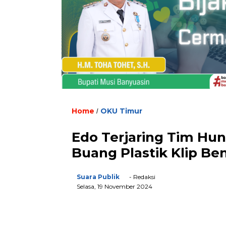
Home
OKU Timur
/
Edo Terjaring Tim Hu
Buang Plastik Klip Be
Suara Publik
- Redaksi
Selasa, 19 November 2024