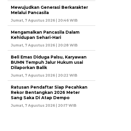
Mewujudkan Generasi Berkarakter
Melalui Pancasila
Jumat, 7 Agustus 2026 | 20:46 WIB
Mengamalkan Pancasila Dalam
Kehidupan Sehari-Hari
Jumat, 7 Agustus 2026 | 20:28 WIB
Beli Emas Diduga Palsu, Karyawan
BUMN Tempuh Jalur Hukum usai
Dilaporkan Balik
Jumat, 7 Agustus 2026 | 20:22 WIB
Ratusan Pendaftar Siap Pecahkan
Rekor Bentangkan 2026 Meter
Sang Saka Di Atap Dempo
Jumat, 7 Agustus 2026 | 20:17 WIB