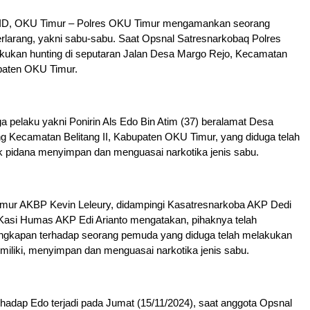
, OKU Timur – Polres OKU Timur mengamankan seorang
rlarang, yakni sabu-sabu. Saat Opsnal Satresnarkobaq Polres
ukan hunting di seputaran Jalan Desa Margo Rejo, Kecamatan
upaten OKU Timur.
a pelaku yakni Ponirin Als Edo Bin Atim (37) beralamat Desa
g Kecamatan Belitang II, Kabupaten OKU Timur, yang diduga telah
k pidana menyimpan dan menguasai narkotika jenis sabu.
mur AKBP Kevin Leleury, didampingi Kasatresnarkoba AKP Dedi
 Kasi Humas AKP Edi Arianto mengatakan, pihaknya telah
gkapan terhadap seorang pemuda yang diduga telah melakukan
miliki, menyimpan dan menguasai narkotika jenis sabu.
adap Edo terjadi pada Jumat (15/11/2024), saat anggota Opsnal