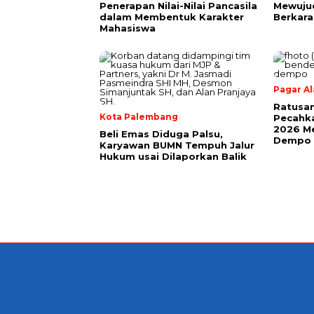
Penerapan Nilai-Nilai Pancasila
Mewuju
dalam Membentuk Karakter
Berkara
Mahasiswa
Pagar A
Ratusan
Kota Palembang
Pecahk
2026 Me
Beli Emas Diduga Palsu,
Dempo
Karyawan BUMN Tempuh Jalur
Hukum usai Dilaporkan Balik