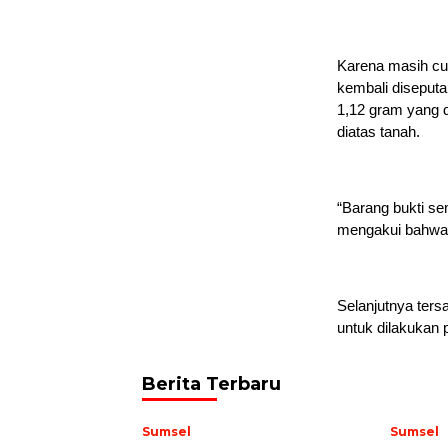
Karena masih cur
kembali diseputa
1,12 gram yang d
diatas tanah.
“Barang bukti se
mengakui bahwa s
Selanjutnya ters
untuk dilakukan 
Berita Terbaru
Sumsel
Sumsel