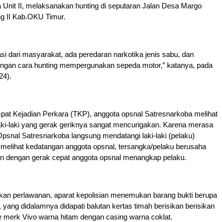
Unit II, melaksanakan hunting di seputaran Jalan Desa Margo
ng II Kab.OKU Timur.
si dari masyarakat, ada peredaran narkotika jenis sabu, dan
 dengan cara hunting mempergunakan sepeda motor,” katanya, pada
24).
pat Kejadian Perkara (TKP), anggota opsnal Satresnarkoba melihat
ki-laki yang gerak geriknya sangat mencurigakan. Karena merasa
Opsnal Satresnarkoba langsung mendatangi laki-laki (pelaku)
 melihat kedatangan anggota opsnal, tersangka/pelaku berusaha
dan dengan gerak cepat anggota opsnal menangkap pelaku.
an perlawanan, aparat kepolisian menemukan barang bukti berupa
 yang didalamnya didapati balutan kertas timah berisikan berisikan
e merk Vivo warna hitam dengan casing warna coklat.