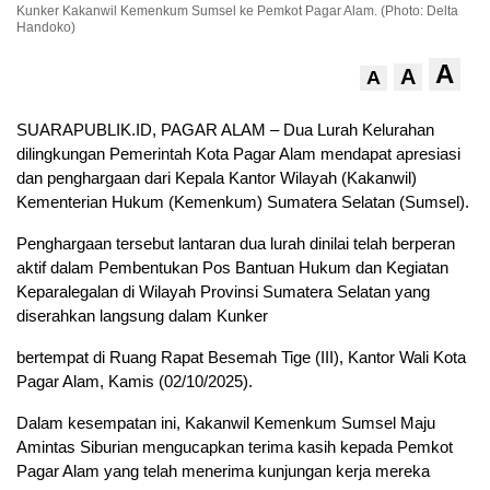
Kunker Kakanwil Kemenkum Sumsel ke Pemkot Pagar Alam. (Photo: Delta
Handoko)
A
A
A
SUARAPUBLIK.ID, PAGAR ALAM – Dua Lurah Kelurahan
dilingkungan Pemerintah Kota Pagar Alam mendapat apresiasi
dan penghargaan dari Kepala Kantor Wilayah (Kakanwil)
Kementerian Hukum (Kemenkum) Sumatera Selatan (Sumsel).
Penghargaan tersebut lantaran dua lurah dinilai telah berperan
aktif dalam Pembentukan Pos Bantuan Hukum dan Kegiatan
Keparalegalan di Wilayah Provinsi Sumatera Selatan yang
diserahkan langsung dalam Kunker
bertempat di Ruang Rapat Besemah Tige (III), Kantor Wali Kota
Pagar Alam, Kamis (02/10/2025).
Dalam kesempatan ini, Kakanwil Kemenkum Sumsel Maju
Amintas Siburian mengucapkan terima kasih kepada Pemkot
Pagar Alam yang telah menerima kunjungan kerja mereka