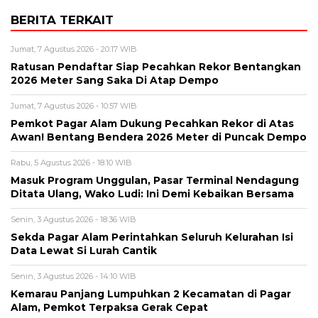
BERITA TERKAIT
Jumat, 7 Agustus 2026 - 20:17 WIB
Ratusan Pendaftar Siap Pecahkan Rekor Bentangkan
2026 Meter Sang Saka Di Atap Dempo
Jumat, 7 Agustus 2026 - 10:57 WIB
Pemkot Pagar Alam Dukung Pecahkan Rekor di Atas
Awan! Bentang Bendera 2026 Meter di Puncak Dempo
Rabu, 5 Agustus 2026 - 18:10 WIB
Masuk Program Unggulan, Pasar Terminal Nendagung
Ditata Ulang, Wako Ludi: Ini Demi Kebaikan Bersama
Senin, 3 Agustus 2026 - 18:36 WIB
Sekda Pagar Alam Perintahkan Seluruh Kelurahan Isi
Data Lewat Si Lurah Cantik
Senin, 3 Agustus 2026 - 14:10 WIB
Kemarau Panjang Lumpuhkan 2 Kecamatan di Pagar
Alam, Pemkot Terpaksa Gerak Cepat