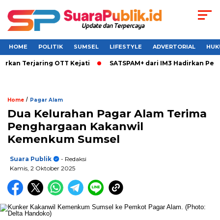
HOME
POLITIK
SUMSEL
LIFESTYLE
ADVERTORIAL
HUK
n Terjaring OTT Kejati
SATSPAM+ dari IM3 Hadirkan Perlind
/
Home
Pagar Alam
Dua Kelurahan Pagar Alam Terima
Penghargaan Kakanwil
Kemenkum Sumsel
Suara Publik
- Redaksi
Kamis, 2 Oktober 2025