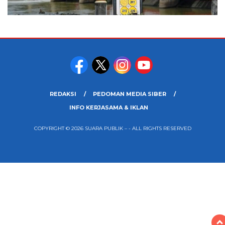
REDAKSI
PEDOMAN MEDIA SIBER
INFO KERJASAMA & IKLAN
COPYRIGHT © 2026 SUARA PUBLIK – - ALL RIGHTS RESERVED