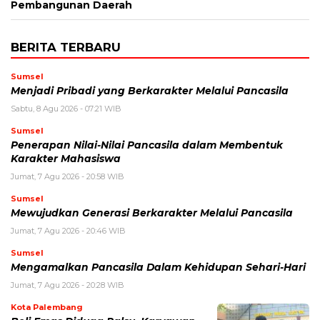
Pembangunan Daerah
BERITA TERBARU
Sumsel
Menjadi Pribadi yang Berkarakter Melalui Pancasila
Sabtu, 8 Agu 2026 - 07:21 WIB
Sumsel
Penerapan Nilai-Nilai Pancasila dalam Membentuk
Karakter Mahasiswa
Jumat, 7 Agu 2026 - 20:58 WIB
Sumsel
Mewujudkan Generasi Berkarakter Melalui Pancasila
Jumat, 7 Agu 2026 - 20:46 WIB
Sumsel
Mengamalkan Pancasila Dalam Kehidupan Sehari-Hari
Jumat, 7 Agu 2026 - 20:28 WIB
Kota Palembang