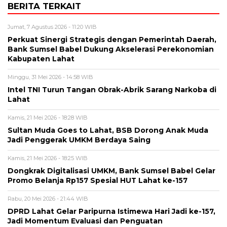
BERITA TERKAIT
Jumat, 7 Agustus 2026 - 11:20 WIB
Perkuat Sinergi Strategis dengan Pemerintah Daerah,
Bank Sumsel Babel Dukung Akselerasi Perekonomian
Kabupaten Lahat
Minggu, 31 Mei 2026 - 14:58 WIB
Intel TNI Turun Tangan Obrak-Abrik Sarang Narkoba di
Lahat
Kamis, 21 Mei 2026 - 18:28 WIB
Sultan Muda Goes to Lahat, BSB Dorong Anak Muda
Jadi Penggerak UMKM Berdaya Saing
Kamis, 21 Mei 2026 - 18:25 WIB
Dongkrak Digitalisasi UMKM, Bank Sumsel Babel Gelar
Promo Belanja Rp157 Spesial HUT Lahat ke-157
Rabu, 20 Mei 2026 - 21:44 WIB
DPRD Lahat Gelar Paripurna Istimewa Hari Jadi ke-157,
Jadi Momentum Evaluasi dan Penguatan