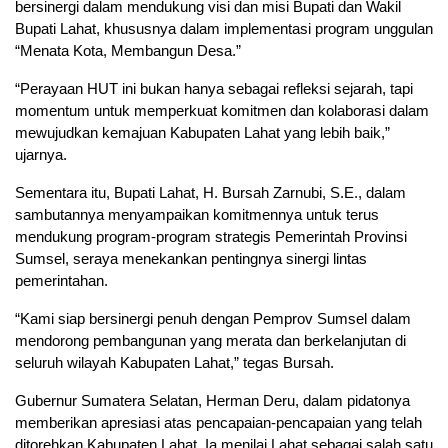
bersinergi dalam mendukung visi dan misi Bupati dan Wakil
Bupati Lahat, khususnya dalam implementasi program unggulan
“Menata Kota, Membangun Desa.”
“Perayaan HUT ini bukan hanya sebagai refleksi sejarah, tapi
momentum untuk memperkuat komitmen dan kolaborasi dalam
mewujudkan kemajuan Kabupaten Lahat yang lebih baik,”
ujarnya.
Sementara itu, Bupati Lahat, H. Bursah Zarnubi, S.E., dalam
sambutannya menyampaikan komitmennya untuk terus
mendukung program-program strategis Pemerintah Provinsi
Sumsel, seraya menekankan pentingnya sinergi lintas
pemerintahan.
“Kami siap bersinergi penuh dengan Pemprov Sumsel dalam
mendorong pembangunan yang merata dan berkelanjutan di
seluruh wilayah Kabupaten Lahat,” tegas Bursah.
Gubernur Sumatera Selatan, Herman Deru, dalam pidatonya
memberikan apresiasi atas pencapaian-pencapaian yang telah
ditorehkan Kabupaten Lahat. Ia menilai Lahat sebagai salah satu