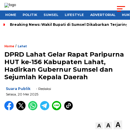
HOME
POLITIK
SUMSEL
LIFESTYLE
ADVERTORIAL
HUK
Breaking News: Wakil Bupati di Sumsel Dikabarkan Terjaring 
/
Home
Lahat
DPRD Lahat Gelar Rapat Paripurna
HUT ke-156 Kabupaten Lahat,
Hadirkan Gubernur Sumsel dan
Sejumlah Kepala Daerah
Suara Publik
- Redaksi
Selasa, 20 Mei 2025
A
A
A