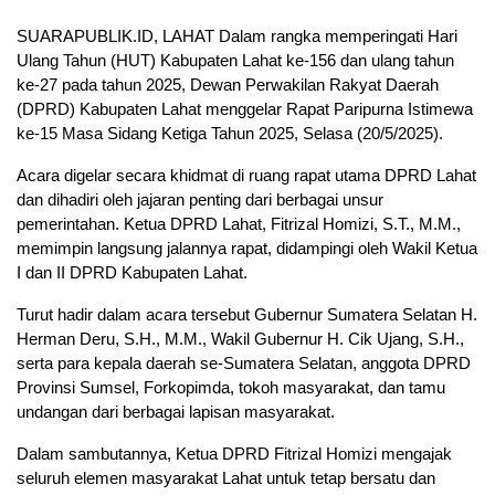
SUARAPUBLIK.ID, LAHAT Dalam rangka memperingati Hari
Ulang Tahun (HUT) Kabupaten Lahat ke-156 dan ulang tahun
ke-27 pada tahun 2025, Dewan Perwakilan Rakyat Daerah
(DPRD) Kabupaten Lahat menggelar Rapat Paripurna Istimewa
ke-15 Masa Sidang Ketiga Tahun 2025, Selasa (20/5/2025).
Acara digelar secara khidmat di ruang rapat utama DPRD Lahat
dan dihadiri oleh jajaran penting dari berbagai unsur
pemerintahan. Ketua DPRD Lahat, Fitrizal Homizi, S.T., M.M.,
memimpin langsung jalannya rapat, didampingi oleh Wakil Ketua
I dan II DPRD Kabupaten Lahat.
Turut hadir dalam acara tersebut Gubernur Sumatera Selatan H.
Herman Deru, S.H., M.M., Wakil Gubernur H. Cik Ujang, S.H.,
serta para kepala daerah se-Sumatera Selatan, anggota DPRD
Provinsi Sumsel, Forkopimda, tokoh masyarakat, dan tamu
undangan dari berbagai lapisan masyarakat.
Dalam sambutannya, Ketua DPRD Fitrizal Homizi mengajak
seluruh elemen masyarakat Lahat untuk tetap bersatu dan