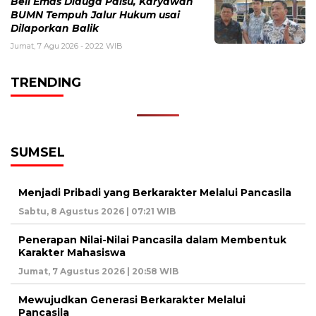
Beli Emas Diduga Palsu, Karyawan
BUMN Tempuh Jalur Hukum usai
Dilaporkan Balik
Jumat, 7 Agu 2026 - 20:22 WIB
TRENDING
SUMSEL
Menjadi Pribadi yang Berkarakter Melalui Pancasila
Sabtu, 8 Agustus 2026 | 07:21 WIB
Penerapan Nilai-Nilai Pancasila dalam Membentuk
Karakter Mahasiswa
Jumat, 7 Agustus 2026 | 20:58 WIB
Mewujudkan Generasi Berkarakter Melalui
Pancasila