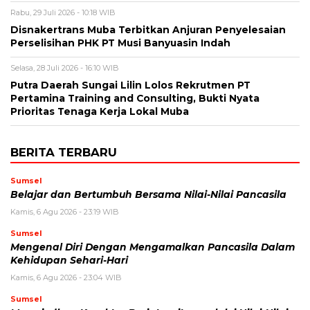
Rabu, 29 Juli 2026 - 10:18 WIB
Disnakertrans Muba Terbitkan Anjuran Penyelesaian
Perselisihan PHK PT Musi Banyuasin Indah
Selasa, 28 Juli 2026 - 16:10 WIB
Putra Daerah Sungai Lilin Lolos Rekrutmen PT
Pertamina Training and Consulting, Bukti Nyata
Prioritas Tenaga Kerja Lokal Muba
BERITA TERBARU
Sumsel
Belajar dan Bertumbuh Bersama Nilai-Nilai Pancasila
Kamis, 6 Agu 2026 - 23:19 WIB
Sumsel
Mengenal Diri Dengan Mengamalkan Pancasila Dalam
Kehidupan Sehari-Hari
Kamis, 6 Agu 2026 - 23:04 WIB
Sumsel