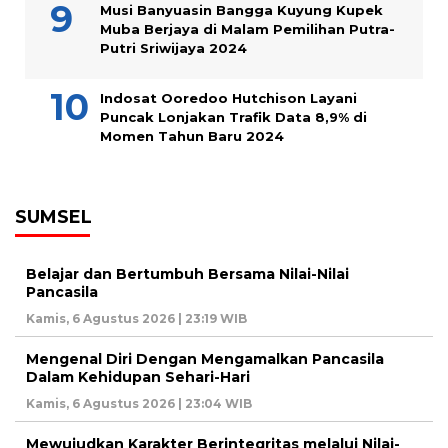
Musi Banyuasin Bangga Kuyung Kupek
Muba Berjaya di Malam Pemilihan Putra-
Putri Sriwijaya 2024
Indosat Ooredoo Hutchison Layani
Puncak Lonjakan Trafik Data 8,9% di
Momen Tahun Baru 2024
SUMSEL
Belajar dan Bertumbuh Bersama Nilai-Nilai
Pancasila
Kamis, 6 Agustus 2026 | 23:19 WIB
Mengenal Diri Dengan Mengamalkan Pancasila
Dalam Kehidupan Sehari-Hari
Kamis, 6 Agustus 2026 | 23:04 WIB
Mewujudkan Karakter Berintegritas melalui Nilai-