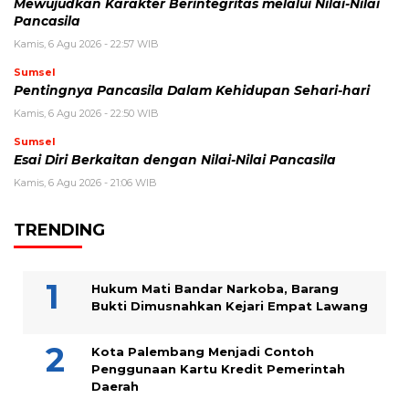
Mewujudkan Karakter Berintegritas melalui Nilai-Nilai
Pancasila
Kamis, 6 Agu 2026 - 22:57 WIB
Sumsel
Pentingnya Pancasila Dalam Kehidupan Sehari-hari
Kamis, 6 Agu 2026 - 22:50 WIB
Sumsel
Esai Diri Berkaitan dengan Nilai-Nilai Pancasila
Kamis, 6 Agu 2026 - 21:06 WIB
TRENDING
Hukum Mati Bandar Narkoba, Barang
Bukti Dimusnahkan Kejari Empat Lawang
Kota Palembang Menjadi Contoh
Penggunaan Kartu Kredit Pemerintah
Daerah