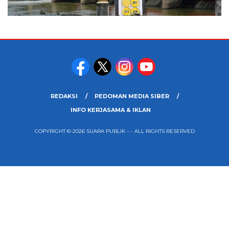
REDAKSI
PEDOMAN MEDIA SIBER
INFO KERJASAMA & IKLAN
COPYRIGHT © 2026 SUARA PUBLIK – - ALL RIGHTS RESERVED