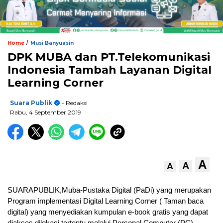
/
Home
Musi Banyuasin
DPK MUBA dan PT.Telekomunikasi
Indonesia Tambah Layanan Digital
Learning Corner
Suara Publik
- Redaksi
Rabu, 4 September 2019
A
A
A
SUARAPUBLIK,Muba-Pustaka Digital (PaDi) yang merupakan
Program implementasi Digital Learning Corner ( Taman baca
digital) yang menyediakan kumpulan e-book gratis yang dapat
diakses dilokasi tertentu melalui Personal Computer (PC).