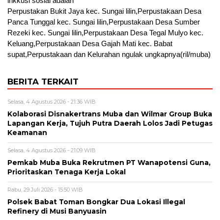
inkkusi sosial adalah
Perpustakan Bukit Jaya kec. Sungai lilin,Perpustakaan Desa
Panca Tunggal kec. Sungai lilin,Perpustakaan Desa Sumber
Rezeki kec. Sungai lilin,Perpustakaan Desa Tegal Mulyo kec.
Keluang,Perpustakaan Desa Gajah Mati kec. Babat
supat,Perpustakaan dan Kelurahan ngulak ungkapnya(ril/muba)
BERITA TERKAIT
Selasa, 4 Agustus 2026 - 21:36 WIB
Kolaborasi Disnakertrans Muba dan Wilmar Group Buka
Lapangan Kerja, Tujuh Putra Daerah Lolos Jadi Petugas
Keamanan
Selasa, 4 Agustus 2026 - 21:09 WIB
Pemkab Muba Buka Rekrutmen PT Wanapotensi Guna,
Prioritaskan Tenaga Kerja Lokal
Rabu, 29 Juli 2026 - 15:50 WIB
Polsek Babat Toman Bongkar Dua Lokasi Illegal
Refinery di Musi Banyuasin