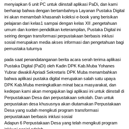
menyiapkan 6 unit PC untuk diinstall aplikasi PaDi, dan kami
berharap bahwa dengan bertambahnya Layanan Pustaka Digital
ini akan menambah khasanah koleksi e-book yang berisikan
pelajaran dari kelas1 sampai dengan kelas XII ,pengetahuan
umum dan konten pendidikan keterampilan, Pustaka Digital ini
seiring dengan transformasi perpustakaan berbasis inklusi
sosial merupakan media akses informasi dan pengetahuan bagi
pemustaka tuturnya
pada saat penandatanganan berita acara serah terima aplikasi
Pustaka Digital (PaDi) oleh Kadin DPK Kab.Muba Yohanes
Yubrar diwakili Apriadi Sekretaris DPK Muba menambahkan
bahwa aplikasi pustaka digital merupakan salah satu upaya
DPK Kab.Muba meningkatkan minat baca masyarakat, dan
kedepan kami akan mengajukan lagi aplikasi ini untuk diinstall di
Perpustakaan Desa dan perpustakaan sekolah. Dan untuk
perpustakan desa khususnya akan diutamakan Perpustakaan
Desa yang sudah mengikuti program transformasi
perpustakaan berbasis inklusi sosial
Adapun 6 Perpustakaan Desa yang telah mengikuti program