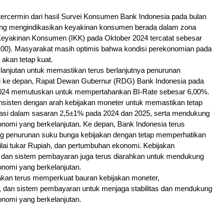
ut tercermin dari hasil Survei Konsumen Bank Indonesia pada bulan
ng mengindikasikan keyakinan konsumen berada dalam zona
 Keyakinan Konsumen (IKK) pada Oktober 2024 tercatat sebesar
 100). Masyarakat masih optimis bahwa kondisi perekonomian pada
 akan tetap kuat.
lanjutan untuk memastikan terus berlanjutnya penurunan
asi ke depan, Rapat Dewan Gubernur (RDG) Bank Indonesia pada
024 memutuskan untuk mempertahankan BI-Rate sebesar 6,00%.
nsisten dengan arah kebijakan moneter untuk memastikan tetap
flasi dalam sasaran 2,5±1% pada 2024 dan 2025, serta mendukung
nomi yang berkelanjutan. Ke depan, Bank Indonesia terus
g penurunan suku bunga kebijakan dengan tetap memperhatikan
 nilai tukar Rupiah, dan pertumbuhan ekonomi. Kebijakan
 dan sistem pembayaran juga terus diarahkan untuk mendukung
nomi yang berkelanjutan.
akan terus memperkuat bauran kebijakan moneter,
, dan sistem pembayaran untuk menjaga stabilitas dan mendukung
nomi yang berkelanjutan.