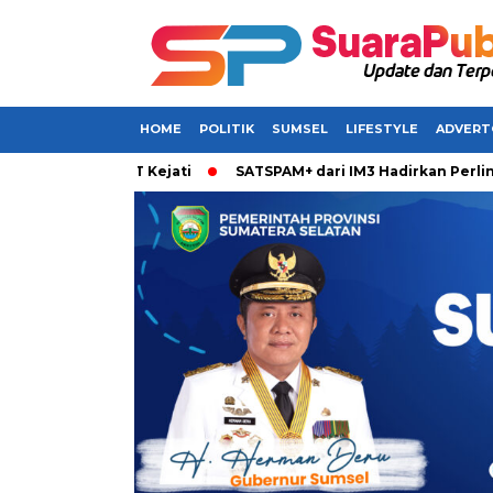
HOME
POLITIK
SUMSEL
LIFESTYLE
ADVERT
ring OTT Kejati
SATSPAM+ dari IM3 Hadirkan Perlindungan 