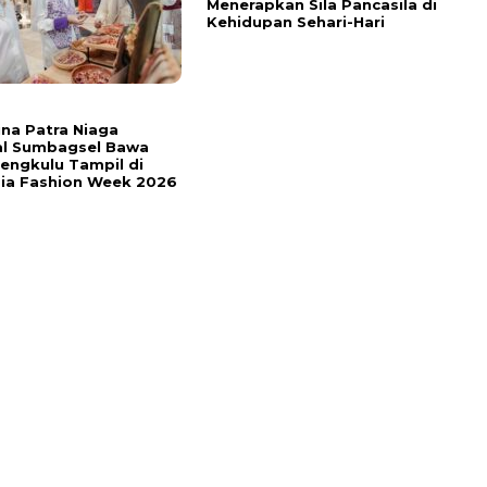
Menerapkan Sila Pancasila di
Kehidupan Sehari-Hari
na Patra Niaga
al Sumbagsel Bawa
ngkulu Tampil di
ia Fashion Week 2026