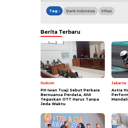
Tag :
Bank Indonesia
Inflasi
Berita Terbaru
Hukum
Jakarta
PH Iwan Tuaji Sebut Perkara
Astra H
Bernuansa Perdata, Ahli
Perform
Tegaskan OTT Harus Tanpa
Mandal
Jeda Waktu