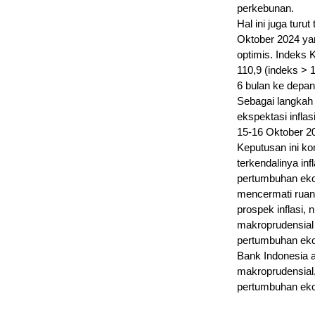
perkebunan.
Hal ini juga tur
Oktober 2024 ya
optimis. Indeks
110,9 (indeks >
6 bulan ke depan
Sebagai langkah 
ekspektasi infl
15-16 Oktober 2
Keputusan ini ko
terkendalinya in
pertumbuhan eko
mencermati ruan
prospek inflasi,
makroprudensial
pertumbuhan eko
Bank Indonesia 
makroprudensial
pertumbuhan eko