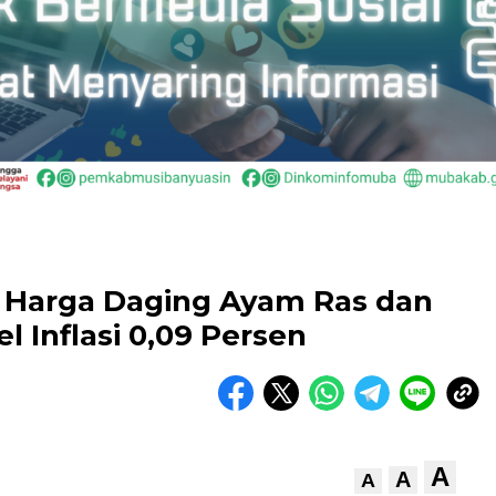
 Harga Daging Ayam Ras dan
 Inflasi 0,09 Persen
A
A
A