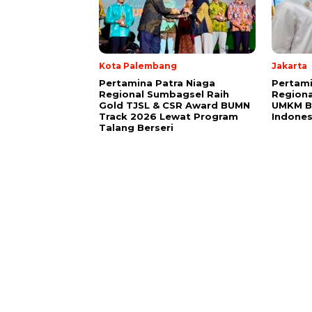
Kota Palembang
Jakarta
Pertamina Patra Niaga
Pertami
Regional Sumbagsel Raih
Region
Gold TJSL & CSR Award BUMN
UMKM Be
Track 2026 Lewat Program
Indones
Talang Berseri