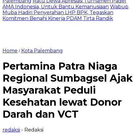
Palembang
Ratu Dewa Apresiasi Turnamen Padel
AMA Indonesia, Untuk Bantu Kemanusiaan
Wabup
Muba Hadiri Penyerahan LHP BPK, Tegaskan
Komitmen Benahi Kinerja PDAM Tirta Randik
Home
Kota Palembang
/
Pertamina Patra Niaga
Regional Sumbagsel Ajak
Masyarakat Peduli
Kesehatan lewat Donor
Darah dan VCT
redaksi
- Redaksi