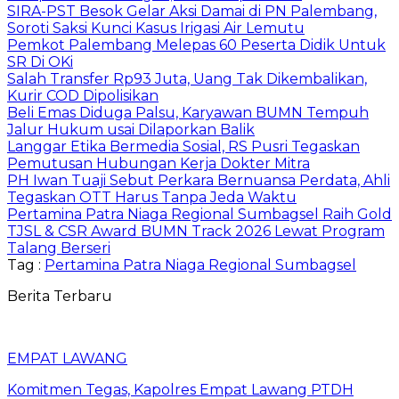
SIRA-PST Besok Gelar Aksi Damai di PN Palembang,
Soroti Saksi Kunci Kasus Irigasi Air Lemutu
Pemkot Palembang Melepas 60 Peserta Didik Untuk
SR Di OKi
Salah Transfer Rp93 Juta, Uang Tak Dikembalikan,
Kurir COD Dipolisikan
Beli Emas Diduga Palsu, Karyawan BUMN Tempuh
Jalur Hukum usai Dilaporkan Balik
Langgar Etika Bermedia Sosial, RS Pusri Tegaskan
Pemutusan Hubungan Kerja Dokter Mitra
PH Iwan Tuaji Sebut Perkara Bernuansa Perdata, Ahli
Tegaskan OTT Harus Tanpa Jeda Waktu
Pertamina Patra Niaga Regional Sumbagsel Raih Gold
TJSL & CSR Award BUMN Track 2026 Lewat Program
Talang Berseri
Tag :
Pertamina Patra Niaga Regional Sumbagsel
Berita Terbaru
EMPAT LAWANG
Komitmen Tegas, Kapolres Empat Lawang PTDH