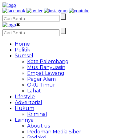
✖
Home
Politik
Sumsel
Kota Palembang
Musi Banyuasin
Empat Lawang
Pagar Alam
OKU Timur
Lahat
Lifestyle
Advertorial
Hukum
Kriminal
Lainnya
About us
Pedoman Media Siber
Redaksi