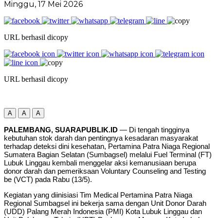
Minggu, 17 Mei 2026
URL berhasil dicopy
URL berhasil dicopy
A
A
A
PALEMBANG, SUARAPUBLIK.ID
— Di tengah tingginya
kebutuhan stok darah dan pentingnya kesadaran masyarakat
terhadap deteksi dini kesehatan, Pertamina Patra Niaga Regional
Sumatera Bagian Selatan (Sumbagsel) melalui Fuel Terminal (FT)
Lubuk Linggau kembali menggelar aksi kemanusiaan berupa
donor darah dan pemeriksaan Voluntary Counseling and Testing
be (VCT) pada Rabu (13/5).
Kegiatan yang diinisiasi Tim Medical Pertamina Patra Niaga
Regional Sumbagsel ini bekerja sama dengan Unit Donor Darah
(UDD) Palang Merah Indonesia (PMI) Kota Lubuk Linggau dan