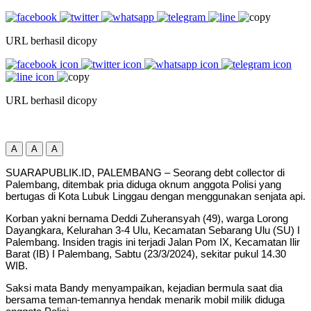
URL berhasil dicopy
URL berhasil dicopy
A
A
A
SUARAPUBLIK.ID, PALEMBANG – Seorang debt collector di
Palembang, ditembak pria diduga oknum anggota Polisi yang
bertugas di Kota Lubuk Linggau dengan menggunakan senjata api.
Korban yakni bernama Deddi Zuheransyah (49), warga Lorong
Dayangkara, Kelurahan 3-4 Ulu, Kecamatan Sebarang Ulu (SU) I
Palembang. Insiden tragis ini terjadi Jalan Pom IX, Kecamatan Ilir
Barat (IB) I Palembang, Sabtu (23/3/2024), sekitar pukul 14.30
WIB.
Saksi mata Bandy menyampaikan, kejadian bermula saat dia
bersama teman-temannya hendak menarik mobil milik diduga