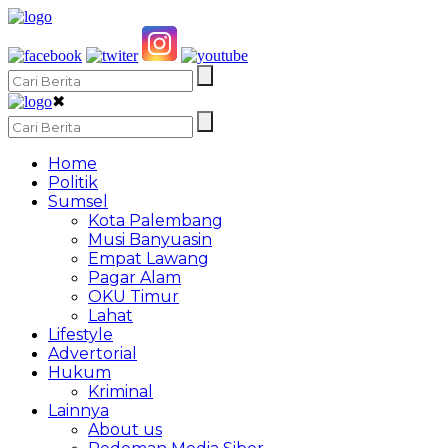
✖
Home
Politik
Sumsel
Kota Palembang
Musi Banyuasin
Empat Lawang
Pagar Alam
OKU Timur
Lahat
Lifestyle
Advertorial
Hukum
Kriminal
Lainnya
About us