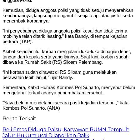
anggota Polisi.
Kemudian, diduga anggota polisi yang tidak setuju menyerahkan
kendaraannya, langsung mengambil senjata api atau pistol serta
menembak korbannya.
“Ini penyebabnya diduga anggota polisi kesal dan tidak terima
mobilnya telah ditarik leasing,” kata Bandy, di tempat kejadian
perkara (TKP).
Akibat kejadian itu, korban mengalami luka-luka di bagian leher,
tangan dan kepala serta yang lainnya. Saat kini, korban sudah
dibawa ke Rumah Sakit (RS) Siloam Palembang.
“Ini korban sudah dirawat di RS Siloam guna melakukan
perawatan lebih lanjut,” ujar Bandy.
Sementara, Kabid Humas Kombes Pol Sunarto, menyebut belum
mengetahui terkait adanya penembakan tersebut.
“Saya belum mengetahui secara pasti kejadian tersebut,” kata
Kombes Pol Sunarto. (ANA)
Berita Terkait
Beli Emas Diduga Palsu, Karyawan BUMN Tempuh
Jalur Hukum usai Dilaporkan Balik