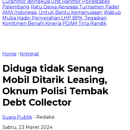
Curanmor diringkusi Unit Ranmor Polrestabes
Palembang
Ratu Dewa Apresiasi Turnamen Padel
AMA Indonesia, Untuk Bantu Kemanusiaan
Wabup
Muba Hadiri Penyerahan LHP BPK, Tegaskan
Komitmen Benahi Kinerja PDAM Tirta Randik
Home
Kriminal
/
Diduga tidak Senang
Mobil Ditarik Leasing,
Oknum Polisi Tembak
Debt Collector
Suara Publik
- Redaksi
Sabtu, 23 Maret 2024