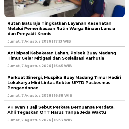
Rutan Baturaja Tingkatkan Layanan Kesehatan
Melalui Pemerikasaan Rutin Warga Binaan Lansia
dan Penyakit Kronis
Jumat, 7 Agustus 2026 | 17:13 WIB
Antisipasi Kebakaran Lahan, Polsek Buay Madang
Timur Gelar Mitigasi dan Sosialisasi Karhutla
Jumat, 7 Agustus 2026 | 16:45 WIB
Perkuat Sinergi, Muspika Buay Madang Timur Hadiri
Lokakarya Mini Lintas Sektor UPTD Puskesmas
Pengandonan
Jumat, 7 Agustus 2026 | 16:38 WIB
PH Iwan Tuaji Sebut Perkara Bernuansa Perdata,
Ahli Tegaskan OTT Harus Tanpa Jeda Waktu
Jumat, 7 Agustus 2026 | 16:33 WIB