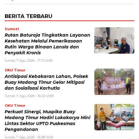
BERITA TERBARU
Sumsel
Rutan Baturaja Tingkatkan Layanan
Kesehatan Melalui Pemerikasaan
Rutin Warga Binaan Lansia dan
Penyakit Kronis
Jumat, 7 Agu 2026 - 17:13 WIB
OKU Timur
Antisipasi Kebakaran Lahan, Polsek
Buay Madang Timur Gelar Mitigasi
dan Sosialisasi Karhutla
Jumat, 7 Agu 2026 - 16:45 WIB
OKU Timur
Perkuat Sinergi, Muspika Buay
Madang Timur Hadiri Lokakarya Mini
Lintas Sektor UPTD Puskesmas
Pengandonan
Jumat, 7 Agu 2026 - 16:38 WIB