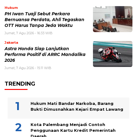
Hukum
PH Iwan Tuaji Sebut Perkara
Bernuansa Perdata, Ahli Tegaskan
OTT Harus Tanpa Jeda Waktu
Jumat, 7 Agu 2026 - 16:33 WIB
Jakarta
Astra Honda Siap Lanjutkan
Performa Positif di ARRC Mandalika
2026
Jumat, 7 Agu 2026 - 15:11 WIB
TRENDING
Hukum Mati Bandar Narkoba, Barang
Bukti Dimusnahkan Kejari Empat Lawang
Kota Palembang Menjadi Contoh
Penggunaan Kartu Kredit Pemerintah
Daerah