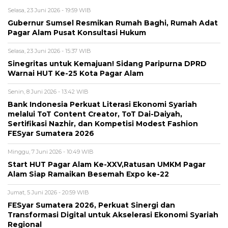
Selasa, 23 Juni 2026 - 19:59 WIB
Gubernur Sumsel Resmikan Rumah Baghi, Rumah Adat
Pagar Alam Pusat Konsultasi Hukum
Selasa, 23 Juni 2026 - 15:37 WIB
Sinegritas untuk Kemajuan! Sidang Paripurna DPRD
Warnai HUT Ke-25 Kota Pagar Alam
Senin, 8 Juni 2026 - 13:42 WIB
Bank Indonesia Perkuat Literasi Ekonomi Syariah
melalui ToT Content Creator, ToT Dai-Daiyah,
Sertifikasi Nazhir, dan Kompetisi Modest Fashion
FESyar Sumatera 2026
Minggu, 7 Juni 2026 - 10:49 WIB
Start HUT Pagar Alam Ke-XXV,Ratusan UMKM Pagar
Alam Siap Ramaikan Besemah Expo ke-22
Jumat, 5 Juni 2026 - 20:59 WIB
FESyar Sumatera 2026, Perkuat Sinergi dan
Transformasi Digital untuk Akselerasi Ekonomi Syariah
Regional