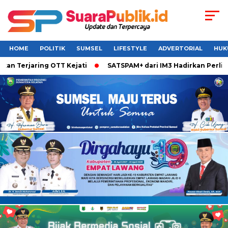
HOME
POLITIK
SUMSEL
LIFESTYLE
ADVERTORIAL
HUK
erjaring OTT Kejati
SATSPAM+ dari IM3 Hadirkan Perlindung