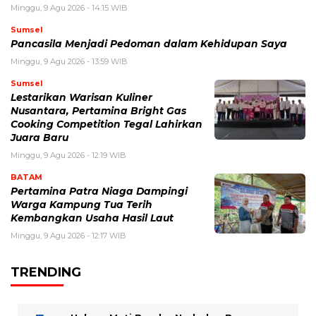
Minggu, 9 Agu 2026 - 14:15 WIB
Sumsel
Pancasila Menjadi Pedoman dalam Kehidupan Saya
Minggu, 9 Agu 2026 - 13:59 WIB
Sumsel
Lestarikan Warisan Kuliner
Nusantara, Pertamina Bright Gas
Cooking Competition Tegal Lahirkan
Juara Baru
Minggu, 9 Agu 2026 - 12:19 WIB
BATAM
Pertamina Patra Niaga Dampingi
Warga Kampung Tua Terih
Kembangkan Usaha Hasil Laut
Minggu, 9 Agu 2026 - 12:17 WIB
TRENDING