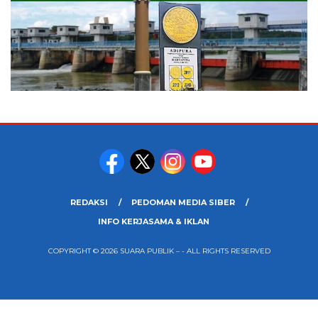
REDAKSI
PEDOMAN MEDIA SIBER
INFO KERJASAMA & IKLAN
COPYRIGHT © 2026 SUARA PUBLIK – - ALL RIGHTS RESERVED