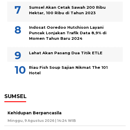
Sumsel Akan Cetak Sawah 200 Ribu
Hektar, 100 Ribu di Tahun 2023
Indosat Ooredoo Hutchison Layani
Puncak Lonjakan Trafik Data 8,9% di
Momen Tahun Baru 2024
Lahat Akan Pasang Dua Titik ETLE
Riau Fish Soup Sajian Nikmat The 101
Hotel
SUMSEL
Kehidupan Berpancasila
Minggu, 9 Agustus 2026 | 14:24 WIB