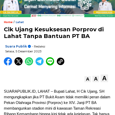
/
Home
Lahat
Cik Ujang Kesuksesan Porprov di
Lahat Tanpa Bantuan PT BA
Suara Publik
- Redaksi
Selasa, 5 Desember 2023
A
A
A
SUARAPUBLIK.ID, LAHAT – Bupati Lahat, H Cik Ujang, SH
mengungkapkan jika PT Bukit Asam tidak memiliki peran dalam
Pekan Olahraga Provinsi (Porprov) ke XIV. Janji PT BA
membangunkan stadion mini di kawasan Taman Rekreasi
Ribang Kemambang hingga kini tidak ada kejelasan. Tak hanya