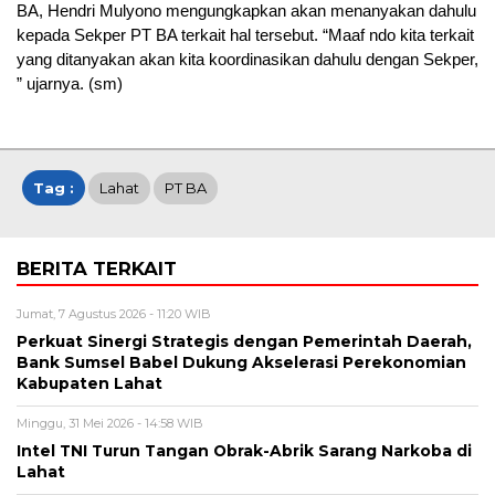
BA, Hendri Mulyono mengungkapkan akan menanyakan dahulu
kepada Sekper PT BA terkait hal tersebut. “Maaf ndo kita terkait
yang ditanyakan akan kita koordinasikan dahulu dengan Sekper,
” ujarnya. (sm)
Tag :
Lahat
PT BA
BERITA TERKAIT
Jumat, 7 Agustus 2026 - 11:20 WIB
Perkuat Sinergi Strategis dengan Pemerintah Daerah,
Bank Sumsel Babel Dukung Akselerasi Perekonomian
Kabupaten Lahat
Minggu, 31 Mei 2026 - 14:58 WIB
Intel TNI Turun Tangan Obrak-Abrik Sarang Narkoba di
Lahat