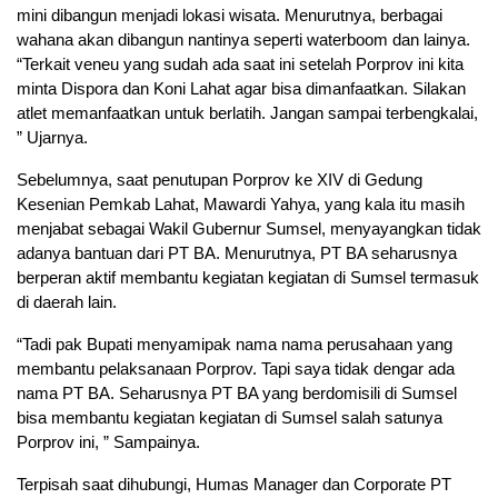
mini dibangun menjadi lokasi wisata. Menurutnya, berbagai
wahana akan dibangun nantinya seperti waterboom dan lainya.
“Terkait veneu yang sudah ada saat ini setelah Porprov ini kita
minta Dispora dan Koni Lahat agar bisa dimanfaatkan. Silakan
atlet memanfaatkan untuk berlatih. Jangan sampai terbengkalai,
” Ujarnya.
Sebelumnya, saat penutupan Porprov ke XIV di Gedung
Kesenian Pemkab Lahat, Mawardi Yahya, yang kala itu masih
menjabat sebagai Wakil Gubernur Sumsel, menyayangkan tidak
adanya bantuan dari PT BA. Menurutnya, PT BA seharusnya
berperan aktif membantu kegiatan kegiatan di Sumsel termasuk
di daerah lain.
“Tadi pak Bupati menyamipak nama nama perusahaan yang
membantu pelaksanaan Porprov. Tapi saya tidak dengar ada
nama PT BA. Seharusnya PT BA yang berdomisili di Sumsel
bisa membantu kegiatan kegiatan di Sumsel salah satunya
Porprov ini, ” Sampainya.
Terpisah saat dihubungi, Humas Manager dan Corporate PT