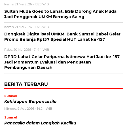
Kamis, 21 Mei 2026 - 18:28 WIB
Sultan Muda Goes to Lahat, BSB Dorong Anak Muda
Jadi Penggerak UMKM Berdaya Saing
Kamis, 21 Mei 2026 - 18:25 WIB
Dongkrak Digitalisasi UMKM, Bank Sumsel Babel Gelar
Promo Belanja Rp157 Spesial HUT Lahat ke-157
Rabu, 20 Mei 2026 - 21:44 WIB
DPRD Lahat Gelar Paripurna Istimewa Hari Jadi ke-157,
Jadi Momentum Evaluasi dan Penguatan
Pembangunan Daerah
BERITA TERBARU
Sumsel
Kehidupan Berpancasila
Minggu, 9 Agu 2026 - 14:24 WIB
Sumsel
Pancasila dalam Langkah Kecilku