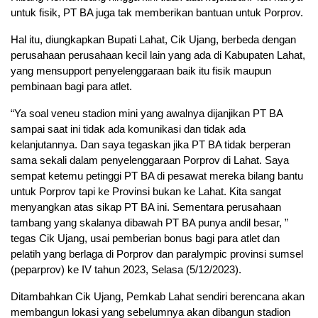
untuk fisik, PT BA juga tak memberikan bantuan untuk Porprov.
Hal itu, diungkapkan Bupati Lahat, Cik Ujang, berbeda dengan
perusahaan perusahaan kecil lain yang ada di Kabupaten Lahat,
yang mensupport penyelenggaraan baik itu fisik maupun
pembinaan bagi para atlet.
“Ya soal veneu stadion mini yang awalnya dijanjikan PT BA
sampai saat ini tidak ada komunikasi dan tidak ada
kelanjutannya. Dan saya tegaskan jika PT BA tidak berperan
sama sekali dalam penyelenggaraan Porprov di Lahat. Saya
sempat ketemu petinggi PT BA di pesawat mereka bilang bantu
untuk Porprov tapi ke Provinsi bukan ke Lahat. Kita sangat
menyangkan atas sikap PT BA ini. Sementara perusahaan
tambang yang skalanya dibawah PT BA punya andil besar, ”
tegas Cik Ujang, usai pemberian bonus bagi para atlet dan
pelatih yang berlaga di Porprov dan paralympic provinsi sumsel
(peparprov) ke IV tahun 2023, Selasa (5/12/2023).
Ditambahkan Cik Ujang, Pemkab Lahat sendiri berencana akan
membangun lokasi yang sebelumnya akan dibangun stadion