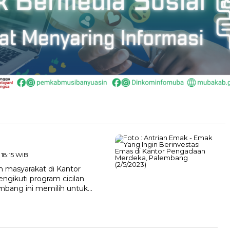
 18:15 WIB
masyarakat di Kantor
gikuti program cicilan
lembang ini memilih untuk…