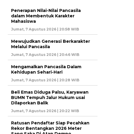
Penerapan Nilai-Nilai Pancasila
dalam Membentuk Karakter
Mahasiswa
Jumat, 7 Agustus 2026 | 20:58 WIB
Mewujudkan Generasi Berkarakter
Melalui Pancasila
Jumat, 7 Agustus 2026 | 20:46 WIB
Mengamalkan Pancasila Dalam
Kehidupan Sehari-Hari
Jumat, 7 Agustus 2026 | 20:28 WIB
Beli Emas Diduga Palsu, Karyawan
BUMN Tempuh Jalur Hukum usai
Dilaporkan Balik
Jumat, 7 Agustus 2026 | 20:22 WIB
Ratusan Pendaftar Siap Pecahkan
Rekor Bentangkan 2026 Meter
Sang Saka Di Atap Dempo