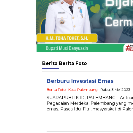
Berita
Berita Foto
Berburu Investasi Emas
Berita Foto
|
Kota Palembang
| Rabu, 3 Mei 2023 -
SUARAPUBLIK.ID, PALEMBANG – Antrian 
Pegadaian Merdeka, Palembang yang men
emas. Pasca Idul Fitri, masyarakat di Pa