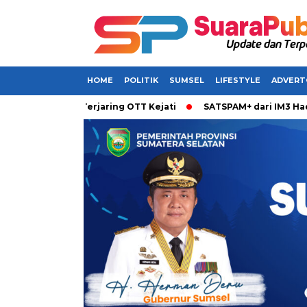
HOME
POLITIK
SUMSEL
LIFESTYLE
ADVERT
abarkan Terjaring OTT Kejati
SATSPAM+ dari IM3 Hadirkan P