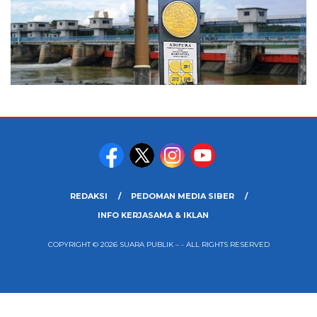
REDAKSI
PEDOMAN MEDIA SIBER
INFO KERJASAMA & IKLAN
COPYRIGHT © 2026 SUARA PUBLIK – - ALL RIGHTS RESERVED