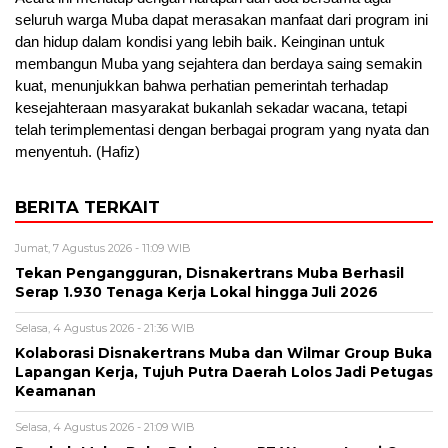
seluruh warga Muba dapat merasakan manfaat dari program ini
dan hidup dalam kondisi yang lebih baik. Keinginan untuk
membangun Muba yang sejahtera dan berdaya saing semakin
kuat, menunjukkan bahwa perhatian pemerintah terhadap
kesejahteraan masyarakat bukanlah sekadar wacana, tetapi
telah terimplementasi dengan berbagai program yang nyata dan
menyentuh. (Hafiz)
BERITA TERKAIT
Jumat, 7 Agustus 2026 - 11:09 WIB
Tekan Pengangguran, Disnakertrans Muba Berhasil
Serap 1.930 Tenaga Kerja Lokal hingga Juli 2026
Selasa, 4 Agustus 2026 - 21:36 WIB
Kolaborasi Disnakertrans Muba dan Wilmar Group Buka
Lapangan Kerja, Tujuh Putra Daerah Lolos Jadi Petugas
Keamanan
Selasa, 4 Agustus 2026 - 21:09 WIB