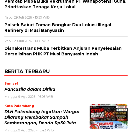
Pemkab Muba Buka Rekrutmen PT Wanapotensi Guna,
Prioritaskan Tenaga Kerja Lokal
Rabu, 29 Juli 2026 - 15:50 WIB
Polsek Babat Toman Bongkar Dua Lokasi Illegal
Refinery di Musi Banyuasin
Rabu, 29 Juli 2026 - 10:18 WIB
Disnakertrans Muba Terbitkan Anjuran Penyelesaian
Perselisihan PHK PT Musi Banyuasin Indah
BERITA TERBARU
Sumsel
Pancasila dalam Diriku
Minggu, 9 Agu 2026 - 16:06 WIB
Kota Palembang
DLH Palembang Ingatkan Warga:
Dilarang Membakar Sampah
Sembarangan, Denda Rp50 Juta
Minggu, 9 Agu 2026 - 15:43 WIB