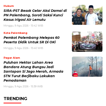
Hukum
SIRA-PST Besok Gelar Aksi Damai di
PN Palembang, Soroti Saksi Kunci
Kasus Irigasi Air Lemutu
Minggu, 9 Agu 2026 - 15:42 WIB
Kota Palembang
Pemkot Palembang Melepas 60
Peserta Didik Untuk SR Di OKi
Minggu, 9 Agu 2026 - 15:40 WIB
Pagar Alam
Puluhan Hektar Lahan Area
Bandara Atung Bungsu Jadi
Santapan Si Jago Merah, Armada
STN Turut Berjibaku Lakukan
Pemadaman
Minggu, 9 Agu 2026 - 15:39 WIB
TRENDING