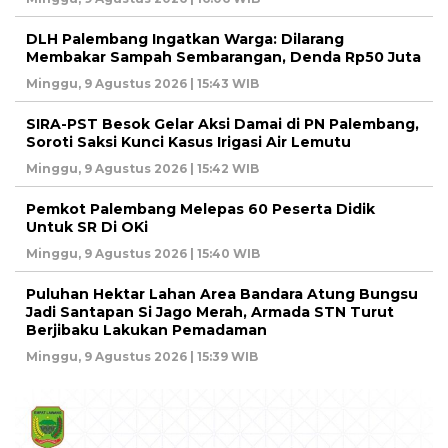
DLH Palembang Ingatkan Warga: Dilarang
Membakar Sampah Sembarangan, Denda Rp50 Juta
Minggu, 9 Agustus 2026 | 15:43 WIB
SIRA-PST Besok Gelar Aksi Damai di PN Palembang,
Soroti Saksi Kunci Kasus Irigasi Air Lemutu
Minggu, 9 Agustus 2026 | 15:42 WIB
Pemkot Palembang Melepas 60 Peserta Didik
Untuk SR Di OKi
Minggu, 9 Agustus 2026 | 15:40 WIB
Puluhan Hektar Lahan Area Bandara Atung Bungsu
Jadi Santapan Si Jago Merah, Armada STN Turut
Berjibaku Lakukan Pemadaman
Minggu, 9 Agustus 2026 | 15:39 WIB