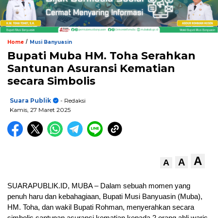
/
Home
Musi Banyuasin
Bupati Muba HM. Toha Serahkan
Santunan Asuransi Kematian
secara Simbolis
Suara Publik
- Redaksi
Kamis, 27 Maret 2025
A
A
A
SUARAPUBLIK.ID, MUBA – Dalam sebuah momen yang
penuh haru dan kebahagiaan, Bupati Musi Banyuasin (Muba),
HM. Toha, dan wakil Bupati Rohman, menyerahkan secara
simbolis santunan asuransi kematian kepada 2 orang ahli waris