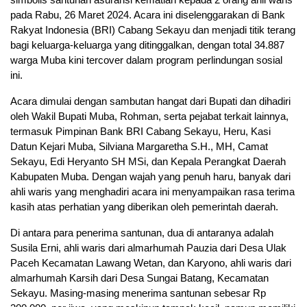
pada Rabu, 26 Maret 2024. Acara ini diselenggarakan di Bank
Rakyat Indonesia (BRI) Cabang Sekayu dan menjadi titik terang
bagi keluarga-keluarga yang ditinggalkan, dengan total 34.887
warga Muba kini tercover dalam program perlindungan sosial
ini.
Acara dimulai dengan sambutan hangat dari Bupati dan dihadiri
oleh Wakil Bupati Muba, Rohman, serta pejabat terkait lainnya,
termasuk Pimpinan Bank BRI Cabang Sekayu, Heru, Kasi
Datun Kejari Muba, Silviana Margaretha S.H., MH, Camat
Sekayu, Edi Heryanto SH MSi, dan Kepala Perangkat Daerah
Kabupaten Muba. Dengan wajah yang penuh haru, banyak dari
ahli waris yang menghadiri acara ini menyampaikan rasa terima
kasih atas perhatian yang diberikan oleh pemerintah daerah.
Di antara para penerima santunan, dua di antaranya adalah
Susila Erni, ahli waris dari almarhumah Pauzia dari Desa Ulak
Paceh Kecamatan Lawang Wetan, dan Karyono, ahli waris dari
almarhumah Karsih dari Desa Sungai Batang, Kecamatan
Sekayu. Masing-masing menerima santunan sebesar Rp