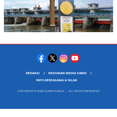
REDAKSI
PEDOMAN MEDIA SIBER
INFO KERJASAMA & IKLAN
COPYRIGHT © 2026 SUARA PUBLIK – - ALL RIGHTS RESERVED