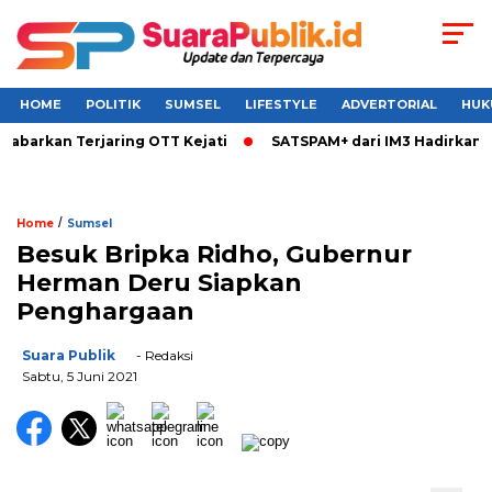
HOME
POLITIK
SUMSEL
LIFESTYLE
ADVERTORIAL
HUK
barkan Terjaring OTT Kejati
SATSPAM+ dari IM3 Hadirkan Per
/
Home
Sumsel
Besuk Bripka Ridho, Gubernur
Herman Deru Siapkan
Penghargaan
Suara Publik
- Redaksi
Sabtu, 5 Juni 2021