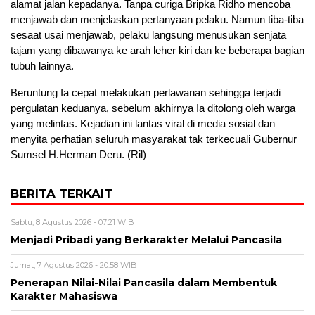
alamat jalan kepadanya. Tanpa curiga Bripka Ridho mencoba
menjawab dan menjelaskan pertanyaan pelaku. Namun tiba-tiba
sesaat usai menjawab, pelaku langsung menusukan senjata
tajam yang dibawanya ke arah leher kiri dan ke beberapa bagian
tubuh lainnya.
Beruntung Ia cepat melakukan perlawanan sehingga terjadi
pergulatan keduanya, sebelum akhirnya Ia ditolong oleh warga
yang melintas. Kejadian ini lantas viral di media sosial dan
menyita perhatian seluruh masyarakat tak terkecuali Gubernur
Sumsel H.Herman Deru. (Ril)
BERITA TERKAIT
Sabtu, 8 Agustus 2026 - 07:21 WIB
Menjadi Pribadi yang Berkarakter Melalui Pancasila
Jumat, 7 Agustus 2026 - 20:58 WIB
Penerapan Nilai-Nilai Pancasila dalam Membentuk
Karakter Mahasiswa