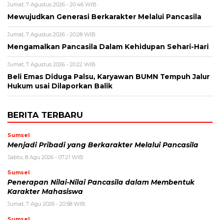
Jumat, 7 Agustus 2026 - 20:46 WIB
Mewujudkan Generasi Berkarakter Melalui Pancasila
Jumat, 7 Agustus 2026 - 20:28 WIB
Mengamalkan Pancasila Dalam Kehidupan Sehari-Hari
Jumat, 7 Agustus 2026 - 20:22 WIB
Beli Emas Diduga Palsu, Karyawan BUMN Tempuh Jalur
Hukum usai Dilaporkan Balik
BERITA TERBARU
Sumsel
Menjadi Pribadi yang Berkarakter Melalui Pancasila
Sabtu, 8 Agu 2026 - 07:21 WIB
Sumsel
Penerapan Nilai-Nilai Pancasila dalam Membentuk
Karakter Mahasiswa
Jumat, 7 Agu 2026 - 20:58 WIB
Sumsel