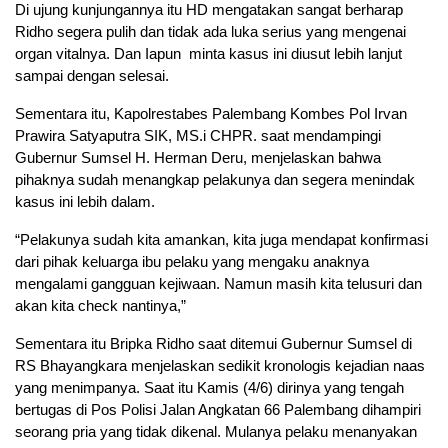
Di ujung kunjungannya itu HD mengatakan sangat berharap
Ridho segera pulih dan tidak ada luka serius yang mengenai
organ vitalnya. Dan Iapun minta kasus ini diusut lebih lanjut
sampai dengan selesai.
Sementara itu, Kapolrestabes Palembang Kombes Pol Irvan
Prawira Satyaputra SIK, MS.i CHPR. saat mendampingi
Gubernur Sumsel H. Herman Deru, menjelaskan bahwa
pihaknya sudah menangkap pelakunya dan segera menindak
kasus ini lebih dalam.
“Pelakunya sudah kita amankan, kita juga mendapat konfirmasi
dari pihak keluarga ibu pelaku yang mengaku anaknya
mengalami gangguan kejiwaan. Namun masih kita telusuri dan
akan kita check nantinya,”
Sementara itu Bripka Ridho saat ditemui Gubernur Sumsel di
RS Bhayangkara menjelaskan sedikit kronologis kejadian naas
yang menimpanya. Saat itu Kamis (4/6) dirinya yang tengah
bertugas di Pos Polisi Jalan Angkatan 66 Palembang dihampiri
seorang pria yang tidak dikenal. Mulanya pelaku menanyakan