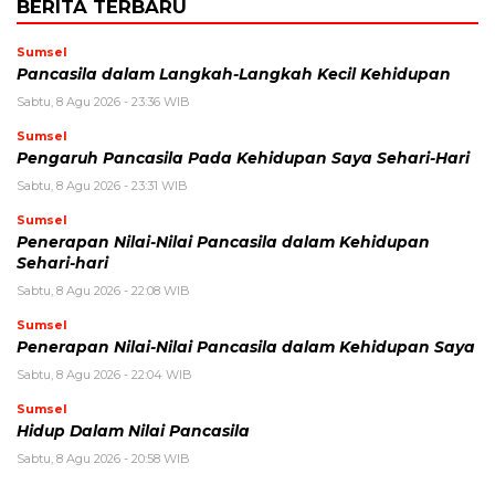
BERITA TERBARU
Sumsel
Pancasila dalam Langkah-Langkah Kecil Kehidupan
Sabtu, 8 Agu 2026 - 23:36 WIB
Sumsel
Pengaruh Pancasila Pada Kehidupan Saya Sehari-Hari
Sabtu, 8 Agu 2026 - 23:31 WIB
Sumsel
Penerapan Nilai-Nilai Pancasila dalam Kehidupan
Sehari-hari
Sabtu, 8 Agu 2026 - 22:08 WIB
Sumsel
Penerapan Nilai-Nilai Pancasila dalam Kehidupan Saya
Sabtu, 8 Agu 2026 - 22:04 WIB
Sumsel
Hidup Dalam Nilai Pancasila
Sabtu, 8 Agu 2026 - 20:58 WIB