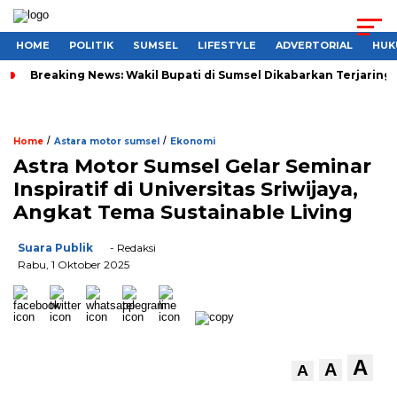
HOME
POLITIK
SUMSEL
LIFESTYLE
ADVERTORIAL
HUK
Breaking News: Wakil Bupati di Sumsel Dikabarkan Terjaring 
/
/
Home
Astara motor sumsel
Ekonomi
Astra Motor Sumsel Gelar Seminar
Inspiratif di Universitas Sriwijaya,
Angkat Tema Sustainable Living
Suara Publik
- Redaksi
Rabu, 1 Oktober 2025
A
A
A