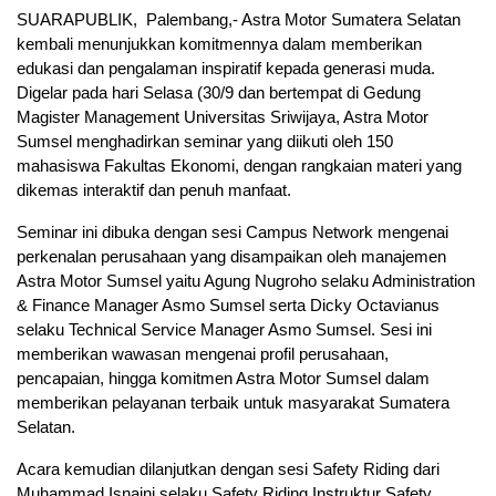
SUARAPUBLIK, Palembang,- Astra Motor Sumatera Selatan
kembali menunjukkan komitmennya dalam memberikan
edukasi dan pengalaman inspiratif kepada generasi muda.
Digelar pada hari Selasa (30/9 dan bertempat di Gedung
Magister Management Universitas Sriwijaya, Astra Motor
Sumsel menghadirkan seminar yang diikuti oleh 150
mahasiswa Fakultas Ekonomi, dengan rangkaian materi yang
dikemas interaktif dan penuh manfaat.
Seminar ini dibuka dengan sesi Campus Network mengenai
perkenalan perusahaan yang disampaikan oleh manajemen
Astra Motor Sumsel yaitu Agung Nugroho selaku Administration
& Finance Manager Asmo Sumsel serta Dicky Octavianus
selaku Technical Service Manager Asmo Sumsel. Sesi ini
memberikan wawasan mengenai profil perusahaan,
pencapaian, hingga komitmen Astra Motor Sumsel dalam
memberikan pelayanan terbaik untuk masyarakat Sumatera
Selatan.
Acara kemudian dilanjutkan dengan sesi Safety Riding dari
Muhammad Isnaini selaku Safety Riding Instruktur Safety