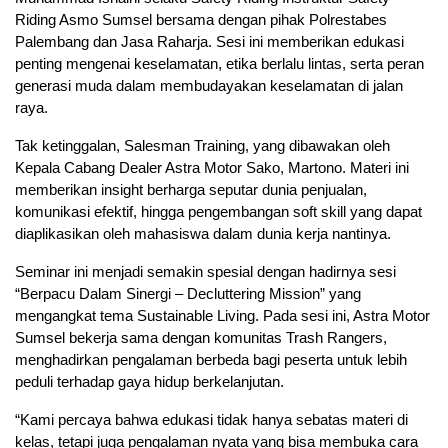
Riding Asmo Sumsel bersama dengan pihak Polrestabes
Palembang dan Jasa Raharja. Sesi ini memberikan edukasi
penting mengenai keselamatan, etika berlalu lintas, serta peran
generasi muda dalam membudayakan keselamatan di jalan
raya.
Tak ketinggalan, Salesman Training, yang dibawakan oleh
Kepala Cabang Dealer Astra Motor Sako, Martono. Materi ini
memberikan insight berharga seputar dunia penjualan,
komunikasi efektif, hingga pengembangan soft skill yang dapat
diaplikasikan oleh mahasiswa dalam dunia kerja nantinya.
Seminar ini menjadi semakin spesial dengan hadirnya sesi
“Berpacu Dalam Sinergi – Decluttering Mission” yang
mengangkat tema Sustainable Living. Pada sesi ini, Astra Motor
Sumsel bekerja sama dengan komunitas Trash Rangers,
menghadirkan pengalaman berbeda bagi peserta untuk lebih
peduli terhadap gaya hidup berkelanjutan.
“Kami percaya bahwa edukasi tidak hanya sebatas materi di
kelas, tetapi juga pengalaman nyata yang bisa membuka cara