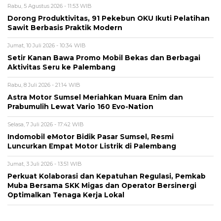
Rabu, 5 Agustus 2026 - 11:53 WIB
Dorong Produktivitas, 91 Pekebun OKU Ikuti Pelatihan
Sawit Berbasis Praktik Modern
Jumat, 10 Juli 2026 - 10:34 WIB
Setir Kanan Bawa Promo Mobil Bekas dan Berbagai
Aktivitas Seru ke Palembang
Rabu, 8 Juli 2026 - 21:14 WIB
Astra Motor Sumsel Meriahkan Muara Enim dan
Prabumulih Lewat Vario 160 Evo-Nation
Selasa, 7 Juli 2026 - 17:42 WIB
Indomobil eMotor Bidik Pasar Sumsel, Resmi
Luncurkan Empat Motor Listrik di Palembang
Jumat, 3 Juli 2026 - 13:51 WIB
Perkuat Kolaborasi dan Kepatuhan Regulasi, Pemkab
Muba Bersama SKK Migas dan Operator Bersinergi
Optimalkan Tenaga Kerja Lokal