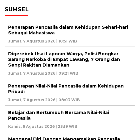
SUMSEL
Penerapan Pancasila dalam Kehidupan Sehari-hari
Sebagai Mahasiswa
Jumat, 7 Agustus 2026 | 10:51 WIB
Digerebek Usai Laporan Warga, Polisi Bongkar
Sarang Narkoba di Empat Lawang, 7 Orang dan
Senpi Rakitan Diamankan
Jumat, 7 Agustus 2026 | 09:21 WIB
Penerapan Nilai-Nilai Pancasila dalam Kehidupan
Pribadi
Jumat, 7 Agustus 2026 | 08:03 WIB
Belajar dan Bertumbuh Bersama Nilai-Nilai
Pancasila
Kamis, 6 Agustus 2026 | 23:19 WIB
Mengenal Diri Dengan Mengamalkan Pancasila