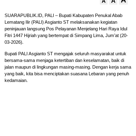
A
A
SUARAPUBLIK.ID, PALI – Bupati Kabupaten Penukal Abab
Lematang Ilir (PALI) Asgianto ST melaksanakan kegiatan
peninjauan langsung Pos Pelayanan Menjelang Hari Raya Idul
Fitri 1447 Hijriah yang bertempat di Simpang Lima, Jum’at (20-
03-2026).
Bupati PALI Asgianto ST mengajak seluruh masyarakat untuk
bersama-sama menjaga ketertiban dan keselamatan, baik di
jalan maupun di lingkungan masing-masing. Dengan kerja sama
yang baik, kita bisa menciptakan suasana Lebaran yang penuh
kedamaian.