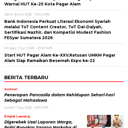
Warnai HUT Ke-25 Kota Pagar Alam
Senin, 8 Juni 2026 - 13:42 WIB
Bank Indonesia Perkuat Literasi Ekonomi Syariah
melalui ToT Content Creator, ToT Dai-Daiyah,
Sertifikasi Nazhir, dan Kompetisi Modest Fashion
FESyar Sumatera 2026
Minggu, 7 Juni 2026 - 10:49 WIB
Start HUT Pagar Alam Ke-XXV,Ratusan UMKM Pagar
Alam Siap Ramaikan Besemah Expo ke-22
BERITA TERBARU
Sumsel
Penerapan Pancasila dalam Kehidupan Sehari-hari
Sebagai Mahasiswa
Jumat, 7 Agu 2026 - 10:51 WIB
Empat Lawang
Digerebek Usai Laporan Warga,
Polisi Bongkar Sarang Narkoba di