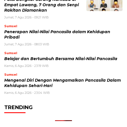
Empat Lawang, 7 Orang dan Senpi
Rakitan Diamankan
Jumat, 7 Agu 2026 - 09:21 WIB
Sumsel
Penerapan Nilai-Nilai Pancasila dalam Kehidupan
Pribadi
Jumat, 7 Agu 2026 - 08:03 WIB
Sumsel
Belajar dan Bertumbuh Bersama Nilai-Nilai Pancasila
Kamis, 6 Agu 2026 - 23:19 WIB
Sumsel
Mengenal Diri Dengan Mengamalkan Pancasila Dalam
Kehidupan Sehari-Hari
Kamis, 6 Agu 2026 - 23:04 WIB
TRENDING