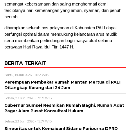
semangat kebersamaan dan saling menghormati demi
terciptanya hari kemenangan yang aman, nyaman, dan penuh
berkah.
diharapkan seluruh pos pelayanan di Kabupaten PALI dapat
berfungsi optimal dalam mendukung kelancaran arus mudik
serta memberikan perlindungan bagi masyarakat selama
perayaan Hari Raya Idul Fitri 1447 H.
BERITA TERKAIT
Sabtu, 18 Juli 2026 - 11:52 WIB
Perempuan Pembakar Rumah Mantan Mertua di PALI
Ditangkap Kurang dari 24 Jam
Selasa, 23 Juni 2026 - 19:59 WIB
Gubernur Sumsel Resmikan Rumah Baghi, Rumah Adat
Pagar Alam Pusat Konsultasi Hukum
Selasa, 23 Juni 2026 - 15:37 WIB
Sinegritas untuk Kemajuan! Sidang Paripurna DPRD