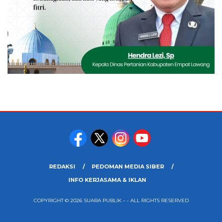
REDAKSI
PEDOMAN MEDIA SIBER
INFO KERJASAMA & IKLAN
COPYRIGHT © 2026 SUARA PUBLIK – - ALL RIGHTS RESERVED