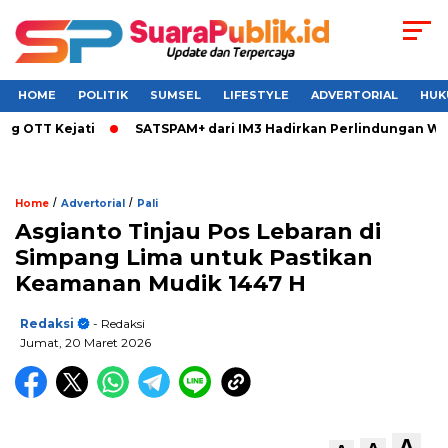
HOME
POLITIK
SUMSEL
LIFESTYLE
ADVERTORIAL
HUK
OTT Kejati
SATSPAM+ dari IM3 Hadirkan Perlindungan Whats
/
/
Home
Advertorial
Pali
Asgianto Tinjau Pos Lebaran di
Simpang Lima untuk Pastikan
Keamanan Mudik 1447 H
Redaksi
- Redaksi
Jumat, 20 Maret 2026
A