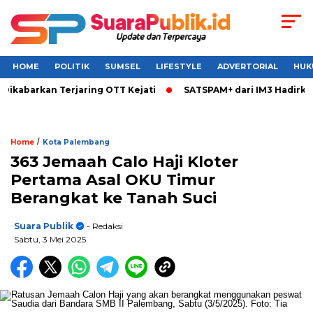
HOME
POLITIK
SUMSEL
LIFESTYLE
ADVERTORIAL
HUK
Dikabarkan Terjaring OTT Kejati
SATSPAM+ dari IM3 Hadirkan
/
Home
Kota Palembang
363 Jemaah Calo Haji Kloter
Pertama Asal OKU Timur
Berangkat ke Tanah Suci
Suara Publik
- Redaksi
Sabtu, 3 Mei 2025