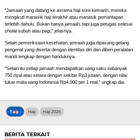
“Jamaah yang datang ke asrama haji sore kemarin, mereka
mengikuti manasik haji terakhir atau manasik pemantapan
terlebih dahulu. Bukan hanya jamaah, tapi juga petugas selesai
sholat subuh atau pagi,” jelasnya.
Selain pemeriksaan kesehatan, jemaah juga dipasang gelang
pengenal yang disertai dengan identitas diri dan diberi peralatan
mandi lengkap dengan handuknya.
“Selain itu setiap jamaah mendapatkan uang saku sebanyak
750 riyal atau setara dengan sekitar Rp3 jutaan, dengan nilai
tukar mata uang Indonesia Rp4.000 per 1 real,” ungkap dia.
Tag :
Haji
Haji 2025
BERITA TERKAIT