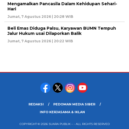
Mengamalkan Pancasila Dalam Kehidupan Sehari-
Hari
Jumat, 7 Agustus 2026 | 20:28 WIB
Beli Emas Diduga Palsu, Karyawan BUMN Tempuh
Jalur Hukum usai Dilaporkan Balik
Jumat, 7 Agustus 2026 | 20:22 WIB
REDAKSI
PEDOMAN MEDIA SIBER
INFO KERJASAMA & IKLAN
COPYRIGHT © 2026 SUARA PUBLIK – - ALL RIGHTS RESERVED