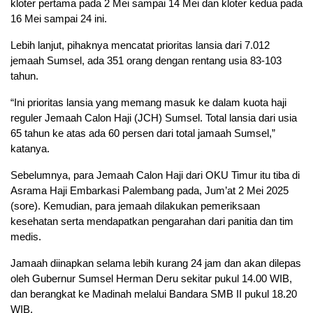
kloter pertama pada 2 Mei sampai 14 Mei dan kloter kedua pada
16 Mei sampai 24 ini.
Lebih lanjut, pihaknya mencatat prioritas lansia dari 7.012
jemaah Sumsel, ada 351 orang dengan rentang usia 83-103
tahun.
“Ini prioritas lansia yang memang masuk ke dalam kuota haji
reguler Jemaah Calon Haji (JCH) Sumsel. Total lansia dari usia
65 tahun ke atas ada 60 persen dari total jamaah Sumsel,”
katanya.
Sebelumnya, para Jemaah Calon Haji dari OKU Timur itu tiba di
Asrama Haji Embarkasi Palembang pada, Jum’at 2 Mei 2025
(sore). Kemudian, para jemaah dilakukan pemeriksaan
kesehatan serta mendapatkan pengarahan dari panitia dan tim
medis.
Jamaah diinapkan selama lebih kurang 24 jam dan akan dilepas
oleh Gubernur Sumsel Herman Deru sekitar pukul 14.00 WIB,
dan berangkat ke Madinah melalui Bandara SMB II pukul 18.20
WIB.