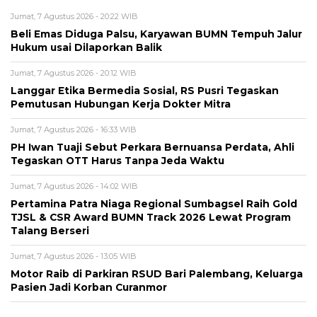
Jumat, 7 Agustus 2026 - 20:22 WIB
Beli Emas Diduga Palsu, Karyawan BUMN Tempuh Jalur
Hukum usai Dilaporkan Balik
Jumat, 7 Agustus 2026 - 20:12 WIB
Langgar Etika Bermedia Sosial, RS Pusri Tegaskan
Pemutusan Hubungan Kerja Dokter Mitra
Jumat, 7 Agustus 2026 - 16:33 WIB
PH Iwan Tuaji Sebut Perkara Bernuansa Perdata, Ahli
Tegaskan OTT Harus Tanpa Jeda Waktu
Jumat, 7 Agustus 2026 - 14:02 WIB
Pertamina Patra Niaga Regional Sumbagsel Raih Gold
TJSL & CSR Award BUMN Track 2026 Lewat Program
Talang Berseri
Jumat, 7 Agustus 2026 - 13:05 WIB
Motor Raib di Parkiran RSUD Bari Palembang, Keluarga
Pasien Jadi Korban Curanmor