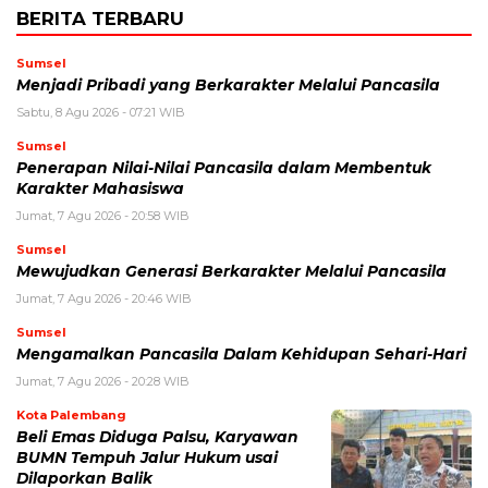
BERITA TERBARU
Sumsel
Menjadi Pribadi yang Berkarakter Melalui Pancasila
Sabtu, 8 Agu 2026 - 07:21 WIB
Sumsel
Penerapan Nilai-Nilai Pancasila dalam Membentuk
Karakter Mahasiswa
Jumat, 7 Agu 2026 - 20:58 WIB
Sumsel
Mewujudkan Generasi Berkarakter Melalui Pancasila
Jumat, 7 Agu 2026 - 20:46 WIB
Sumsel
Mengamalkan Pancasila Dalam Kehidupan Sehari-Hari
Jumat, 7 Agu 2026 - 20:28 WIB
Kota Palembang
Beli Emas Diduga Palsu, Karyawan
BUMN Tempuh Jalur Hukum usai
Dilaporkan Balik