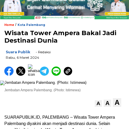
/
Home
Kota Palembang
Wisata Tower Ampera Bakal Jadi
Destinasi Dunia
Suara Publik
- Redaksi
Rabu, 6 Maret 2024
Jembatan Ampera Palembang. (Photo: Istimewa)
A
A
A
SUARAPUBLIK.ID, PALEMBANG – Wisata Tower Ampera
Palembang diyakini akan menjadi destinasi dunia. Selain