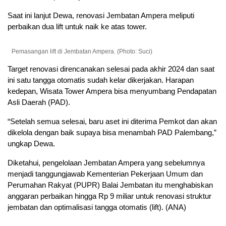
Saat ini lanjut Dewa, renovasi Jembatan Ampera meliputi
perbaikan dua lift untuk naik ke atas tower.
Pemasangan lift di Jembatan Ampera. (Photo: Suci)
Target renovasi direncanakan selesai pada akhir 2024 dan saat
ini satu tangga otomatis sudah kelar dikerjakan. Harapan
kedepan, Wisata Tower Ampera bisa menyumbang Pendapatan
Asli Daerah (PAD).
“Setelah semua selesai, baru aset ini diterima Pemkot dan akan
dikelola dengan baik supaya bisa menambah PAD Palembang,”
ungkap Dewa.
Diketahui, pengelolaan Jembatan Ampera yang sebelumnya
menjadi tanggungjawab Kementerian Pekerjaan Umum dan
Perumahan Rakyat (PUPR) Balai Jembatan itu menghabiskan
anggaran perbaikan hingga Rp 9 miliar untuk renovasi struktur
jembatan dan optimalisasi tangga otomatis (lift). (ANA)