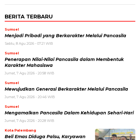
BERITA TERBARU
Sumsel
Menjadi Pribadi yang Berkarakter Melalui Pancasila
Sabtu, 8 Agu 2026 - 07:21 WIB
Sumsel
Penerapan Nilai-Nilai Pancasila dalam Membentuk
Karakter Mahasiswa
Jumat, 7 Agu 2026 - 20:58 WIB
Sumsel
Mewujudkan Generasi Berkarakter Melalui Pancasila
Jumat, 7 Agu 2026 - 20:46 WIB
Sumsel
Mengamalkan Pancasila Dalam Kehidupan Sehari-Hari
Jumat, 7 Agu 2026 - 20:28 WIB
Kota Palembang
Beli Emas Diduga Palsu, Karyawan