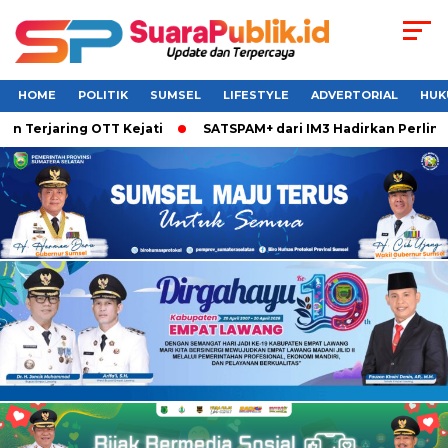
HOME
POLITIK
SUMSEL
LIFESTYLE
ADVERTORIAL
HUK
 Terjaring OTT Kejati
SATSPAM+ dari IM3 Hadirkan Perlindu