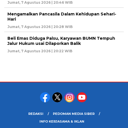
Jumat, 7 Agustus 2026 | 20:46 WIB
Mengamalkan Pancasila Dalam Kehidupan Sehari-
Hari
Jumat, 7 Agustus 2026 | 20:28 WIB
Beli Emas Diduga Palsu, Karyawan BUMN Tempuh
Jalur Hukum usai Dilaporkan Balik
Jumat, 7 Agustus 2026 | 20:22 WIB
REDAKSI
PEDOMAN MEDIA SIBER
INFO KERJASAMA & IKLAN