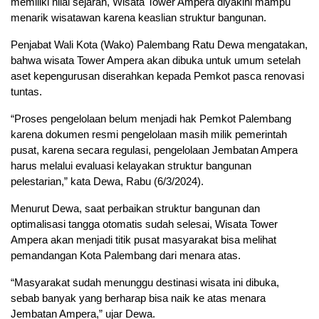
memiliki nilai sejarah, Wisata Tower Ampera diyakini mampu
menarik wisatawan karena keaslian struktur bangunan.
Penjabat Wali Kota (Wako) Palembang Ratu Dewa mengatakan,
bahwa wisata Tower Ampera akan dibuka untuk umum setelah
aset kepengurusan diserahkan kepada Pemkot pasca renovasi
tuntas.
“Proses pengelolaan belum menjadi hak Pemkot Palembang
karena dokumen resmi pengelolaan masih milik pemerintah
pusat, karena secara regulasi, pengelolaan Jembatan Ampera
harus melalui evaluasi kelayakan struktur bangunan
pelestarian,” kata Dewa, Rabu (6/3/2024).
Menurut Dewa, saat perbaikan struktur bangunan dan
optimalisasi tangga otomatis sudah selesai, Wisata Tower
Ampera akan menjadi titik pusat masyarakat bisa melihat
pemandangan Kota Palembang dari menara atas.
“Masyarakat sudah menunggu destinasi wisata ini dibuka,
sebab banyak yang berharap bisa naik ke atas menara
Jembatan Ampera,” ujar Dewa.