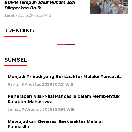
BUMN Tempuh Jalur Hukum usai
Dilaporkan Balik
Jumat, 7 Agu 2026 - 20:22 WIB
TRENDING
SUMSEL
Menjadi Pribadi yang Berkarakter Melalui Pancasila
Sabtu, 8 Agustus 2026 | 07:21 WIB
Penerapan Nilai-Nilai Pancasila dalam Membentuk
Karakter Mahasiswa
Jumat, 7 Agustus 2026 | 20:58 WIB
Mewujudkan Generasi Berkarakter Melalui
Pancasila