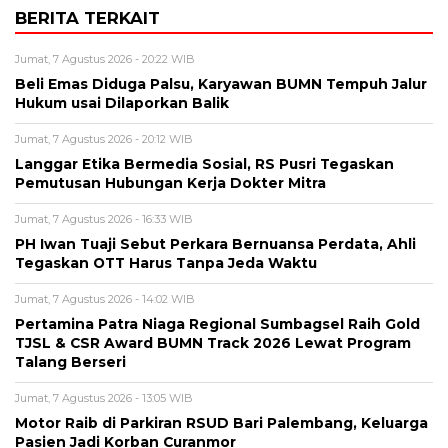
BERITA TERKAIT
Jumat, 7 Agustus 2026 - 20:22 WIB
Beli Emas Diduga Palsu, Karyawan BUMN Tempuh Jalur
Hukum usai Dilaporkan Balik
Jumat, 7 Agustus 2026 - 20:12 WIB
Langgar Etika Bermedia Sosial, RS Pusri Tegaskan
Pemutusan Hubungan Kerja Dokter Mitra
Jumat, 7 Agustus 2026 - 16:33 WIB
PH Iwan Tuaji Sebut Perkara Bernuansa Perdata, Ahli
Tegaskan OTT Harus Tanpa Jeda Waktu
Jumat, 7 Agustus 2026 - 14:02 WIB
Pertamina Patra Niaga Regional Sumbagsel Raih Gold
TJSL & CSR Award BUMN Track 2026 Lewat Program
Talang Berseri
Jumat, 7 Agustus 2026 - 13:05 WIB
Motor Raib di Parkiran RSUD Bari Palembang, Keluarga
Pasien Jadi Korban Curanmor